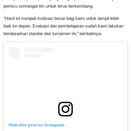
pemicu semangat tim untuk terus berkembang.
“Hasil ini menjadi motivasi besar bagi kami untuk tampil lebih
baik ke depan. Evaluasi dan pembelajaran sudah kami lakukan
berdasarkan standar dari turnamen ini,” tambahnya.
View this post on Instagram