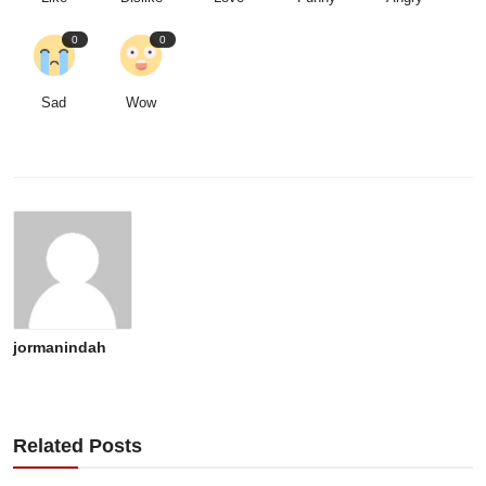
0
0
Sad
Wow
jormanindah
Related Posts