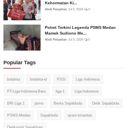
Kehormatan Ki...
Abdi Panjaitan
Jul 5, 2026
0
Potret Terkini Legenda PSMS Medan
Mamek Sudiono Me...
Abdi Panjaitan
Jul 5, 2026
0
Popular Tags
bolahita
bolahita-id
PSSI
Liga Indonesia
PT-Liga-Indonesia-Baru
liga-1
Liga-Indonesia
BRI Liga 1
psms
Berita Sepakbola
Detik Sepakbola
PSMS-Medan
Sepakbola
ayam-kinantan
Detiksport Sepakbola