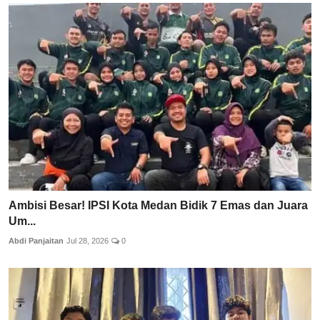
Ambisi Besar! IPSI Kota Medan Bidik 7 Emas dan Juara
Um...
Abdi Panjaitan
Jul 28, 2026
0