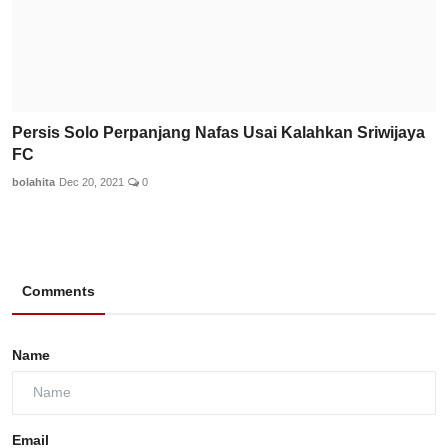
Persis Solo Perpanjang Nafas Usai Kalahkan Sriwijaya
FC
bolahita
Dec 20, 2021
0
Comments
Name
Email