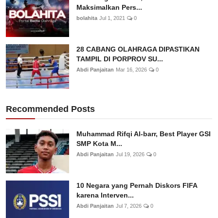
Maksimalkan Pers...
bolahita
Jul 1, 2021
0
28 CABANG OLAHRAGA DIPASTIKAN
TAMPIL DI PORPROV SU...
Abdi Panjaitan
Mar 16, 2026
0
Recommended Posts
Muhammad Rifqi Al-barr, Best Player GSI
SMP Kota M...
Abdi Panjaitan
Jul 19, 2026
0
10 Negara yang Pernah Diskors FIFA
karena Interven...
Abdi Panjaitan
Jul 7, 2026
0