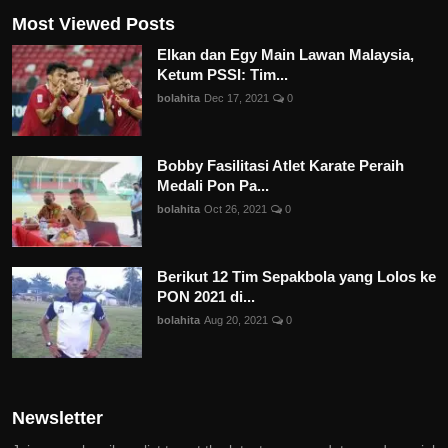
Most Viewed Posts
Elkan dan Egy Main Lawan Malaysia,
Ketum PSSI: Tim...
bolahita
Dec 17, 2021
0
Bobby Fasilitasi Atlet Karate Peraih
Medali Pon Pa...
bolahita
Oct 26, 2021
0
Berikut 12 Tim Sepakbola yang Lolos ke
PON 2021 di...
bolahita
Aug 20, 2021
0
Newsletter