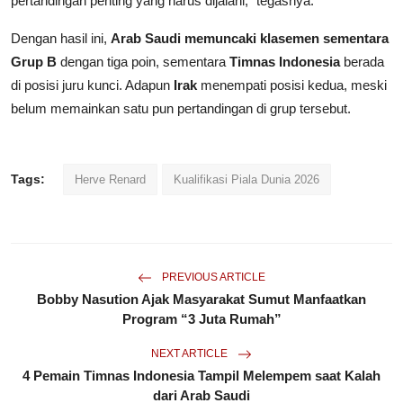
pertandingan penting yang harus dijalani,” tegasnya.
Dengan hasil ini,
Arab Saudi memuncaki klasemen sementara
Grup B
dengan tiga poin, sementara
Timnas Indonesia
berada
di posisi juru kunci. Adapun
Irak
menempati posisi kedua, meski
belum memainkan satu pun pertandingan di grup tersebut.
Tags:
Herve Renard
Kualifikasi Piala Dunia 2026
PREVIOUS ARTICLE
Bobby Nasution Ajak Masyarakat Sumut Manfaatkan
Program “3 Juta Rumah”
NEXT ARTICLE
4 Pemain Timnas Indonesia Tampil Melempem saat Kalah
dari Arab Saudi