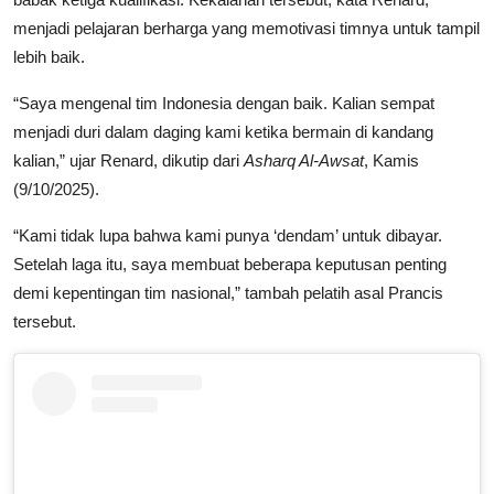
menjadi pelajaran berharga yang memotivasi timnya untuk tampil
lebih baik.
“Saya mengenal tim Indonesia dengan baik. Kalian sempat
menjadi duri dalam daging kami ketika bermain di kandang
kalian,” ujar Renard, dikutip dari
Asharq Al-Awsat
, Kamis
(9/10/2025).
“Kami tidak lupa bahwa kami punya ‘dendam’ untuk dibayar.
Setelah laga itu, saya membuat beberapa keputusan penting
demi kepentingan tim nasional,” tambah pelatih asal Prancis
tersebut.