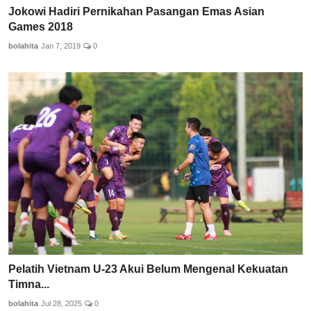
Jokowi Hadiri Pernikahan Pasangan Emas Asian
Games 2018
bolahita
Jan 7, 2019
0
Pelatih Vietnam U-23 Akui Belum Mengenal Kekuatan
Timna...
bolahita
Jul 28, 2025
0