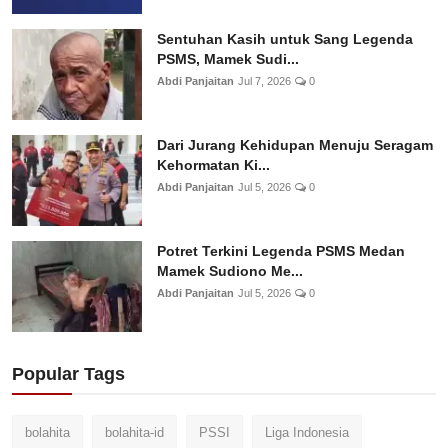
Sentuhan Kasih untuk Sang Legenda
PSMS, Mamek Sudi...
Abdi Panjaitan
Jul 7, 2026
0
Dari Jurang Kehidupan Menuju Seragam
Kehormatan Ki...
Abdi Panjaitan
Jul 5, 2026
0
Potret Terkini Legenda PSMS Medan
Mamek Sudiono Me...
Abdi Panjaitan
Jul 5, 2026
0
Popular Tags
bolahita
bolahita-id
PSSI
Liga Indonesia