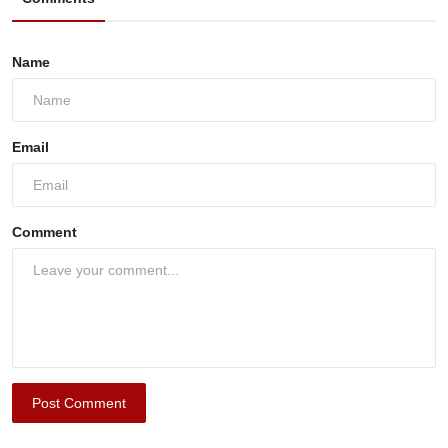
Name
Email
Comment
Post Comment