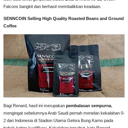
Falcons bangkit dan berhasil membalikkan keadaan.
SENNCOIN Selling High Quality Roasted Beans and Ground
Coffee
Bagi Renard, hasil ini merupakan
pembalasan sempurna
,
mengingat sebelumnya Arab Saudi pernah menelan kekalahan 0-
2 dari Indonesia di Stadion Utama Gelora Bung Karno pada
babak ketiga kualifikasi. Kekalahan tersebut, kata Renard,