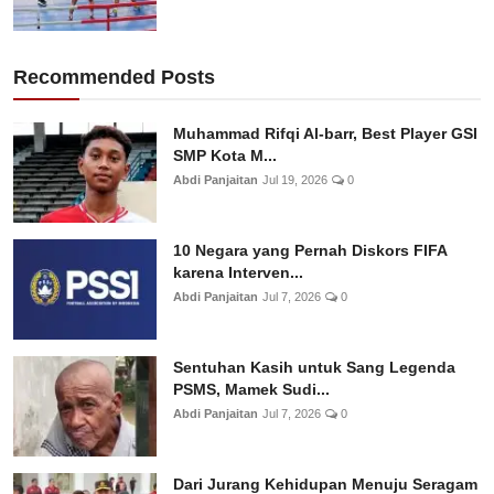
Recommended Posts
Muhammad Rifqi Al-barr, Best Player GSI
SMP Kota M...
Abdi Panjaitan
Jul 19, 2026
0
10 Negara yang Pernah Diskors FIFA
karena Interven...
Abdi Panjaitan
Jul 7, 2026
0
Sentuhan Kasih untuk Sang Legenda
PSMS, Mamek Sudi...
Abdi Panjaitan
Jul 7, 2026
0
Dari Jurang Kehidupan Menuju Seragam