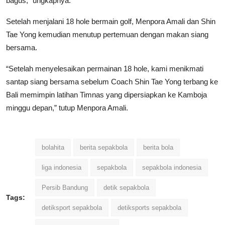
bagus," ungkapnya.
Setelah menjalani 18 hole bermain golf, Menpora Amali dan Shin
Tae Yong kemudian menutup pertemuan dengan makan siang
bersama.
“Setelah menyelesaikan permainan 18 hole, kami menikmati
santap siang bersama sebelum Coach Shin Tae Yong terbang ke
Bali memimpin latihan Timnas yang dipersiapkan ke Kamboja
minggu depan,” tutup Menpora Amali.
bolahita
berita sepakbola
berita bola
liga indonesia
sepakbola
sepakbola indonesia
Persib Bandung
detik sepakbola
Tags:
detiksport sepakbola
detiksports sepakbola