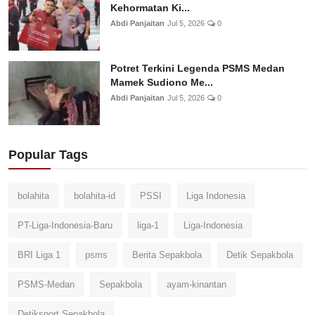
Kehormatan Ki...
Abdi Panjaitan
Jul 5, 2026
0
Potret Terkini Legenda PSMS Medan
Mamek Sudiono Me...
Abdi Panjaitan
Jul 5, 2026
0
Popular Tags
bolahita
bolahita-id
PSSI
Liga Indonesia
PT-Liga-Indonesia-Baru
liga-1
Liga-Indonesia
BRI Liga 1
psms
Berita Sepakbola
Detik Sepakbola
PSMS-Medan
Sepakbola
ayam-kinantan
Detiksport Sepakbola