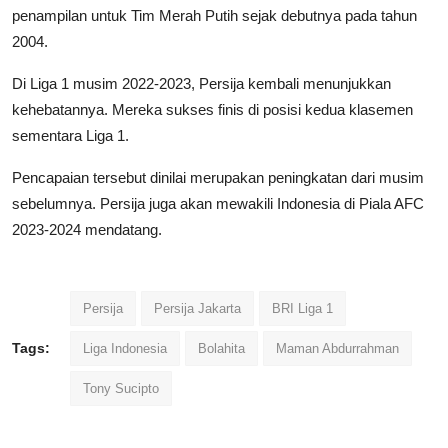
penampilan untuk Tim Merah Putih sejak debutnya pada tahun
2004.
Di Liga 1 musim 2022-2023, Persija kembali menunjukkan
kehebatannya. Mereka sukses finis di posisi kedua klasemen
sementara Liga 1.
Pencapaian tersebut dinilai merupakan peningkatan dari musim
sebelumnya. Persija juga akan mewakili Indonesia di Piala AFC
2023-2024 mendatang.
Persija
Persija Jakarta
BRI Liga 1
Tags:
Liga Indonesia
Bolahita
Maman Abdurrahman
Tony Sucipto