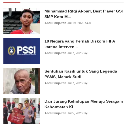
Muhammad Rifqi Al-barr, Best Player GSI
SMP Kota M...
Abdi Panjaitan
Jul 19, 2026
0
10 Negara yang Pernah Diskors FIFA
karena Interven...
Abdi Panjaitan
Jul 7, 2026
0
Sentuhan Kasih untuk Sang Legenda
PSMS, Mamek Sudi...
Abdi Panjaitan
Jul 7, 2026
0
Dari Jurang Kehidupan Menuju Seragam
Kehormatan Ki...
Abdi Panjaitan
Jul 5, 2026
0