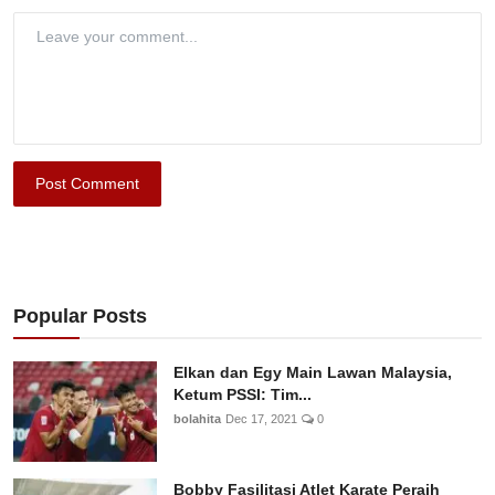
Post Comment
Popular Posts
Elkan dan Egy Main Lawan Malaysia,
Ketum PSSI: Tim...
bolahita
Dec 17, 2021
0
Bobby Fasilitasi Atlet Karate Peraih