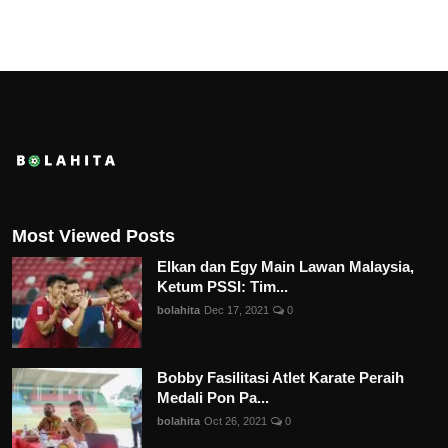
Most Viewed Posts
Elkan dan Egy Main Lawan Malaysia,
Ketum PSSI: Tim...
bolahita
Dec 17, 2021
0
Bobby Fasilitasi Atlet Karate Peraih
Medali Pon Pa...
bolahita
Oct 26, 2021
0