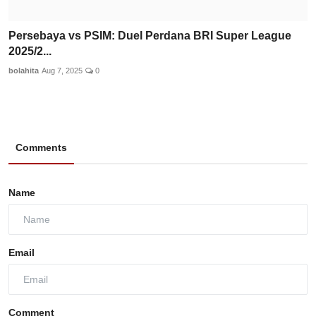
Persebaya vs PSIM: Duel Perdana BRI Super League
2025/2...
bolahita
Aug 7, 2025
0
Comments
Name
Email
Comment