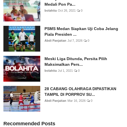
Medali Pon Pa...
bolahita
Oct 26, 2021
0
PSMS Medan Siapkan Uji Coba Jelang
Piala Presiden ...
Abdi Panjaitan
Jul 7, 2026
0
Meski Liga Ditunda, Persita Pilih
Maksimalkan Pers...
bolahita
Jul 1, 2021
0
28 CABANG OLAHRAGA DIPASTIKAN
TAMPIL DI PORPROV SU...
Abdi Panjaitan
Mar 16, 2026
0
Recommended Posts