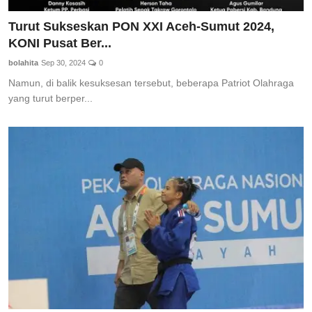
Turut Sukseskan PON XXI Aceh-Sumut 2024,
KONI Pusat Ber...
bolahita
Sep 30, 2024
0
Namun, di balik kesuksesan tersebut, beberapa Patriot Olahraga
yang turut berper...