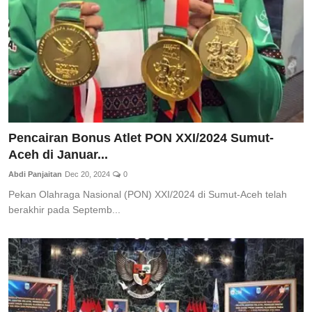
Pencairan Bonus Atlet PON XXI/2024 Sumut-
Aceh di Januar...
Abdi Panjaitan
Dec 20, 2024
0
Pekan Olahraga Nasional (PON) XXI/2024 di Sumut-Aceh telah
berakhir pada Septemb...