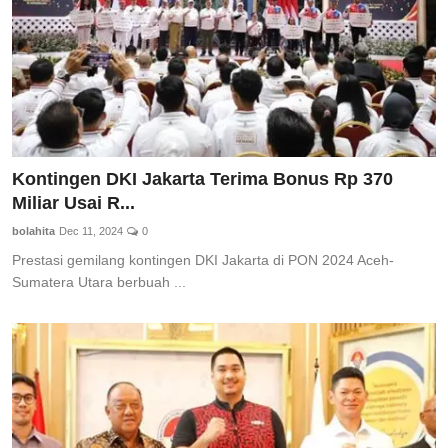
Kontingen DKI Jakarta Terima Bonus Rp 370
Miliar Usai R...
bolahita
Dec 11, 2024
0
Prestasi gemilang kontingen DKI Jakarta di PON 2024 Aceh-
Sumatera Utara berbuah ...