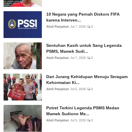
10 Negara yang Pernah Diskors FIFA
karena Interven...
Abdi Panjaitan
Jul 7, 2026
0
Sentuhan Kasih untuk Sang Legenda
PSMS, Mamek Sudi...
Abdi Panjaitan
Jul 7, 2026
0
Dari Jurang Kehidupan Menuju Seragam
Kehormatan Ki...
Abdi Panjaitan
Jul 5, 2026
0
Potret Terkini Legenda PSMS Medan
Mamek Sudiono Me...
Abdi Panjaitan
Jul 5, 2026
0