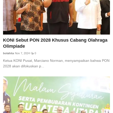
KONI Sebut PON 2028 Khusus Cabang Olahraga
Olimpiade
bolahita
Nov 7, 2024
0
Ketua KONI Pusat, Marciano Norman, menyampaikan bahwa PON
2028 akan difokuskan p...