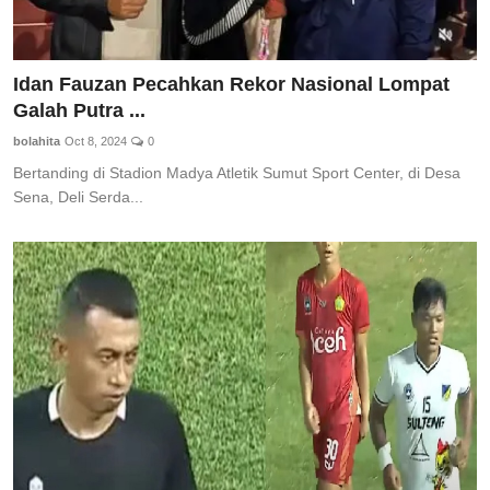
Idan Fauzan Pecahkan Rekor Nasional Lompat
Galah Putra ...
bolahita
Oct 8, 2024
0
Bertanding di Stadion Madya Atletik Sumut Sport Center, di Desa
Sena, Deli Serda...