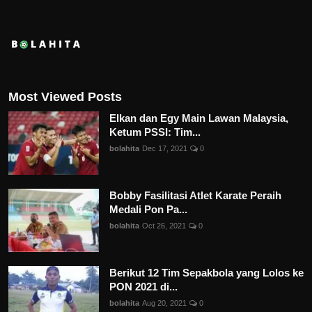
Most Viewed Posts
Elkan dan Egy Main Lawan Malaysia,
Ketum PSSI: Tim...
bolahita
Dec 17, 2021
0
Bobby Fasilitasi Atlet Karate Peraih
Medali Pon Pa...
bolahita
Oct 26, 2021
0
Berikut 12 Tim Sepakbola yang Lolos ke
PON 2021 di...
bolahita
Aug 20, 2021
0