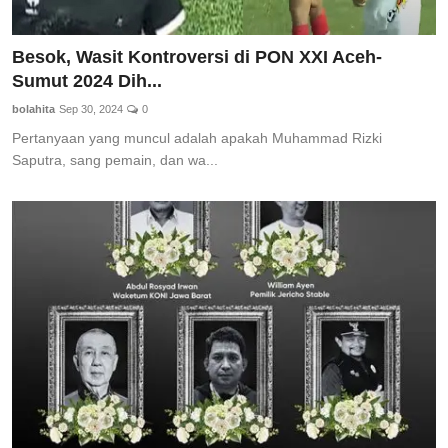
Besok, Wasit Kontroversi di PON XXI Aceh-
Sumut 2024 Dih...
bolahita
Sep 30, 2024
0
Pertanyaan yang muncul adalah apakah Muhammad Rizki
Saputra, sang pemain, dan wa...