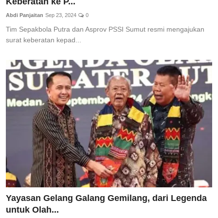
Keberatan ke P...
Abdi Panjaitan
Sep 23, 2024
0
Tim Sepakbola Putra dan Asprov PSSI Sumut resmi mengajukan
surat keberatan kepad...
Yayasan Gelang Galang Gemilang, dari Legenda
untuk Olah...