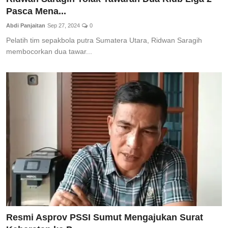
Pasca Mena...
Abdi Panjaitan
Sep 27, 2024
0
Pelatih tim sepakbola putra Sumatera Utara, Ridwan Saragih
membocorkan dua tawar...
Resmi Asprov PSSI Sumut Mengajukan Surat