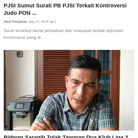
PJSI Sumut Surati PB PJSI Terkait Kontroversi
Judo PON ...
Abdi Panjaitan
Sep 27, 2024
0
Surat tersebut berisi perbaikan dan masukan terkait sejumlah
kontroversi yang di...
Ridwan Saragih Tolak Tawaran Dua Klub Liga 2