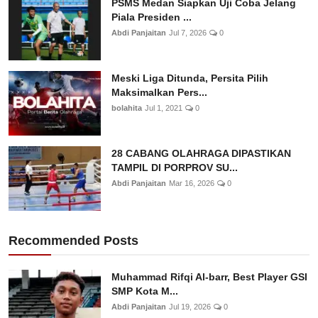
PSMS Medan Siapkan Uji Coba Jelang
Piala Presiden ...
Abdi Panjaitan
Jul 7, 2026
0
Meski Liga Ditunda, Persita Pilih
Maksimalkan Pers...
bolahita
Jul 1, 2021
0
28 CABANG OLAHRAGA DIPASTIKAN
TAMPIL DI PORPROV SU...
Abdi Panjaitan
Mar 16, 2026
0
Recommended Posts
Muhammad Rifqi Al-barr, Best Player GSI
SMP Kota M...
Abdi Panjaitan
Jul 19, 2026
0