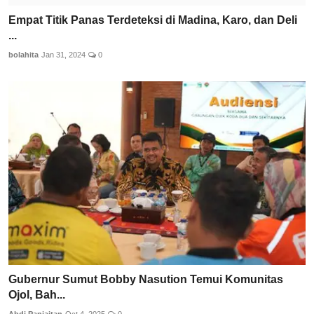
Empat Titik Panas Terdeteksi di Madina, Karo, dan Deli
...
bolahita
Jan 31, 2024
0
Gubernur Sumut Bobby Nasution Temui Komunitas
Ojol, Bah...