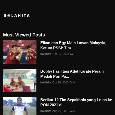
Most Viewed Posts
Elkan dan Egy Main Lawan Malaysia,
Ketum PSSI: Tim...
bolahita
Dec 17, 2021
0
Bobby Fasilitasi Atlet Karate Peraih
Medali Pon Pa...
bolahita
Oct 26, 2021
0
Berikut 12 Tim Sepakbola yang Lolos ke
PON 2021 di...
bolahita
Aug 20, 2021
0