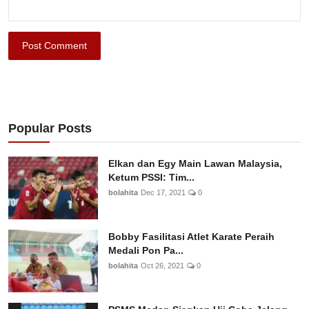
Post Comment
Popular Posts
Elkan dan Egy Main Lawan Malaysia,
Ketum PSSI: Tim...
bolahita
Dec 17, 2021
0
Bobby Fasilitasi Atlet Karate Peraih
Medali Pon Pa...
bolahita
Oct 26, 2021
0