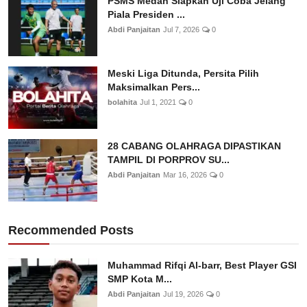
PSMS Medan Siapkan Uji Coba Jelang
Piala Presiden ...
Abdi Panjaitan
Jul 7, 2026
0
Meski Liga Ditunda, Persita Pilih
Maksimalkan Pers...
bolahita
Jul 1, 2021
0
28 CABANG OLAHRAGA DIPASTIKAN
TAMPIL DI PORPROV SU...
Abdi Panjaitan
Mar 16, 2026
0
Recommended Posts
Muhammad Rifqi Al-barr, Best Player GSI
SMP Kota M...
Abdi Panjaitan
Jul 19, 2026
0