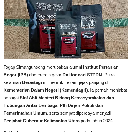
Togap Simangunsong merupakan alumni
Institut Pertanian
Bogor (IPB)
dan meraih gelar
Doktor dari STPDN
. Putra
kelahiran
Berastagi
ini memiliki rekam jejak panjang di
Kementerian Dalam Negeri (Kemendagri)
. Ia pernah menjabat
sebagai
Staf Ahli Menteri Bidang Kemasyarakatan dan
Hubungan Antar Lembaga
,
Plh Dirjen Politik dan
Pemerintahan Umum
, serta sempat dipercaya menjadi
Penjabat Gubernur Kalimantan Utara
pada tahun 2024.