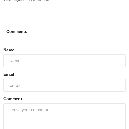
Abdi Panjaitan
Oct 4, 2025
0
Comments
Name
Email
Comment