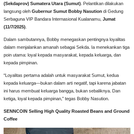
(Sekdaprov) Sumatera Utara (Sumut)
. Pelantikan dilakukan
langsung oleh
Gubernur Sumut Bobby Nasution
di Gedung
Serbaguna VIP Bandara Internasional Kualanamu,
Jumat
(11/7/2025)
.
Dalam sambutannya, Bobby menegaskan pentingnya loyalitas
dalam menjalankan amanah sebagai Sekda. Ia menekankan tiga
poin utama: loyal kepada masyarakat, kepada keluarga, dan
kepada pimpinan.
“Loyalitas pertama adalah untuk masyarakat Sumut, kedua
kepada keluarga—bukan dalam arti negatif, tapi karena jabatan
ini harus membuat keluarga bangga, bukan sebaliknya. Dan
ketiga, loyal kepada pimpinan,” tegas Bobby Nasution.
SENNCOIN Selling High Quality Roasted Beans and Ground
Coffee