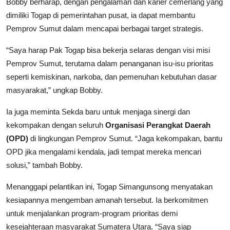
Bobby berharap, dengan pengalaman dan karier cemerlang yang
dimiliki Togap di pemerintahan pusat, ia dapat membantu
Pemprov Sumut dalam mencapai berbagai target strategis.
“Saya harap Pak Togap bisa bekerja selaras dengan visi misi
Pemprov Sumut, terutama dalam penanganan isu-isu prioritas
seperti kemiskinan, narkoba, dan pemenuhan kebutuhan dasar
masyarakat,” ungkap Bobby.
Ia juga meminta Sekda baru untuk menjaga sinergi dan
kekompakan dengan seluruh
Organisasi Perangkat Daerah
(OPD)
di lingkungan Pemprov Sumut.
“Jaga kekompakan, bantu
OPD jika mengalami kendala, jadi tempat mereka mencari
solusi,” tambah Bobby.
Menanggapi pelantikan ini, Togap Simangunsong menyatakan
kesiapannya mengemban amanah tersebut. Ia berkomitmen
untuk menjalankan program-program prioritas demi
kesejahteraan masyarakat Sumatera Utara.
“Saya siap