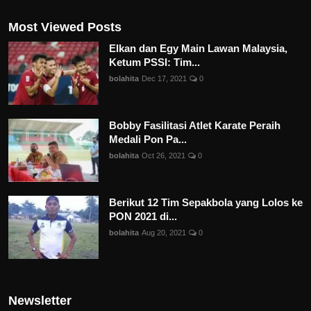
Most Viewed Posts
Elkan dan Egy Main Lawan Malaysia,
Ketum PSSI: Tim...
bolahita
Dec 17, 2021
0
Bobby Fasilitasi Atlet Karate Peraih
Medali Pon Pa...
bolahita
Oct 26, 2021
0
Berikut 12 Tim Sepakbola yang Lolos ke
PON 2021 di...
bolahita
Aug 20, 2021
0
Newsletter