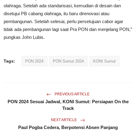
olahraga. Setelah ada standarisasi, kemudian di desain dan
disetujui PB cabang olahraga, itu baru direnovasi atau
pembangunan. Setelah selesai, perlu persetujuan cabor agar
tidak ada pembangunan lagi saat Pra PON dan menjelang PON,”
pungkas John Lubis.
Tags:
PON 2024
PON Sumut 2024
KONI Sumut
PREVIOUS ARTICLE
PON 2024 Sesuai Jadwal, KONI Sumut: Persiapan On the
Track
NEXT ARTICLE
Paul Pogba Cedera, Berpotensi Absen Panjang