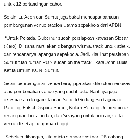
untuk 12 pertandingan cabor.
Selain itu, Aceh dan Sumut juga bakal mendapat bantuan
pembangunan venue stadion Utama sepakbola dari APBN.
“Untuk Pelatda, Gubernur sudah persiapkan kawasan Siosar
(Karo). Di sana nanti akan dibangun wisma, track untuk atletik,
dan rencananya lapangan sepakbola. Jadi, kita lihat persiapan
Sumut tuan rumah PON sudah on the track,” kata John Lubis,
Ketua Umum KONI Sumut.
Selain pembangunan venue baru, juga akan dilakukan renovasi
atau pembenahan venue yang sudah ada. Nantinya juga
disesuaikan dengan standar. Seperti Gedung Serbaguna di
Pancing, Futsal Dispora Sumut, Kolam Renang Unimed untuk
renang dan loncat indah, dan Selayang untuk polo air, serta
venue di setiap perguruan tinggi.
“Sebelum dibangun, kita minta standarisasi dari PB cabang