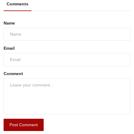
Comments
Name
Email
Comment
Post Comment