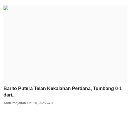
Barito Putera Telan Kekalahan Perdana, Tumbang 0-1
dari...
Abdi Panjaitan
Oct 20, 2025
0