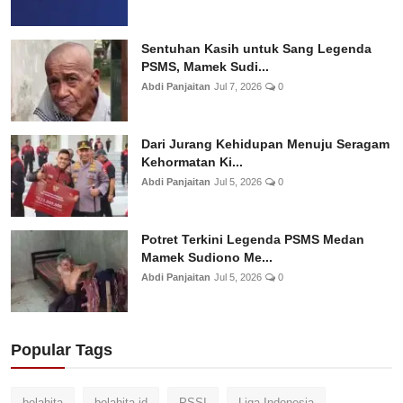
Sentuhan Kasih untuk Sang Legenda
PSMS, Mamek Sudi...
Abdi Panjaitan
Jul 7, 2026
0
Dari Jurang Kehidupan Menuju Seragam
Kehormatan Ki...
Abdi Panjaitan
Jul 5, 2026
0
Potret Terkini Legenda PSMS Medan
Mamek Sudiono Me...
Abdi Panjaitan
Jul 5, 2026
0
Popular Tags
bolahita
bolahita-id
PSSI
Liga Indonesia