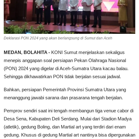
Deklarasi PON 2024 yang akan berlangsung di Sumut dan Aceh
MEDAN, BOLAHITA -
KONI Sumut menjelaskan sekaligus
menepis anggapan soal persiapan Pekan Olahraga Nasional
(PON) 2024 yang digelar di Aceh-Sumatra Utara kacau balau.
Sehingga dikhawatirkan PON tidak berjalan sesuai jadwal.
Bahkan, persiapan Pemerintah Provinsi Sumatra Utara yang
menanggung jawabi sarana dan prasarana tengah berjalan.
Pemprov sendiri saat ini tengah membangun tiga venue cabor di
Desa Sena, Kabupaten Deli Serdang. Mulai dari Stadion Madya
(atletik), gedung Boling, dan Martial art yang terdiri dari enam
gedung. Khusus di gedung Martial art nantinya bisa dipergunakan