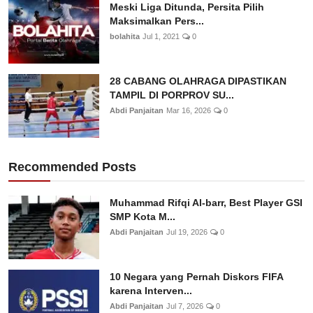
Meski Liga Ditunda, Persita Pilih
Maksimalkan Pers...
bolahita
Jul 1, 2021
0
28 CABANG OLAHRAGA DIPASTIKAN
TAMPIL DI PORPROV SU...
Abdi Panjaitan
Mar 16, 2026
0
Recommended Posts
Muhammad Rifqi Al-barr, Best Player GSI
SMP Kota M...
Abdi Panjaitan
Jul 19, 2026
0
10 Negara yang Pernah Diskors FIFA
karena Interven...
Abdi Panjaitan
Jul 7, 2026
0