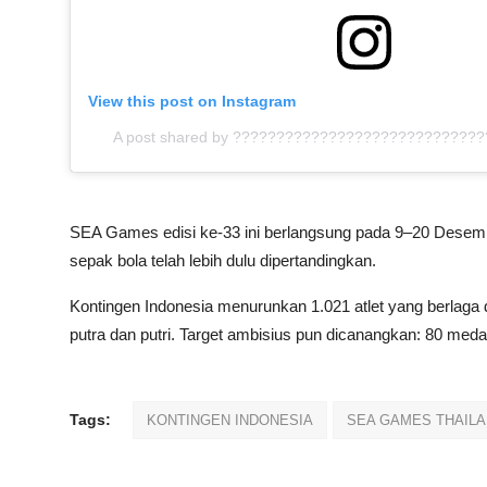
View this post on Instagram
A post shared by ?????????????????????????????
SEA Games edisi ke-33 ini berlangsung pada 9–20 Desembe
sepak bola telah lebih dulu dipertandingkan.
Kontingen Indonesia menurunkan 1.021 atlet yang berlaga d
putra dan putri. Target ambisius pun dicanangkan: 80 medali
Tags:
KONTINGEN INDONESIA
SEA GAMES THAILA