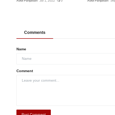
Abdi Panjaitan
Jul 1, 2022
0
Abdi Panjaitan
Sep
Comments
Name
Comment
Post Comment