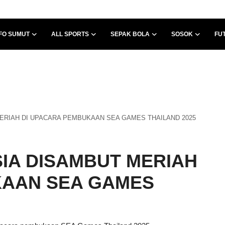
FO SUMUT
ALL SPORTS
SEPAK BOLA
SOSOK
FU
ERIAH DI UPACARA PEMBUKAAN SEA GAMES THAILAND 2025
IA DISAMBUT MERIAH
KAAN SEA GAMES