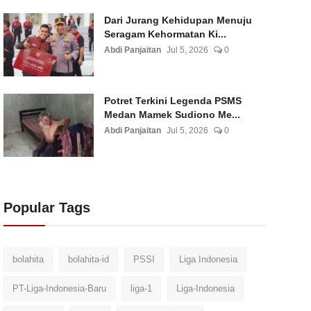
Dari Jurang Kehidupan Menuju
Seragam Kehormatan Ki...
Abdi Panjaitan
Jul 5, 2026
0
Potret Terkini Legenda PSMS
Medan Mamek Sudiono Me...
Abdi Panjaitan
Jul 5, 2026
0
Popular Tags
bolahita
bolahita-id
PSSI
Liga Indonesia
PT-Liga-Indonesia-Baru
liga-1
Liga-Indonesia