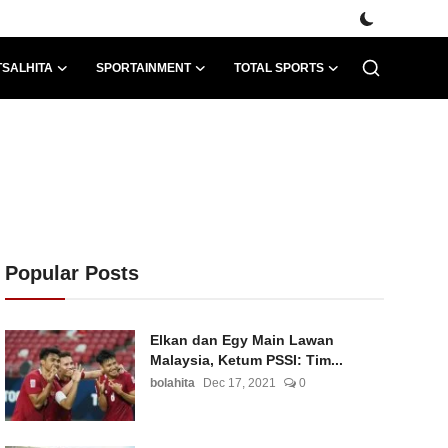
TSALHITA
SPORTAINMENT
TOTAL SPORTS
Popular Posts
Elkan dan Egy Main Lawan
Malaysia, Ketum PSSI: Tim...
bolahita
Dec 17, 2021
0