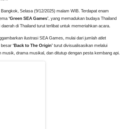
 Bangkok, Selasa (9/12/2025) malam WIB. Terdapat enam
 tema
‘Green SEA Games’
, yang memadukan budaya Thailand
aerah di Thailand turut terlibat untuk memeriahkan acara.
gambarkan ilustrasi SEA Games, mulai dari jumlah atlet
a besar
‘Back to The Origin’
turut divisualisasikan melalui
n musik, drama musikal, dan ditutup dengan pesta kembang api.