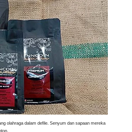
abang olahraga dalam defile. Senyum dan sapaan mereka
nton.