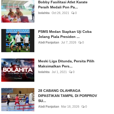
Bobby Fasilitasi Atlet Karate
Peraih Medali Pon Pa...
bolahita
Oct 26, 2021
0
PSMS Medan Siapkan Uji Coba
Jelang Piala Presiden ...
Abdi Panjaitan
Jul 7, 2026
0
Meski Liga Ditunda, Persita Pilih
Maksimalkan Pers...
bolahita
Jul 1, 2021
0
28 CABANG OLAHRAGA
DIPASTIKAN TAMPIL DI PORPROV
SU...
Abdi Panjaitan
Mar 16, 2026
0