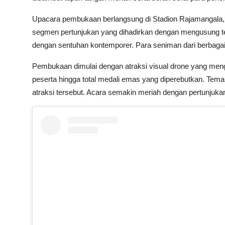
Upacara pembukaan berlangsung di Stadion Rajamangala,
segmen pertunjukan yang dihadirkan dengan mengusung
dengan sentuhan kontemporer. Para seniman dari berbagai d
Pembukaan dimulai dengan atraksi visual drone yang meng
peserta hingga total medali emas yang diperebutkan. Tem
atraksi tersebut. Acara semakin meriah dengan pertunjuka