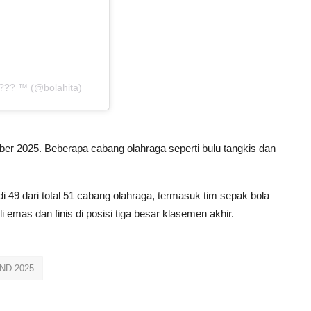
??? ™ (@bolahita)
r 2025. Beberapa cabang olahraga seperti bulu tangkis dan
i 49 dari total 51 cabang olahraga, termasuk tim sepak bola
 emas dan finis di posisi tiga besar klasemen akhir.
ND 2025