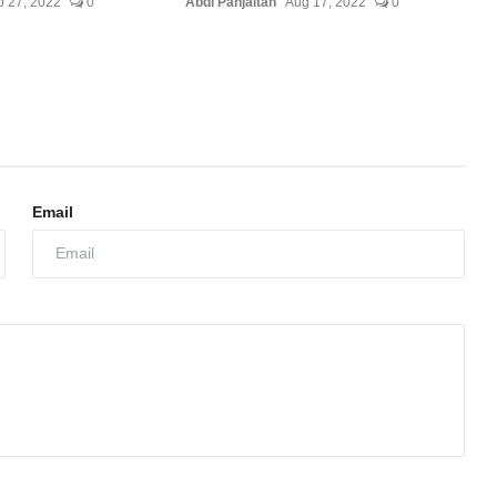
 27, 2022
0
Abdi Panjaitan
Aug 17, 2022
0
Email