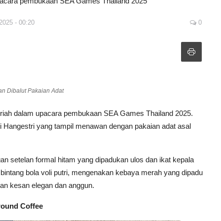
upacara pembukaan SEA Games Thailand 2025
2025 - 00:20
0
n Dibalut Pakaian Adat
eriah dalam upacara pembukaan SEA Games Thailand 2025.
ti Hangestri yang tampil menawan dengan pakaian adat asal
ngan setelan formal hitam yang dipadukan ulos dan ikat kepala
bintang bola voli putri, mengenakan kebaya merah yang dipadu
an kesan elegan dan anggun.
round Coffee