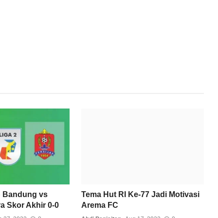
b Bandung vs
Tema Hut RI Ke-77 Jadi Motivasi
a Skor Akhir 0-0
Arema FC