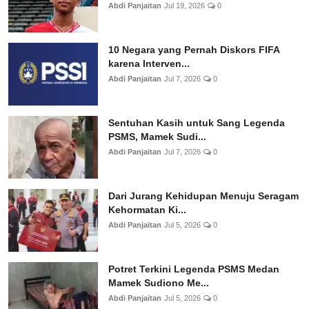
Abdi Panjaitan
Jul 19, 2026
0
10 Negara yang Pernah Diskors FIFA
karena Interven...
Abdi Panjaitan
Jul 7, 2026
0
Sentuhan Kasih untuk Sang Legenda
PSMS, Mamek Sudi...
Abdi Panjaitan
Jul 7, 2026
0
Dari Jurang Kehidupan Menuju Seragam
Kehormatan Ki...
Abdi Panjaitan
Jul 5, 2026
0
Potret Terkini Legenda PSMS Medan
Mamek Sudiono Me...
Abdi Panjaitan
Jul 5, 2026
0