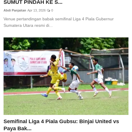
SUMUT PINDAH KE S...
Abdi Panjaitan
Apr 13, 2026
0
Venue pertandingan babak semifinal Liga 4 Piala Gubernur
Sumatera Utara resmi di...
Semifinal Liga 4 Piala Gubsu: Binjai United vs
Paya Bak...