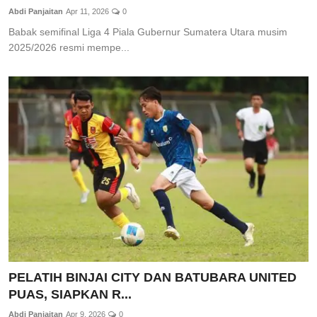
Abdi Panjaitan
Apr 11, 2026
0
Babak semifinal Liga 4 Piala Gubernur Sumatera Utara musim
2025/2026 resmi mempe...
PELATIH BINJAI CITY DAN BATUBARA UNITED
PUAS, SIAPKAN R...
Abdi Panjaitan
Apr 9, 2026
0