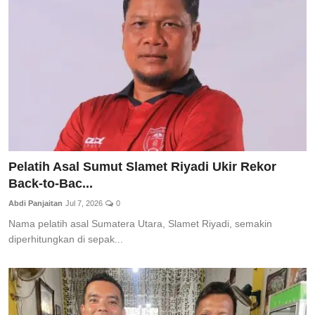
Total Sports
Contact
Pedoman Media Siber
Pelatih Asal Sumut Slamet Riyadi Ukir Rekor
Back-to-Bac...
Abdi Panjaitan
Jul 7, 2026
0
Nama pelatih asal Sumatera Utara, Slamet Riyadi, semakin
diperhitungkan di sepak...