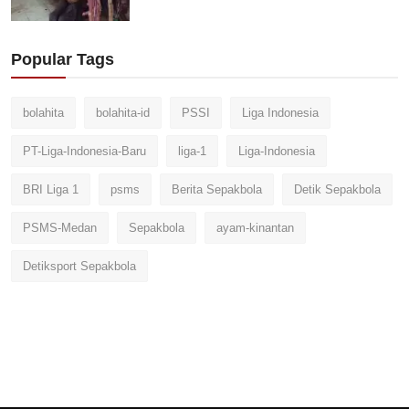
Popular Tags
bolahita
bolahita-id
PSSI
Liga Indonesia
PT-Liga-Indonesia-Baru
liga-1
Liga-Indonesia
BRI Liga 1
psms
Berita Sepakbola
Detik Sepakbola
PSMS-Medan
Sepakbola
ayam-kinantan
Detiksport Sepakbola