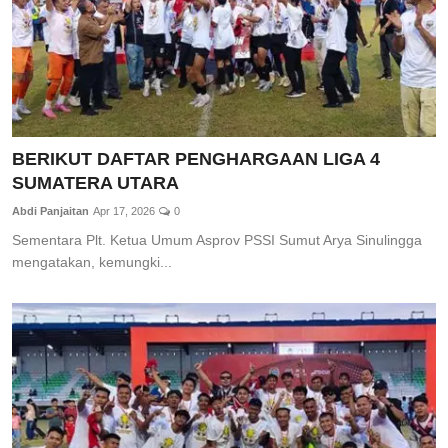
BERIKUT DAFTAR PENGHARGAAN LIGA 4
SUMATERA UTARA
Abdi Panjaitan
Apr 17, 2026
0
Sementara Plt. Ketua Umum Asprov PSSI Sumut Arya Sinulingga
mengatakan, kemungki...