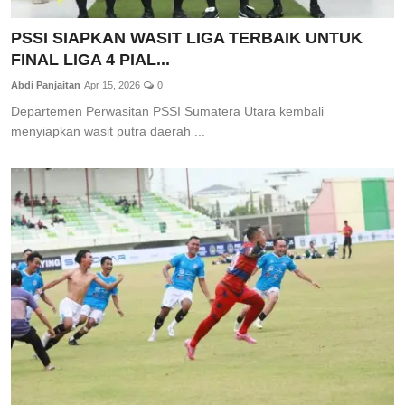
PSSI SIAPKAN WASIT LIGA TERBAIK UNTUK
FINAL LIGA 4 PIAL...
Abdi Panjaitan
Apr 15, 2026
0
Departemen Perwasitan PSSI Sumatera Utara kembali
menyiapkan wasit putra daerah ...