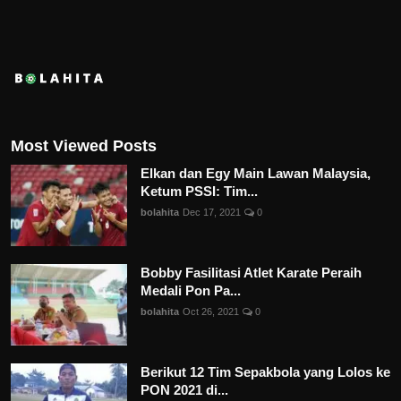
Most Viewed Posts
Elkan dan Egy Main Lawan Malaysia,
Ketum PSSI: Tim...
bolahita
Dec 17, 2021
0
Bobby Fasilitasi Atlet Karate Peraih
Medali Pon Pa...
bolahita
Oct 26, 2021
0
Berikut 12 Tim Sepakbola yang Lolos ke
PON 2021 di...