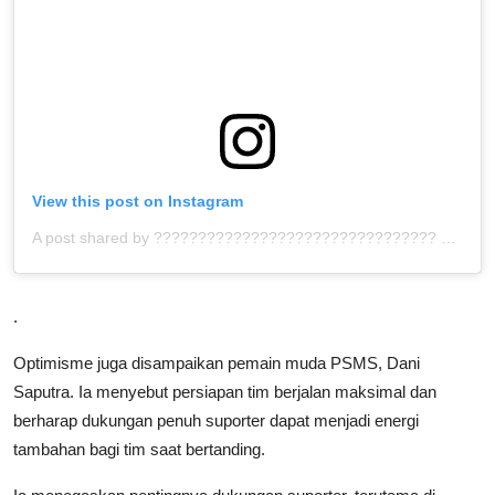
View this post on Instagram
A post shared by ???????????????????????????????? ™ (@bolahita)
.
Optimisme juga disampaikan pemain muda PSMS, Dani
Saputra. Ia menyebut persiapan tim berjalan maksimal dan
berharap dukungan penuh suporter dapat menjadi energi
tambahan bagi tim saat bertanding.