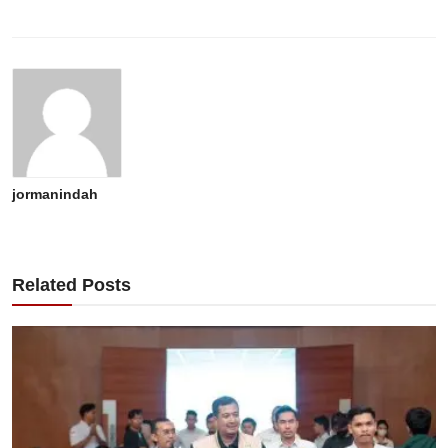
jormanindah
Related Posts