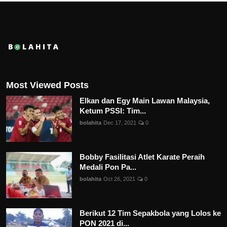
Most Viewed Posts
Elkan dan Egy Main Lawan Malaysia,
Ketum PSSI: Tim...
bolahita
Dec 17, 2021
0
Bobby Fasilitasi Atlet Karate Peraih
Medali Pon Pa...
bolahita
Oct 26, 2021
0
Berikut 12 Tim Sepakbola yang Lolos ke
PON 2021 di...