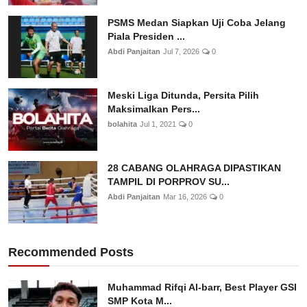
PSMS Medan Siapkan Uji Coba Jelang
Piala Presiden ...
Abdi Panjaitan
Jul 7, 2026
0
Meski Liga Ditunda, Persita Pilih
Maksimalkan Pers...
bolahita
Jul 1, 2021
0
28 CABANG OLAHRAGA DIPASTIKAN
TAMPIL DI PORPROV SU...
Abdi Panjaitan
Mar 16, 2026
0
Recommended Posts
Muhammad Rifqi Al-barr, Best Player GSI
SMP Kota M...