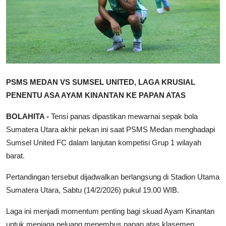
PSMS MEDAN VS SUMSEL UNITED, LAGA KRUSIAL
PENENTU ASA AYAM KINANTAN KE PAPAN ATAS
BOLAHITA -
Tensi panas dipastikan mewarnai sepak bola
Sumatera Utara akhir pekan ini saat PSMS Medan menghadapi
Sumsel United FC dalam lanjutan kompetisi Grup 1 wilayah
barat.
Pertandingan tersebut dijadwalkan berlangsung di Stadion Utama
Sumatera Utara, Sabtu (14/2/2026) pukul 19.00 WIB.
Laga ini menjadi momentum penting bagi skuad Ayam Kinantan
untuk menjaga peluang menembus papan atas klasemen.