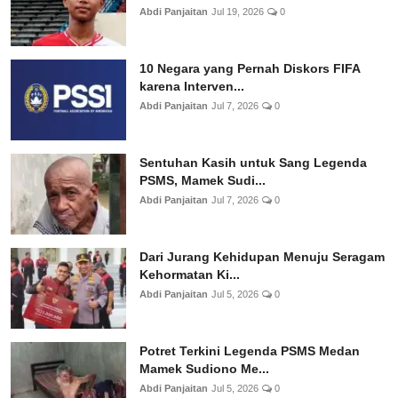
Abdi Panjaitan
Jul 19, 2026
0
10 Negara yang Pernah Diskors FIFA
karena Interven...
Abdi Panjaitan
Jul 7, 2026
0
Sentuhan Kasih untuk Sang Legenda
PSMS, Mamek Sudi...
Abdi Panjaitan
Jul 7, 2026
0
Dari Jurang Kehidupan Menuju Seragam
Kehormatan Ki...
Abdi Panjaitan
Jul 5, 2026
0
Potret Terkini Legenda PSMS Medan
Mamek Sudiono Me...
Abdi Panjaitan
Jul 5, 2026
0