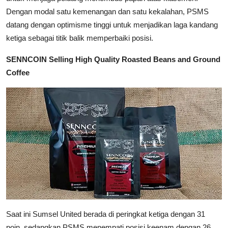
Dengan modal satu kemenangan dan satu kekalahan, PSMS
datang dengan optimisme tinggi untuk menjadikan laga kandang
ketiga sebagai titik balik memperbaiki posisi.
SENNCOIN Selling High Quality Roasted Beans and Ground
Coffee
Saat ini Sumsel United berada di peringkat ketiga dengan 31
poin, sedangkan PSMS menempati posisi keenam dengan 26