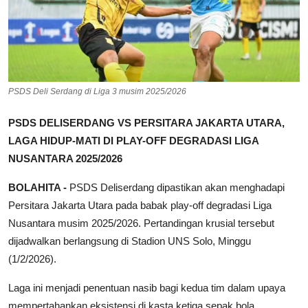
PSDS Deli Serdang di Liga 3 musim 2025/2026
PSDS DELISERDANG VS PERSITARA JAKARTA UTARA,
LAGA HIDUP-MATI DI PLAY-OFF DEGRADASI LIGA
NUSANTARA 2025/2026
BOLAHITA -
PSDS Deliserdang dipastikan akan menghadapi
Persitara Jakarta Utara pada babak play-off degradasi Liga
Nusantara musim 2025/2026. Pertandingan krusial tersebut
dijadwalkan berlangsung di Stadion UNS Solo, Minggu
(1/2/2026).
Laga ini menjadi penentuan nasib bagi kedua tim dalam upaya
mempertahankan eksistensi di kasta ketiga sepak bola