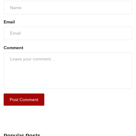
Email
Comment
Post Comment
Popular Posts