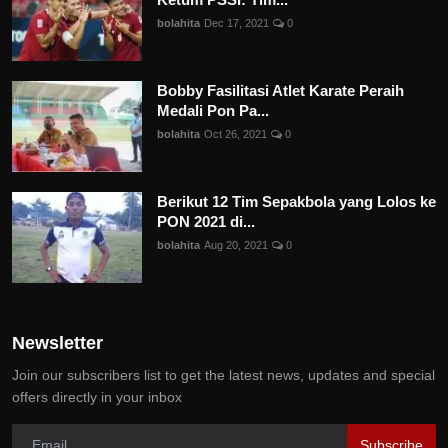
bolahita
Dec 17, 2021
0
Bobby Fasilitasi Atlet Karate Peraih
Medali Pon Pa...
bolahita
Oct 26, 2021
0
Berikut 12 Tim Sepakbola yang Lolos ke
PON 2021 di...
bolahita
Aug 20, 2021
0
Newsletter
Join our subscribers list to get the latest news, updates and special
offers directly in your inbox
Subscribe