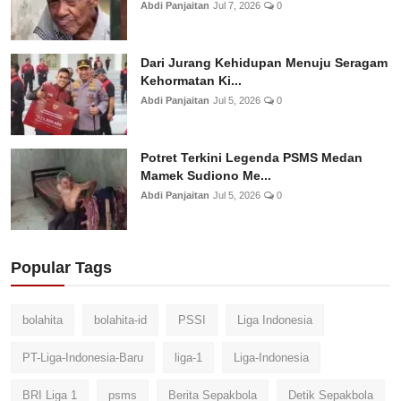
Abdi Panjaitan
Jul 7, 2026
0
Dari Jurang Kehidupan Menuju Seragam
Kehormatan Ki...
Abdi Panjaitan
Jul 5, 2026
0
Potret Terkini Legenda PSMS Medan
Mamek Sudiono Me...
Abdi Panjaitan
Jul 5, 2026
0
Popular Tags
bolahita
bolahita-id
PSSI
Liga Indonesia
PT-Liga-Indonesia-Baru
liga-1
Liga-Indonesia
BRI Liga 1
psms
Berita Sepakbola
Detik Sepakbola