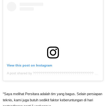
View this post on Instagram
A post shared by ???????????????????????????????? ™ (@bolahita)
“Saya melihat Persitara adalah tim yang bagus. Selain persiapan
teknis, kami juga butuh sedikit faktor keberuntungan di hari