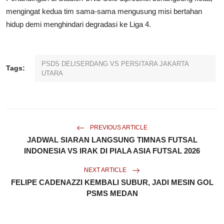
mengingat kedua tim sama-sama mengusung misi bertahan
hidup demi menghindari degradasi ke Liga 4.
PSDS DELISERDANG VS PERSITARA JAKARTA
Tags:
UTARA
PREVIOUS ARTICLE
JADWAL SIARAN LANGSUNG TIMNAS FUTSAL
INDONESIA VS IRAK DI PIALA ASIA FUTSAL 2026
NEXT ARTICLE
FELIPE CADENAZZI KEMBALI SUBUR, JADI MESIN GOL
PSMS MEDAN