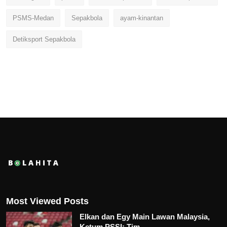
PSMS-Medan
Sepakbola
ayam-kinantan
Detiksport Sepakbola
Most Viewed Posts
Elkan dan Egy Main Lawan Malaysia,
Ketum PSSI: Tim...