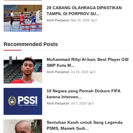
28 CABANG OLAHRAGA DIPASTIKAN
TAMPIL DI PORPROV SU...
Abdi Panjaitan
Mar 16, 2026
0
Recommended Posts
Muhammad Rifqi Al-barr, Best Player GSI
SMP Kota M...
Abdi Panjaitan
Jul 19, 2026
0
10 Negara yang Pernah Diskors FIFA
karena Interven...
Abdi Panjaitan
Jul 7, 2026
0
Sentuhan Kasih untuk Sang Legenda
PSMS, Mamek Sudi...