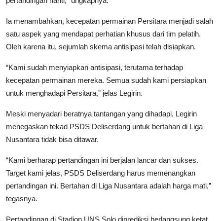
pertandingan nanti,” ungkapnya.
Ia menambahkan, kecepatan permainan Persitara menjadi salah
satu aspek yang mendapat perhatian khusus dari tim pelatih.
Oleh karena itu, sejumlah skema antisipasi telah disiapkan.
“Kami sudah menyiapkan antisipasi, terutama terhadap
kecepatan permainan mereka. Semua sudah kami persiapkan
untuk menghadapi Persitara,” jelas Legirin.
Meski menyadari beratnya tantangan yang dihadapi, Legirin
menegaskan tekad PSDS Deliserdang untuk bertahan di Liga
Nusantara tidak bisa ditawar.
“Kami berharap pertandingan ini berjalan lancar dan sukses.
Target kami jelas, PSDS Deliserdang harus memenangkan
pertandingan ini. Bertahan di Liga Nusantara adalah harga mati,”
tegasnya.
Pertandingan di Stadion UNS Solo diprediksi berlangsung ketat,