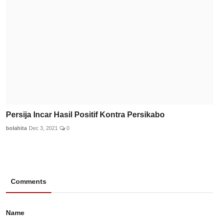
Persija Incar Hasil Positif Kontra Persikabo
bolahita
Dec 3, 2021
0
Comments
Name