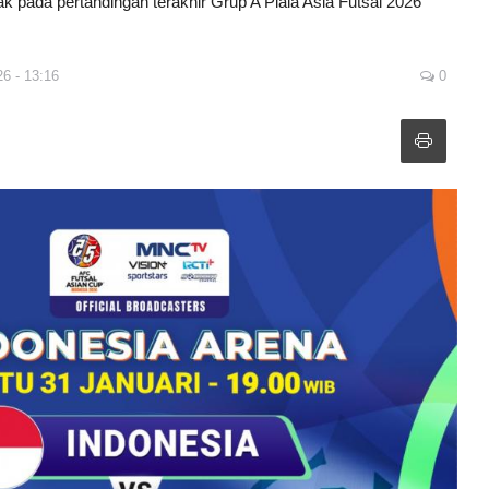
ak pada pertandingan terakhir Grup A Piala Asia Futsal 2026
26 - 13:16
0