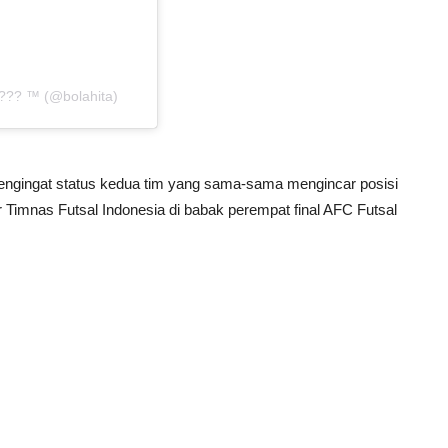
??? ™ (@bolahita)
 mengingat status kedua tim yang sama-sama mengincar posisi
ur Timnas Futsal Indonesia di babak perempat final AFC Futsal