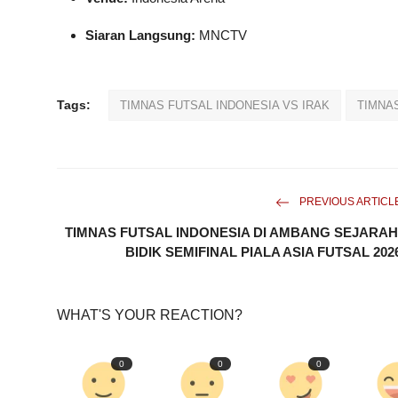
Siaran Langsung:
MNCTV
Tags:
TIMNAS FUTSAL INDONESIA VS IRAK
TIMNA
PREVIOUS ARTICL
TIMNAS FUTSAL INDONESIA DI AMBANG SEJARAH
BIDIK SEMIFINAL PIALA ASIA FUTSAL 202
WHAT'S YOUR REACTION?
0
0
0