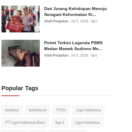
Dari Jurang Kehidupan Menuju
Seragam Kehormatan Ki...
Abdi Panjaitan
Jul 5, 2026
0
Potret Terkini Legenda PSMS
Medan Mamek Sudiono Me...
Abdi Panjaitan
Jul 5, 2026
0
Popular Tags
bolahita
bolahita-id
PSSI
Liga Indonesia
PT-Liga-Indonesia-Baru
liga-1
Liga-Indonesia