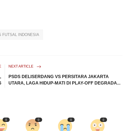
S FUTSAL INDONESIA
E
NEXT ARTICLE
,
PSDS DELISERDANG VS PERSITARA JAKARTA
6
UTARA, LAGA HIDUP-MATI DI PLAY-OFF DEGRADA...
0
0
0
0