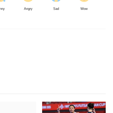
nny
Angry
Sad
Wow