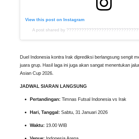
View this post on Instagram
A post shared by ?????????????????????????????
Duel Indonesia kontra Irak diprediksi berlangsung sengit
juara grup. Hasil laga ini juga akan sangat menentukan jal
Asian Cup 2026.
JADWAL SIARAN LANGSUNG
Pertandingan:
Timnas Futsal Indonesia vs Irak
Hari, Tanggal:
Sabtu, 31 Januari 2026
Waktu:
19.00 WIB
Venue:
Indonesia Arena