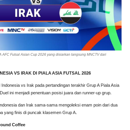
A AFC Futsal Asian Cup 2026 yang disiarkan langsung MNCTV dari
IA VS IRAK DI PIALA ASIA FUTSAL 2026
Indonesia vs Irak pada pertandingan terakhir Grup A Piala Asia
Duel ini menjadi penentuan posisi juara dan runner-up grup.
m. Indonesia dan Irak sama-sama mengoleksi enam poin dari dua
pa yang finis di puncak klasemen Grup A.
round Coffee