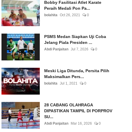
Bobby Fasilitasi Atlet Karate
Peraih Medali Pon Pa...
bolahita
Oct 26, 2021
0
PSMS Medan Siapkan Uji Coba
Jelang Piala Presiden ...
Abdi Panjaitan
Jul 7, 2026
0
Meski Liga Ditunda, Persita Pilih
Maksimalkan Pers...
bolahita
Jul 1, 2021
0
28 CABANG OLAHRAGA
DIPASTIKAN TAMPIL DI PORPROV
SU...
Abdi Panjaitan
Mar 16, 2026
0