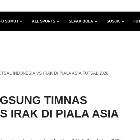
FO SUMUT
ALL SPORTS
SEPAK BOLA
SOSOK
FU
SAL INDONESIA VS IRAK DI PIALA ASIA FUTSAL 2026
NGSUNG TIMNAS
 IRAK DI PIALA ASIA