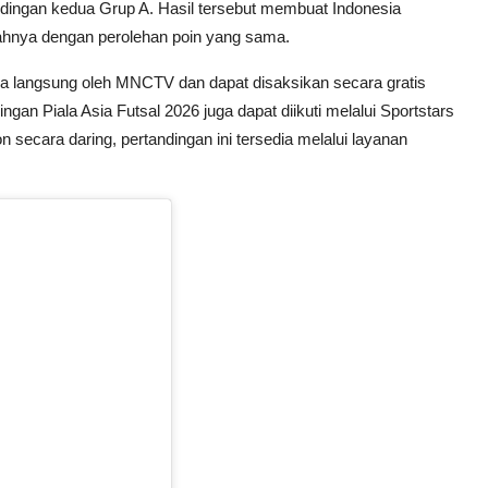
ndingan kedua Grup A. Hasil tersebut membuat Indonesia
ahnya dengan perolehan poin yang sama.
ara langsung oleh MNCTV dan dapat disaksikan secara gratis
ingan Piala Asia Futsal 2026 juga dapat diikuti melalui Sportstars
secara daring, pertandingan ini tersedia melalui layanan