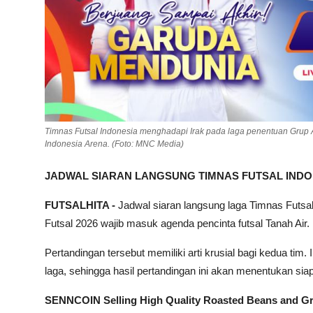
Timnas Futsal Indonesia menghadapi Irak pada laga penentuan Grup 
Indonesia Arena. (Foto: MNC Media)
JADWAL SIARAN LANGSUNG TIMNAS FUTSAL INDONES
FUTSALHITA -
Jadwal siaran langsung laga Timnas Futsal 
Futsal 2026 wajib masuk agenda pencinta futsal Tanah Air. 
Pertandingan tersebut memiliki arti krusial bagi kedua ti
laga, sehingga hasil pertandingan ini akan menentukan sia
SENNCOIN Selling High Quality Roasted Beans and G