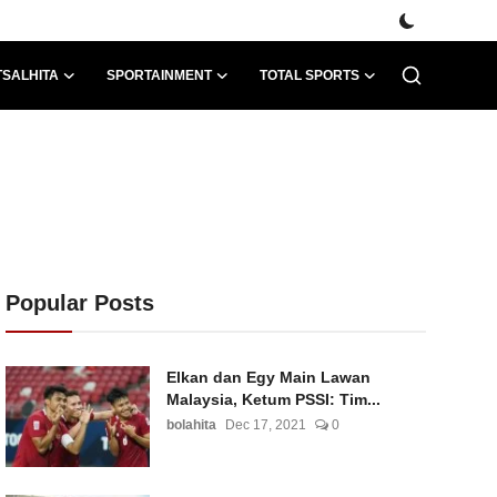
TSALHITA
SPORTAINMENT
TOTAL SPORTS
Popular Posts
Elkan dan Egy Main Lawan
Malaysia, Ketum PSSI: Tim...
bolahita
Dec 17, 2021
0