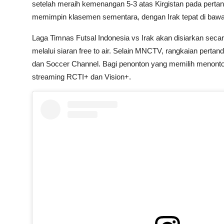
setelah meraih kemenangan 5-3 atas Kirgistan pada perta
memimpin klasemen sementara, dengan Irak tepat di baw
Laga Timnas Futsal Indonesia vs Irak akan disiarkan sec
melalui siaran free to air. Selain MNCTV, rangkaian pertand
dan Soccer Channel. Bagi penonton yang memilih menonton 
streaming RCTI+ dan Vision+.