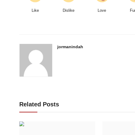
Like
Dislike
Love
Fu
jormanindah
Related Posts