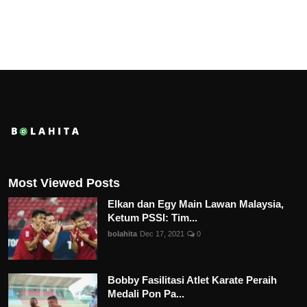
Most Viewed Posts
Elkan dan Egy Main Lawan Malaysia,
Ketum PSSI: Tim...
bolahita
Dec 17, 2021
0
Bobby Fasilitasi Atlet Karate Peraih
Medali Pon Pa...