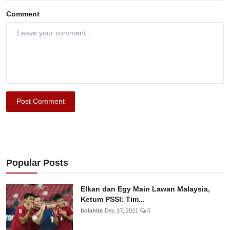
Comment
Post Comment
Popular Posts
Elkan dan Egy Main Lawan Malaysia,
Ketum PSSI: Tim...
bolahita
Dec 17, 2021
0