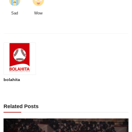
Sad
Wow
bolahita
Related Posts