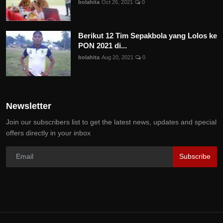
bolahita
Oct 26, 2021
0
Berikut 12 Tim Sepakbola yang Lolos ke
PON 2021 di...
bolahita
Aug 20, 2021
0
Newsletter
Join our subscribers list to get the latest news, updates and special
offers directly in your inbox
Subscribe