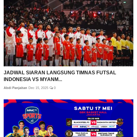
JADWAL SIARAN LANGSUNG TIMNAS FUTSAL
INDONESIA VS MYANM...
Abdi Panjaitan
Dec 15, 2025
0