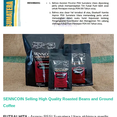
SENNCOIN Selling High Quality Roasted Beans and Ground
Coffee
FUTSALHITA -
Asprov PSSI Sumatera Utara akhirnya merilis