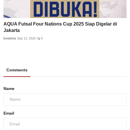
AQUA Futsal Four Nations Cup 2025 Siap Digelar di
Jakarta
bolahita
Sep 13, 2025
0
Comments
Name
Email