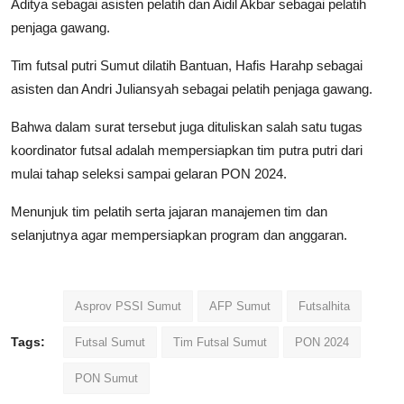
Aditya sebagai asisten pelatih dan Aidil Akbar sebagai pelatih
penjaga gawang.
Tim futsal putri Sumut dilatih Bantuan, Hafis Harahp sebagai
asisten dan Andri Juliansyah sebagai pelatih penjaga gawang.
Bahwa dalam surat tersebut juga dituliskan salah satu tugas
koordinator futsal adalah mempersiapkan tim putra putri dari
mulai tahap seleksi sampai gelaran PON 2024.
Menunjuk tim pelatih serta jajaran manajemen tim dan
selanjutnya agar mempersiapkan program dan anggaran.
Asprov PSSI Sumut
AFP Sumut
Futsalhita
Tags:
Futsal Sumut
Tim Futsal Sumut
PON 2024
PON Sumut