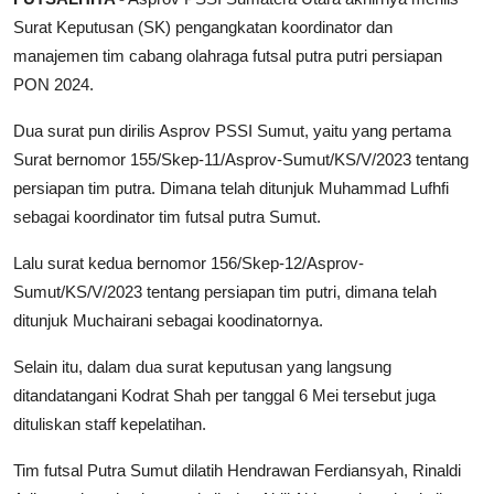
Surat Keputusan (SK) pengangkatan koordinator dan
manajemen tim cabang olahraga futsal putra putri persiapan
PON 2024.
Dua surat pun dirilis Asprov PSSI Sumut, yaitu yang pertama
Surat bernomor 155/Skep-11/Asprov-Sumut/KS/V/2023 tentang
persiapan tim putra. Dimana telah ditunjuk Muhammad Lufhfi
sebagai koordinator tim futsal putra Sumut.
Lalu surat kedua bernomor 156/Skep-12/Asprov-
Sumut/KS/V/2023 tentang persiapan tim putri, dimana telah
ditunjuk Muchairani sebagai koodinatornya.
Selain itu, dalam dua surat keputusan yang langsung
ditandatangani Kodrat Shah per tanggal 6 Mei tersebut juga
dituliskan staff kepelatihan.
Tim futsal Putra Sumut dilatih Hendrawan Ferdiansyah, Rinaldi