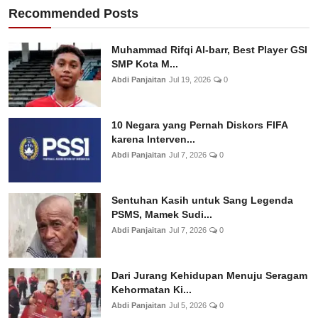
Recommended Posts
Muhammad Rifqi Al-barr, Best Player GSI
SMP Kota M...
Abdi Panjaitan
Jul 19, 2026
0
10 Negara yang Pernah Diskors FIFA
karena Interven...
Abdi Panjaitan
Jul 7, 2026
0
Sentuhan Kasih untuk Sang Legenda
PSMS, Mamek Sudi...
Abdi Panjaitan
Jul 7, 2026
0
Dari Jurang Kehidupan Menuju Seragam
Kehormatan Ki...
Abdi Panjaitan
Jul 5, 2026
0