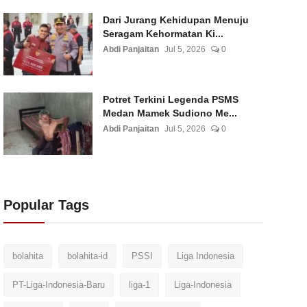
Dari Jurang Kehidupan Menuju
Seragam Kehormatan Ki...
Abdi Panjaitan
Jul 5, 2026
0
Potret Terkini Legenda PSMS
Medan Mamek Sudiono Me...
Abdi Panjaitan
Jul 5, 2026
0
Popular Tags
bolahita
bolahita-id
PSSI
Liga Indonesia
PT-Liga-Indonesia-Baru
liga-1
Liga-Indonesia