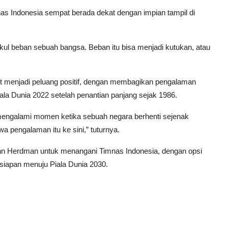
nas Indonesia sempat berada dekat dengan impian tampil di
ul beban sebuah bangsa. Beban itu bisa menjadi kutukan, atau
t menjadi peluang positif, dengan membagikan pengalaman
la Dunia 2022 setelah penantian panjang sejak 1986.
engalami momen ketika sebuah negara berhenti sejenak
a pengalaman itu ke sini,” tuturnya.
hn Herdman untuk menangani Timnas Indonesia, dengan opsi
rsiapan menuju Piala Dunia 2030.