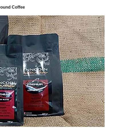
round Coffee