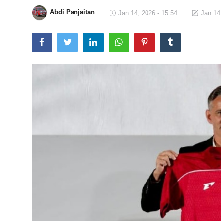
Abdi Panjaitan
Jan 14, 2026 - 15:54
Jan 14
Total Sports
Contact
Pedoman Media Siber