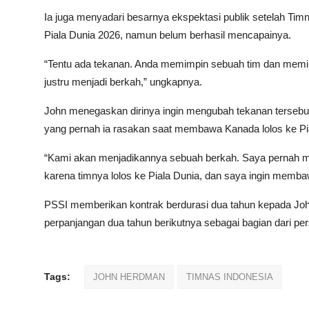
Ia juga menyadari besarnya ekspektasi publik setelah Tim
Piala Dunia 2026, namun belum berhasil mencapainya.
“Tentu ada tekanan. Anda memimpin sebuah tim dan memik
justru menjadi berkah,” ungkapnya.
John menegaskan dirinya ingin mengubah tekanan tersebu
yang pernah ia rasakan saat membawa Kanada lolos ke Pia
“Kami akan menjadikannya sebuah berkah. Saya pernah m
karena timnya lolos ke Piala Dunia, dan saya ingin membaw
PSSI memberikan kontrak berdurasi dua tahun kepada Jo
perpanjangan dua tahun berikutnya sebagai bagian dari pe
Tags:
JOHN HERDMAN
TIMNAS INDONESIA