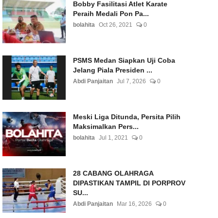
Bobby Fasilitasi Atlet Karate
Peraih Medali Pon Pa...
bolahita
Oct 26, 2021
0
PSMS Medan Siapkan Uji Coba
Jelang Piala Presiden ...
Abdi Panjaitan
Jul 7, 2026
0
Meski Liga Ditunda, Persita Pilih
Maksimalkan Pers...
bolahita
Jul 1, 2021
0
28 CABANG OLAHRAGA
DIPASTIKAN TAMPIL DI PORPROV
SU...
Abdi Panjaitan
Mar 16, 2026
0