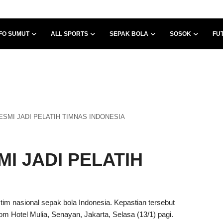
FO SUMUT
ALL SPORTS
SEPAK BOLA
SOSOK
FU
SMI JADI PELATIH TIMNAS INDONESIA
I JADI PELATIH
tim nasional sepak bola Indonesia. Kepastian tersebut
m Hotel Mulia, Senayan, Jakarta, Selasa (13/1) pagi.