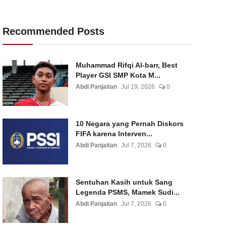
Recommended Posts
Muhammad Rifqi Al-barr, Best
Player GSI SMP Kota M...
Abdi Panjaitan
Jul 19, 2026
0
10 Negara yang Pernah Diskors
FIFA karena Interven...
Abdi Panjaitan
Jul 7, 2026
0
Sentuhan Kasih untuk Sang
Legenda PSMS, Mamek Sudi...
Abdi Panjaitan
Jul 7, 2026
0