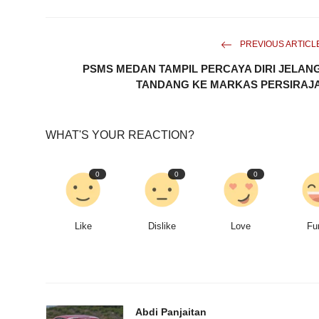
PREVIOUS ARTICL
PSMS MEDAN TAMPIL PERCAYA DIRI JELAN
TANDANG KE MARKAS PERSIRAJ
WHAT'S YOUR REACTION?
0
0
0
Like
Dislike
Love
Fu
Abdi Panjaitan