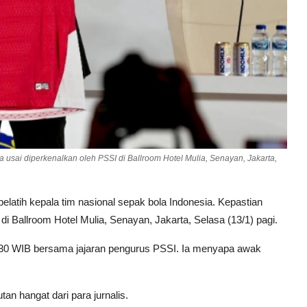
 usai diperkenalkan oleh PSSI di Ballroom Hotel Mulia, Senayan, Jakarta,
latih kepala tim nasional sepak bola Indonesia. Kepastian
i Ballroom Hotel Mulia, Senayan, Jakarta, Selasa (13/1) pagi.
l 09.30 WIB bersama jajaran pengurus PSSI. Ia menyapa awak
n hangat dari para jurnalis.