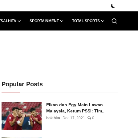
TSALHITA
SPORTAINMENT
TOTAL SPORTS
Popular Posts
Elkan dan Egy Main Lawan
Malaysia, Ketum PSSI: Tim...
bolahita
Dec 17, 2021
0