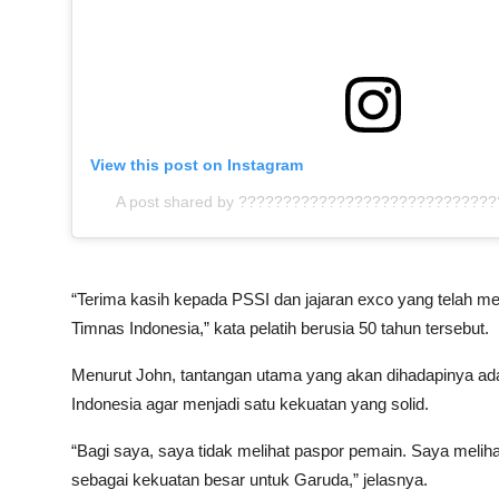
View this post on Instagram
A post shared by ?????????????????????????????
“Terima kasih kepada PSSI dan jajaran exco yang telah m
Timnas Indonesia,” kata pelatih berusia 50 tahun tersebut.
Menurut John, tantangan utama yang akan dihadapinya ad
Indonesia agar menjadi satu kekuatan yang solid.
“Bagi saya, saya tidak melihat paspor pemain. Saya melih
sebagai kekuatan besar untuk Garuda,” jelasnya.