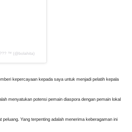
??? ™ (@bolahita)
emberi kepercayaan kepada saya untuk menjadi pelatih kepala
alah menyatukan potensi pemain diaspora dengan pemain lokal
at peluang. Yang terpenting adalah menerima keberagaman ini