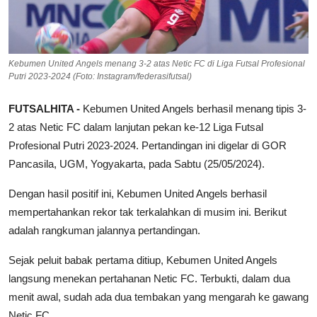
Kebumen United Angels menang 3-2 atas Netic FC di Liga Futsal Profesional
Putri 2023-2024 (Foto: Instagram/federasifutsal)
FUTSALHITA -
Kebumen United Angels berhasil menang tipis 3-
2 atas Netic FC dalam lanjutan pekan ke-12 Liga Futsal
Profesional Putri 2023-2024. Pertandingan ini digelar di GOR
Pancasila, UGM, Yogyakarta, pada Sabtu (25/05/2024).
Dengan hasil positif ini, Kebumen United Angels berhasil
mempertahankan rekor tak terkalahkan di musim ini. Berikut
adalah rangkuman jalannya pertandingan.
Sejak peluit babak pertama ditiup, Kebumen United Angels
langsung menekan pertahanan Netic FC. Terbukti, dalam dua
menit awal, sudah ada dua tembakan yang mengarah ke gawang
Netic FC.