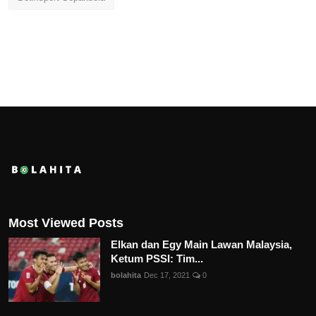
Most Viewed Posts
Elkan dan Egy Main Lawan Malaysia,
Ketum PSSI: Tim...
bolahita
Dec 17, 2021
0