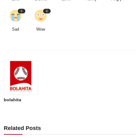
0
0
Sad
Wow
bolahita
Related Posts