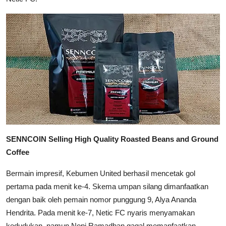
SENNCOIN Selling High Quality Roasted Beans and Ground
Coffee
Bermain impresif, Kebumen United berhasil mencetak gol
pertama pada menit ke-4. Skema umpan silang dimanfaatkan
dengan baik oleh pemain nomor punggung 9, Alya Ananda
Hendrita. Pada menit ke-7, Netic FC nyaris menyamakan
kedudukan, namun Nopi Ramadhan gagal memanfaatkan