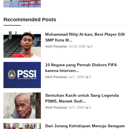
Recommended Posts
Muhammad Rifqi Al-barr, Best Player GSI
SMP Kota M...
Abdi Panjaitan
Jul 19, 2026
0
10 Negara yang Pernah Diskors FIFA
karena Interven...
Abdi Panjaitan
Jul 7, 2026
0
Sentuhan Kasih untuk Sang Legenda
PSMS, Mamek Sudi...
Abdi Panjaitan
Jul 7, 2026
0
Dari Jurang Kehidupan Menuju Seragam