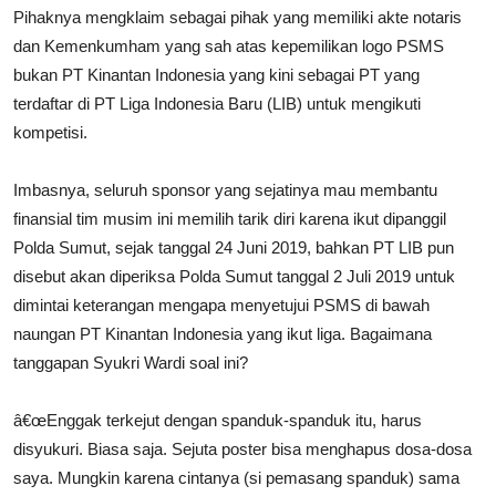
Pihaknya mengklaim sebagai pihak yang memiliki akte notaris
dan Kemenkumham yang sah atas kepemilikan logo
PSMS
bukan PT Kinantan Indonesia yang kini sebagai PT yang
terdaftar di PT Liga Indonesia Baru (LIB) untuk mengikuti
kompetisi.
Imbasnya, seluruh sponsor yang sejatinya mau membantu
finansial tim musim ini memilih tarik diri karena ikut dipanggil
Polda Sumut, sejak tanggal 24 Juni 2019, bahkan PT LIB pun
disebut akan diperiksa Polda
Sumut
tanggal 2 Juli 2019 untuk
dimintai keterangan mengapa menyetujui
PSMS
di bawah
naungan PT Kinantan Indonesia yang ikut liga. Bagaimana
tanggapan Syukri Wardi soal ini?
â€œEnggak terkejut dengan spanduk-spanduk itu, harus
disyukuri. Biasa saja. Sejuta poster bisa menghapus dosa-dosa
saya. Mungkin karena cintanya (si pemasang spanduk) sama