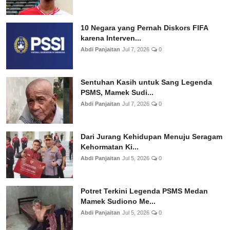
10 Negara yang Pernah Diskors FIFA
karena Interven...
Abdi Panjaitan
Jul 7, 2026
0
Sentuhan Kasih untuk Sang Legenda
PSMS, Mamek Sudi...
Abdi Panjaitan
Jul 7, 2026
0
Dari Jurang Kehidupan Menuju Seragam
Kehormatan Ki...
Abdi Panjaitan
Jul 5, 2026
0
Potret Terkini Legenda PSMS Medan
Mamek Sudiono Me...
Abdi Panjaitan
Jul 5, 2026
0