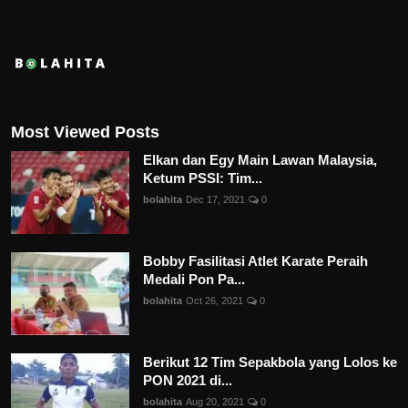
Most Viewed Posts
Elkan dan Egy Main Lawan Malaysia,
Ketum PSSI: Tim...
bolahita
Dec 17, 2021
0
Bobby Fasilitasi Atlet Karate Peraih
Medali Pon Pa...
bolahita
Oct 26, 2021
0
Berikut 12 Tim Sepakbola yang Lolos ke
PON 2021 di...
bolahita
Aug 20, 2021
0