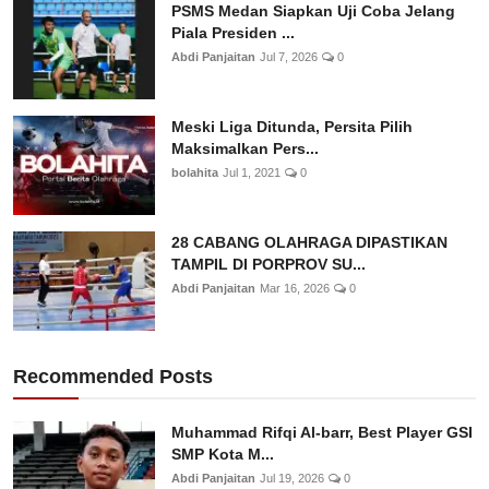
PSMS Medan Siapkan Uji Coba Jelang
Piala Presiden ...
Abdi Panjaitan
Jul 7, 2026
0
Meski Liga Ditunda, Persita Pilih
Maksimalkan Pers...
bolahita
Jul 1, 2021
0
28 CABANG OLAHRAGA DIPASTIKAN
TAMPIL DI PORPROV SU...
Abdi Panjaitan
Mar 16, 2026
0
Recommended Posts
Muhammad Rifqi Al-barr, Best Player GSI
SMP Kota M...
Abdi Panjaitan
Jul 19, 2026
0