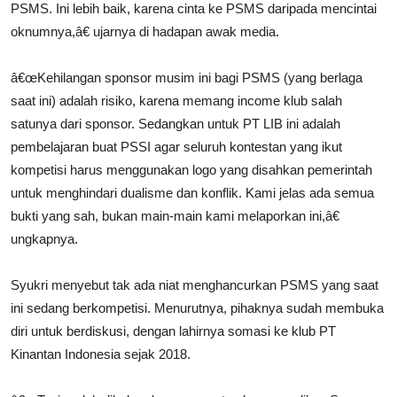
PSMS. Ini lebih baik, karena cinta ke
PSMS
daripada mencintai
oknumnya,â€ ujarnya di hadapan awak media.
â€œKehilangan sponsor musim ini bagi
PSMS
(yang berlaga
saat ini) adalah risiko, karena memang income klub salah
satunya dari sponsor. Sedangkan untuk PT LIB ini adalah
pembelajaran buat PSSI agar seluruh kontestan yang ikut
kompetisi harus menggunakan logo yang disahkan pemerintah
untuk menghindari dualisme dan konflik. Kami jelas ada semua
bukti yang sah, bukan main-main kami melaporkan ini,â€
ungkapnya.
Syukri menyebut tak ada niat menghancurkan
PSMS
yang saat
ini sedang berkompetisi. Menurutnya, pihaknya sudah membuka
diri untuk berdiskusi, dengan lahirnya somasi ke klub PT
Kinantan Indonesia sejak 2018.