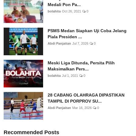
Medali Pon Pa...
bolahita
Oct 26, 2021
0
PSMS Medan Siapkan Uji Coba Jelang
Piala Presiden ...
Abdi Panjaitan
Jul 7, 2026
0
Meski Liga Ditunda, Persita Pilih
Maksimalkan Pers...
bolahita
Jul 1, 2021
0
28 CABANG OLAHRAGA DIPASTIKAN
TAMPIL DI PORPROV SU...
Abdi Panjaitan
Mar 16, 2026
0
Recommended Posts