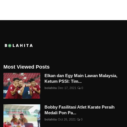
Most Viewed Posts
Elkan dan Egy Main Lawan Malaysia,
Ketum PSSI: Tim...
bolahita
Dec 17, 2021
0
Bobby Fasilitasi Atlet Karate Peraih
Medali Pon Pa...
bolahita
Oct 26, 2021
0