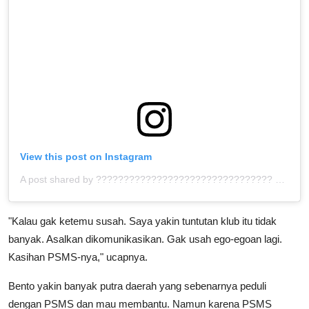
View this post on Instagram
A post shared by ???????????????????????????????? ™ (@bolahita)
"Kalau gak ketemu susah. Saya yakin tuntutan klub itu tidak
banyak. Asalkan dikomunikasikan. Gak usah ego-egoan lagi.
Kasihan PSMS-nya," ucapnya.
Bento yakin banyak putra daerah yang sebenarnya peduli
dengan PSMS dan mau membantu. Namun karena PSMS