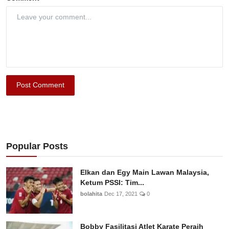
Post Comment
Popular Posts
Elkan dan Egy Main Lawan Malaysia,
Ketum PSSI: Tim...
bolahita
Dec 17, 2021
0
Bobby Fasilitasi Atlet Karate Peraih