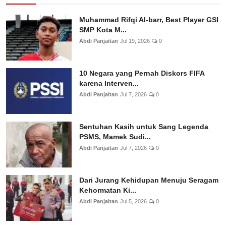
Muhammad Rifqi Al-barr, Best Player GSI
SMP Kota M...
Abdi Panjaitan
Jul 19, 2026
0
10 Negara yang Pernah Diskors FIFA
karena Interven...
Abdi Panjaitan
Jul 7, 2026
0
Sentuhan Kasih untuk Sang Legenda
PSMS, Mamek Sudi...
Abdi Panjaitan
Jul 7, 2026
0
Dari Jurang Kehidupan Menuju Seragam
Kehormatan Ki...
Abdi Panjaitan
Jul 5, 2026
0