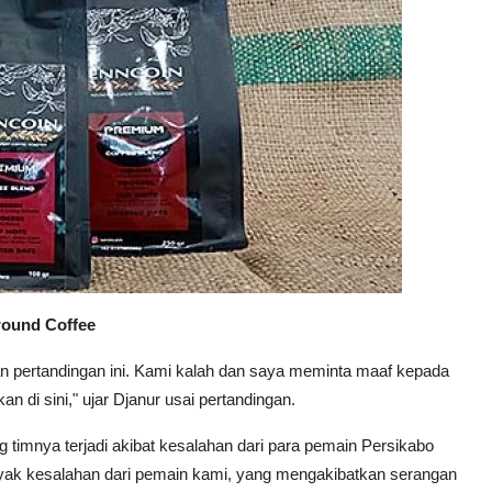
round Coffee
ertandingan ini. Kami kalah dan saya meminta maaf kepada
an di sini," ujar Djanur usai pertandingan.
timnya terjadi akibat kesalahan dari para pemain Persikabo
 banyak kesalahan dari pemain kami, yang mengakibatkan serangan