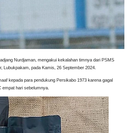
Djadjang Nurdjaman, mengakui kekalahan timnya dari PSMS
gar, Lubukpakam, pada Kamis, 26 September 2024.
maaf kepada para pendukung Persikabo 1973 karena gagal
FC empat hari sebelumnya.