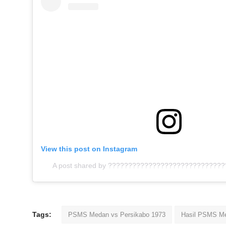
View this post on Instagram
A post shared by ?????????????????????????????
Tags:
PSMS Medan vs Persikabo 1973
Hasil PSMS Me