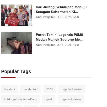
Dari Jurang Kehidupan Menuju
Seragam Kehormatan Ki...
Abdi Panjaitan
Jul 5, 2026
0
Potret Terkini Legenda PSMS
Medan Mamek Sudiono Me...
Abdi Panjaitan
Jul 5, 2026
0
Popular Tags
bolahita
bolahita-id
PSSI
Liga Indonesia
PT-Liga-Indonesia-Baru
liga-1
Liga-Indonesia