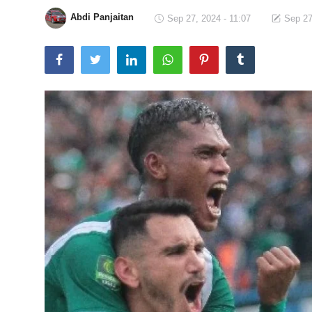
Abdi Panjaitan
Sep 27, 2024 - 11:07
Sep 27
Total Sports
Contact
Pedoman Media Siber