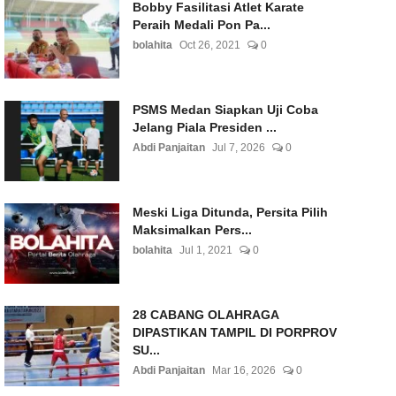
Bobby Fasilitasi Atlet Karate
Peraih Medali Pon Pa...
bolahita
Oct 26, 2021
0
PSMS Medan Siapkan Uji Coba
Jelang Piala Presiden ...
Abdi Panjaitan
Jul 7, 2026
0
Meski Liga Ditunda, Persita Pilih
Maksimalkan Pers...
bolahita
Jul 1, 2021
0
28 CABANG OLAHRAGA
DIPASTIKAN TAMPIL DI PORPROV
SU...
Abdi Panjaitan
Mar 16, 2026
0