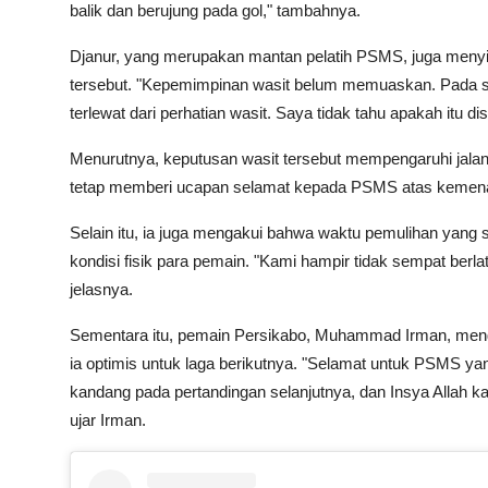
balik dan berujung pada gol," tambahnya.
Djanur, yang merupakan mantan pelatih PSMS, juga menyi
tersebut. "Kepemimpinan wasit belum memuaskan. Pada saa
terlewat dari perhatian wasit. Saya tidak tahu apakah itu di
Menurutnya, keputusan wasit tersebut mempengaruhi jalan
tetap memberi ucapan selamat kepada PSMS atas keme
Selain itu, ia juga mengakui bahwa waktu pemulihan yang
kondisi fisik para pemain. "Kami hampir tidak sempat berlati
jelasnya.
Sementara itu, pemain Persikabo, Muhammad Irman, menga
ia optimis untuk laga berikutnya. "Selamat untuk PSMS 
kandang pada pertandingan selanjutnya, dan Insya Allah k
ujar Irman.