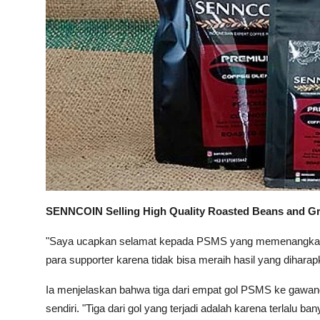
SENNCOIN Selling High Quality Roasted Beans and G
"Saya ucapkan selamat kepada PSMS yang memenangkan p
para supporter karena tidak bisa meraih hasil yang diharapk
Ia menjelaskan bahwa tiga dari empat gol PSMS ke gawang 
sendiri. "Tiga dari gol yang terjadi adalah karena terlalu