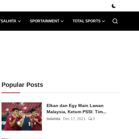
TSALHITA
SPORTAINMENT
TOTAL SPORTS
Popular Posts
Elkan dan Egy Main Lawan
Malaysia, Ketum PSSI: Tim...
bolahita
Dec 17, 2021
0