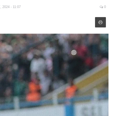
, 2024 - 11:07
0