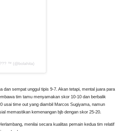
??? ™ (@bolahita)
ga dan sempat unggul tipis 9-7. Akan tetapi, mental juara para
o membawa tim tamu menyamakan skor 10-10 dan berbalik
0 usai time out yang diambil Marcos Sugiyama, namun
rusial memastikan kemenangan bjb dengan skor 25-20.
erlambang, menilai secara kualitas pemain kedua tim relatif