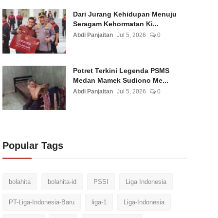
Dari Jurang Kehidupan Menuju
Seragam Kehormatan Ki...
Abdi Panjaitan
Jul 5, 2026
0
Potret Terkini Legenda PSMS
Medan Mamek Sudiono Me...
Abdi Panjaitan
Jul 5, 2026
0
Popular Tags
bolahita
bolahita-id
PSSI
Liga Indonesia
PT-Liga-Indonesia-Baru
liga-1
Liga-Indonesia