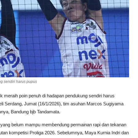
g sendiri harus pupus
k meraih poin penuh di hadapan pendukung sendiri harus
eli Serdang, Jumat (16/1/2026), tim asuhan Marcos Sugiyama
munya, Bandung bjb Tandamata.
ons yang belum mampu membendung permainan rapi dan tekanan
tan kompetisi Proliga 2026. Sebelumnya, Maya Kurnia Indri dan