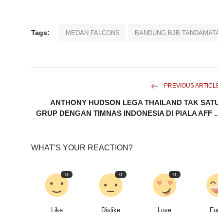
Tags:
MEDAN FALCONS
BANDUNG BJB TANDAMAT
PREVIOUS ARTICL
ANTHONY HUDSON LEGA THAILAND TAK SAT
GRUP DENGAN TIMNAS INDONESIA DI PIALA AFF ..
WHAT'S YOUR REACTION?
0
0
0
Like
Dislike
Love
Fu