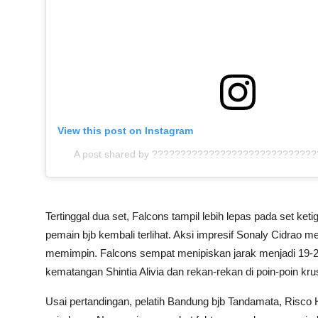
View this post on Instagram
A post shared by ?????????????????????????????
Tertinggal dua set, Falcons tampil lebih lepas pada set keti
pemain bjb kembali terlihat. Aksi impresif Sonaly Cidra
memimpin. Falcons sempat menipiskan jarak menjadi 19-2
kematangan Shintia Alivia dan rekan-rekan di poin-poin k
Usai pertandingan, pelatih Bandung bjb Tandamata, Risco H