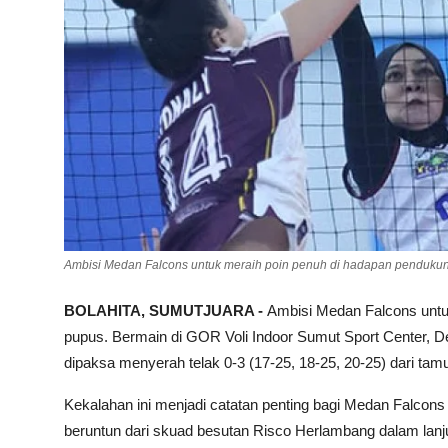
Ambisi Medan Falcons untuk meraih poin penuh di hadapan pendukun
BOLAHITA, SUMUTJUARA -
Ambisi Medan Falcons untu
pupus. Bermain di GOR Voli Indoor Sumut Sport Center, D
dipaksa menyerah telak 0-3 (17-25, 18-25, 20-25) dari ta
Kekalahan ini menjadi catatan penting bagi Medan Falc
beruntun dari skuad besutan Risco Herlambang dalam lanju