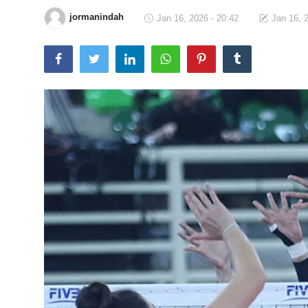
jormanindah
Jan 16, 2026 - 20:42
Jan 16, 
Total Sports
Contact
Pedoman Media Siber