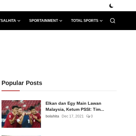
TSALHITA
SPORTAINMENT
TOTAL SPORTS
Popular Posts
Elkan dan Egy Main Lawan
Malaysia, Ketum PSSI: Tim...
bolahita
Dec 17, 2021
0