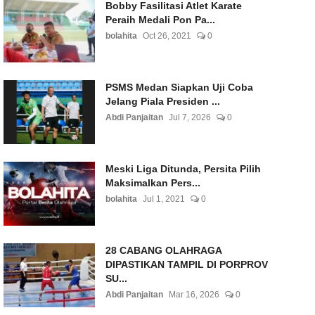
Bobby Fasilitasi Atlet Karate
Peraih Medali Pon Pa...
bolahita
Oct 26, 2021
0
PSMS Medan Siapkan Uji Coba
Jelang Piala Presiden ...
Abdi Panjaitan
Jul 7, 2026
0
Meski Liga Ditunda, Persita Pilih
Maksimalkan Pers...
bolahita
Jul 1, 2021
0
28 CABANG OLAHRAGA
DIPASTIKAN TAMPIL DI PORPROV
SU...
Abdi Panjaitan
Mar 16, 2026
0