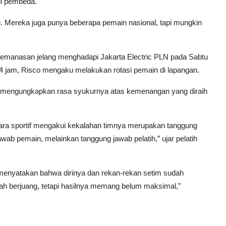
di pembeda.
 Mereka juga punya beberapa pemain nasional, tapi mungkin
emanasan jelang menghadapi Jakarta Electric PLN pada Sabtu
 24 jam, Risco mengaku melakukan rotasi pemain di lapangan.
, mengungkapkan rasa syukurnya atas kemenangan yang diraih
ecara sportif mengakui kekalahan timnya merupakan tanggung
awab pemain, melainkan tanggung jawab pelatih,” ujar pelatih
, menyatakan bahwa dirinya dan rekan-rekan setim sudah
h berjuang, tetapi hasilnya memang belum maksimal,”