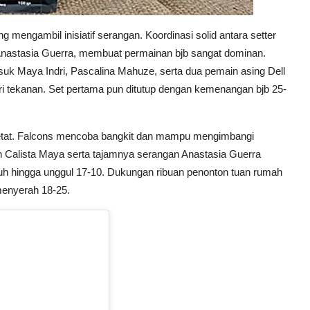
 mengambil inisiatif serangan. Koordinasi solid antara setter
 Anastasia Guerra, membuat permainan bjb sangat dominan.
uk Maya Indri, Pascalina Mahuze, serta dua pemain asing Dell
dari tekanan. Set pertama pun ditutup dengan kemenangan bjb 25-
ketat. Falcons mencoba bangkit dan mampu mengimbangi
 Calista Maya serta tajamnya serangan Anastasia Guerra
h hingga unggul 17-10. Dukungan ribuan penonton tuan rumah
enyerah 18-25.