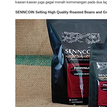
kawan-kawan juga gagal meraih kemenangan pada dua laga
SENNCOIN Selling High Quality Roasted Beans and G