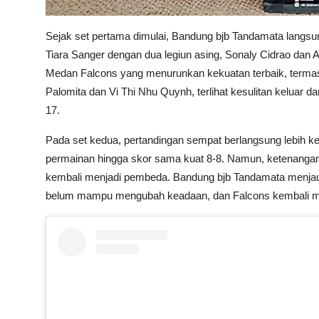
Sejak set pertama dimulai, Bandung bjb Tandamata langsung
Tiara Sanger dengan dua legiun asing, Sonaly Cidrao dan
Medan Falcons yang menurunkan kekuatan terbaik, termas
Palomita dan Vi Thi Nhu Quynh, terlihat kesulitan keluar 
17.
Pada set kedua, pertandingan sempat berlangsung lebih 
permainan hingga skor sama kuat 8-8. Namun, ketenangan
kembali menjadi pembeda. Bandung bjb Tandamata menjau
belum mampu mengubah keadaan, dan Falcons kembali m