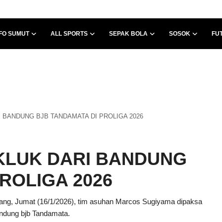
FO SUMUT
ALL SPORTS
SEPAK BOLA
SOSOK
FU
 BANDUNG BJB TANDAMATA DI PROLIGA 2026
KLUK DARI BANDUNG
ROLIGA 2026
dang, Jumat (16/1/2026), tim asuhan Marcos Sugiyama dipaksa
andung bjb Tandamata.