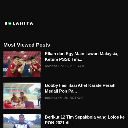
Most Viewed Posts
Elkan dan Egy Main Lawan Malaysia,
Ketum PSSI: Tim...
bolahita
Dec 17, 2021
0
Bobby Fasilitasi Atlet Karate Peraih
Medali Pon Pa...
bolahita
Oct 26, 2021
0
Berikut 12 Tim Sepakbola yang Lolos ke
PON 2021 di...