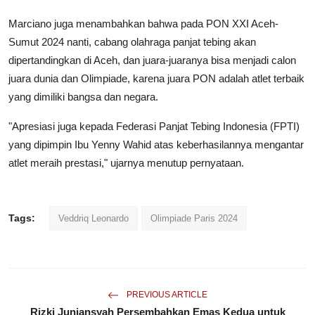
Marciano juga menambahkan bahwa pada PON XXI Aceh-
Sumut 2024 nanti, cabang olahraga panjat tebing akan
dipertandingkan di Aceh, dan juara-juaranya bisa menjadi calon
juara dunia dan Olimpiade, karena juara PON adalah atlet terbaik
yang dimiliki bangsa dan negara.
"Apresiasi juga kepada Federasi Panjat Tebing Indonesia (FPTI)
yang dipimpin Ibu Yenny Wahid atas keberhasilannya mengantar
atlet meraih prestasi," ujarnya menutup pernyataan.
Tags:
Veddriq Leonardo
Olimpiade Paris 2024
PREVIOUS ARTICLE
Rizki Juniansyah Persembahkan Emas Kedua untuk