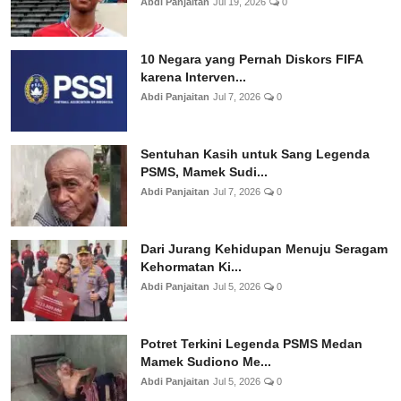
Abdi Panjaitan
Jul 19, 2026
0
10 Negara yang Pernah Diskors FIFA
karena Interven...
Abdi Panjaitan
Jul 7, 2026
0
Sentuhan Kasih untuk Sang Legenda
PSMS, Mamek Sudi...
Abdi Panjaitan
Jul 7, 2026
0
Dari Jurang Kehidupan Menuju Seragam
Kehormatan Ki...
Abdi Panjaitan
Jul 5, 2026
0
Potret Terkini Legenda PSMS Medan
Mamek Sudiono Me...
Abdi Panjaitan
Jul 5, 2026
0