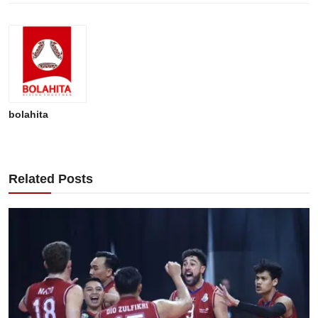
bolahita
Related Posts