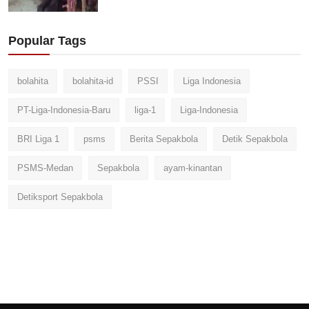
Popular Tags
bolahita
bolahita-id
PSSI
Liga Indonesia
PT-Liga-Indonesia-Baru
liga-1
Liga-Indonesia
BRI Liga 1
psms
Berita Sepakbola
Detik Sepakbola
PSMS-Medan
Sepakbola
ayam-kinantan
Detiksport Sepakbola