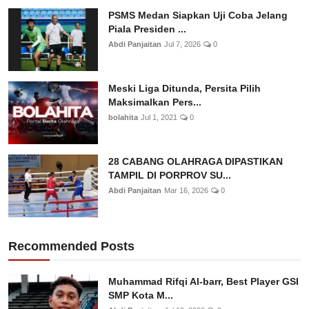
PSMS Medan Siapkan Uji Coba Jelang
Piala Presiden ...
Abdi Panjaitan
Jul 7, 2026
0
Meski Liga Ditunda, Persita Pilih
Maksimalkan Pers...
bolahita
Jul 1, 2021
0
28 CABANG OLAHRAGA DIPASTIKAN
TAMPIL DI PORPROV SU...
Abdi Panjaitan
Mar 16, 2026
0
Recommended Posts
Muhammad Rifqi Al-barr, Best Player GSI
SMP Kota M...