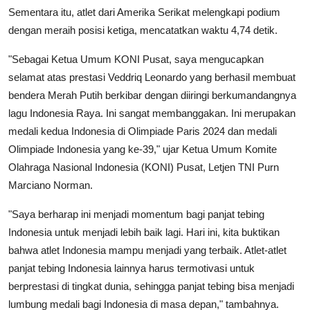
Sementara itu, atlet dari Amerika Serikat melengkapi podium
dengan meraih posisi ketiga, mencatatkan waktu 4,74 detik.
"Sebagai Ketua Umum KONI Pusat, saya mengucapkan
selamat atas prestasi Veddriq Leonardo yang berhasil membuat
bendera Merah Putih berkibar dengan diiringi berkumandangnya
lagu Indonesia Raya. Ini sangat membanggakan. Ini merupakan
medali kedua Indonesia di Olimpiade Paris 2024 dan medali
Olimpiade Indonesia yang ke-39," ujar Ketua Umum Komite
Olahraga Nasional Indonesia (KONI) Pusat, Letjen TNI Purn
Marciano Norman.
"Saya berharap ini menjadi momentum bagi panjat tebing
Indonesia untuk menjadi lebih baik lagi. Hari ini, kita buktikan
bahwa atlet Indonesia mampu menjadi yang terbaik. Atlet-atlet
panjat tebing Indonesia lainnya harus termotivasi untuk
berprestasi di tingkat dunia, sehingga panjat tebing bisa menjadi
lumbung medali bagi Indonesia di masa depan," tambahnya.