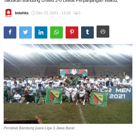
Taklukan Bandung United 2-0 Lewat Perpanjangan Waktu,
Total Sports
bolahita
Dec 23, 2021 - 13:26
0
Contact
Pedoman Media Siber
Persikab Bandung juara Liga 3 Jawa Barat