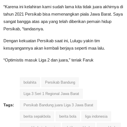
“Karena ini kelahiran kami sudah lama kita tidak juara akhirnya di
tahun 2021 Persikab bisa memenangkan piala Jawa Barat. Saya
sangat bangga atas apa yang telah diberikan pemain hidup
Persikab, “tandasnya.
Dengan kekuatan Persikab saat ini, Lulugu yakin tim
kesayangannya akan kembali berjaya seperti maa lalu.
“Optimistis masuk Liga 2 dan juara,” teriak Faruk
bolahita
Persikab Bandung
Liga 3 Seri 1 Regional Jawa Barat
Tags:
Persikab Bandung juara Liga 3 Jawa Barat
berita sepakbola
berita bola
liga indonesia