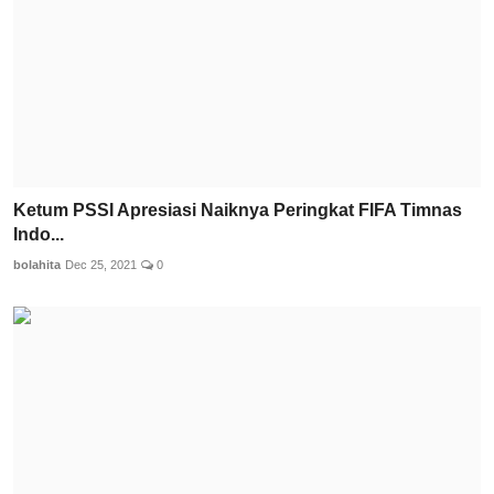
Ketum PSSI Apresiasi Naiknya Peringkat FIFA Timnas
Indo...
bolahita
Dec 25, 2021
0