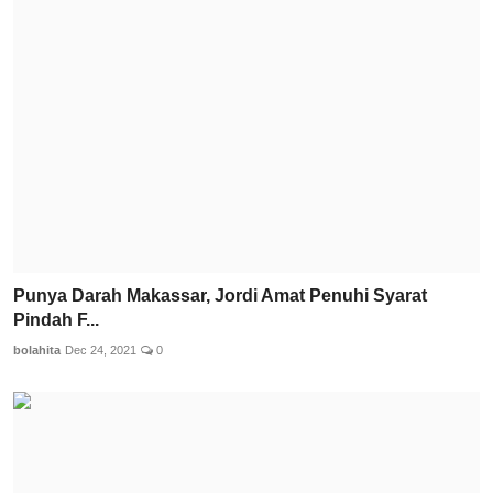
Punya Darah Makassar, Jordi Amat Penuhi Syarat
Pindah F...
bolahita
Dec 24, 2021
0