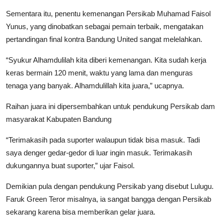
Sementara itu, penentu kemenangan Persikab Muhamad Faisol
Yunus, yang dinobatkan sebagai pemain terbaik, mengatakan
pertandingan final kontra Bandung United sangat melelahkan.
“Syukur Alhamdulilah kita diberi kemenangan. Kita sudah kerja
keras bermain 120 menit, waktu yang lama dan menguras
tenaga yang banyak. Alhamdulillah kita juara,” ucapnya.
Raihan juara ini dipersembahkan untuk pendukung Persikab dam
masyarakat Kabupaten Bandung
“Terimakasih pada suporter walaupun tidak bisa masuk. Tadi
saya denger gedar-gedor di luar ingin masuk. Terimakasih
dukungannya buat suporter,” ujar Faisol.
Demikian pula dengan pendukung Persikab yang disebut Lulugu.
Faruk Green Teror misalnya, ia sangat bangga dengan Persikab
sekarang karena bisa memberikan gelar juara.