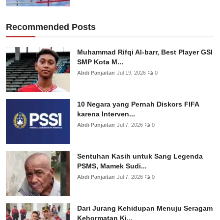
Recommended Posts
Muhammad Rifqi Al-barr, Best Player GSI
SMP Kota M...
Abdi Panjaitan
Jul 19, 2026
0
10 Negara yang Pernah Diskors FIFA
karena Interven...
Abdi Panjaitan
Jul 7, 2026
0
Sentuhan Kasih untuk Sang Legenda
PSMS, Mamek Sudi...
Abdi Panjaitan
Jul 7, 2026
0
Dari Jurang Kehidupan Menuju Seragam
Kehormatan Ki...