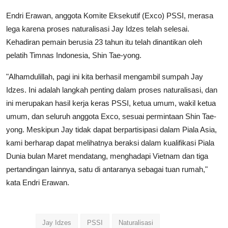
Endri Erawan, anggota Komite Eksekutif (Exco) PSSI, merasa
lega karena proses naturalisasi Jay Idzes telah selesai.
Kehadiran pemain berusia 23 tahun itu telah dinantikan oleh
pelatih Timnas Indonesia, Shin Tae-yong.
"Alhamdulillah, pagi ini kita berhasil mengambil sumpah Jay
Idzes. Ini adalah langkah penting dalam proses naturalisasi, dan
ini merupakan hasil kerja keras PSSI, ketua umum, wakil ketua
umum, dan seluruh anggota Exco, sesuai permintaan Shin Tae-
yong. Meskipun Jay tidak dapat berpartisipasi dalam Piala Asia,
kami berharap dapat melihatnya beraksi dalam kualifikasi Piala
Dunia bulan Maret mendatang, menghadapi Vietnam dan tiga
pertandingan lainnya, satu di antaranya sebagai tuan rumah,"
kata Endri Erawan.
Jay Idzes
PSSI
Naturalisasi