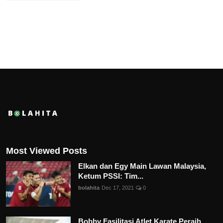
Most Viewed Posts
Elkan dan Egy Main Lawan Malaysia,
Ketum PSSI: Tim...
bolahita
Dec 17, 2021
0
Bobby Fasilitasi Atlet Karate Peraih