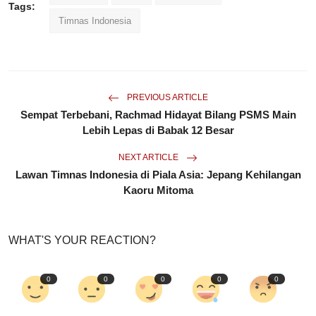
Tags:
Timnas Indonesia
PREVIOUS ARTICLE
Sempat Terbebani, Rachmad Hidayat Bilang PSMS Main
Lebih Lepas di Babak 12 Besar
NEXT ARTICLE
Lawan Timnas Indonesia di Piala Asia: Jepang Kehilangan
Kaoru Mitoma
WHAT'S YOUR REACTION?
0
0
0
0
0