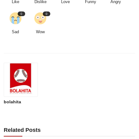
Like
Dislike
Love
Funny
Angry
0
0
Sad
Wow
bolahita
Related Posts