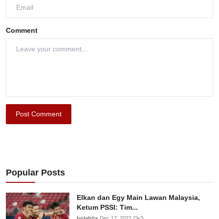
Comment
Post Comment
Popular Posts
Elkan dan Egy Main Lawan Malaysia,
Ketum PSSI: Tim...
bolahita
Dec 17, 2021
0