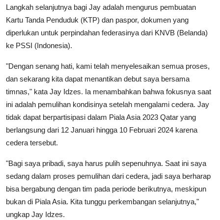
Langkah selanjutnya bagi Jay adalah mengurus pembuatan
Kartu Tanda Penduduk (KTP) dan paspor, dokumen yang
diperlukan untuk perpindahan federasinya dari KNVB (Belanda)
ke PSSI (Indonesia).
"Dengan senang hati, kami telah menyelesaikan semua proses,
dan sekarang kita dapat menantikan debut saya bersama
timnas," kata Jay Idzes. Ia menambahkan bahwa fokusnya saat
ini adalah pemulihan kondisinya setelah mengalami cedera. Jay
tidak dapat berpartisipasi dalam Piala Asia 2023 Qatar yang
berlangsung dari 12 Januari hingga 10 Februari 2024 karena
cedera tersebut.
"Bagi saya pribadi, saya harus pulih sepenuhnya. Saat ini saya
sedang dalam proses pemulihan dari cedera, jadi saya berharap
bisa bergabung dengan tim pada periode berikutnya, meskipun
bukan di Piala Asia. Kita tunggu perkembangan selanjutnya,"
ungkap Jay Idzes.