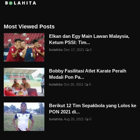
Most Viewed Posts
Elkan dan Egy Main Lawan Malaysia,
Ketum PSSI: Tim...
bolahita
Dec 17, 2021
0
Bobby Fasilitasi Atlet Karate Peraih
Medali Pon Pa...
bolahita
Oct 26, 2021
0
Berikut 12 Tim Sepakbola yang Lolos ke
PON 2021 di...
bolahita
Aug 20, 2021
0