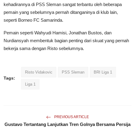
kehadirannya di PSS Sleman sangat terbantu oleh beberapa
pemain yang sebelumnya pernah ditanganinya di klub lain,
seperti Borneo FC Samarinda.
Pemain seperti Wahyudi Hamisi, Jonathan Bustos, dan
Nurdiansyah membentuk bagian penting dari skuat yang pernah
bekerja sama dengan Risto sebelumnya.
Risto Vidakovic
PSS Sleman
BRI Liga 1
Tags:
Liga 1
PREVIOUS ARTICLE
Gustavo Tertantang Lanjutkan Tren Golnya Bersama Persija