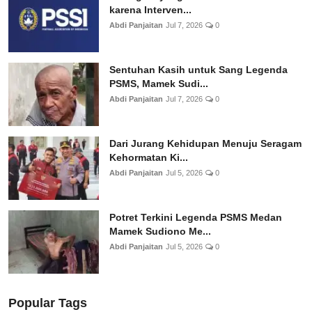
karena Interven...
Abdi Panjaitan
Jul 7, 2026
0
Sentuhan Kasih untuk Sang Legenda
PSMS, Mamek Sudi...
Abdi Panjaitan
Jul 7, 2026
0
Dari Jurang Kehidupan Menuju Seragam
Kehormatan Ki...
Abdi Panjaitan
Jul 5, 2026
0
Potret Terkini Legenda PSMS Medan
Mamek Sudiono Me...
Abdi Panjaitan
Jul 5, 2026
0
Popular Tags