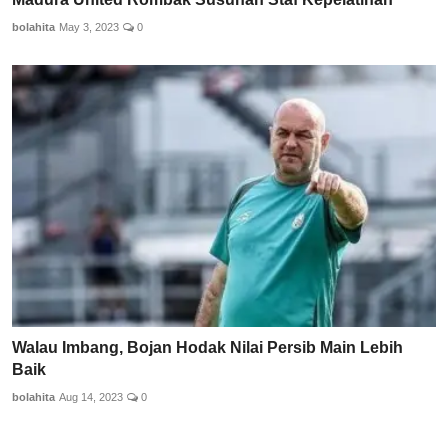
bolahita
May 3, 2023
0
Walau Imbang, Bojan Hodak Nilai Persib Main Lebih
Baik
bolahita
Aug 14, 2023
0