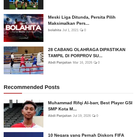
Meski Liga Ditunda, Persita Pilih
Maksimalkan Pers...
bolahita
Jul 1, 2021
0
28 CABANG OLAHRAGA DIPASTIKAN
TAMPIL DI PORPROV SU...
Abdi Panjaitan
Mar 16, 2026
0
Recommended Posts
Muhammad Rifqi Al-barr, Best Player GSI
SMP Kota M...
Abdi Panjaitan
Jul 19, 2026
0
10 Negara yang Pernah Diskors FIFA