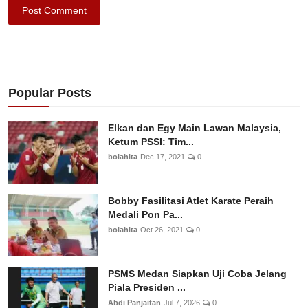
Post Comment
Popular Posts
Elkan dan Egy Main Lawan Malaysia,
Ketum PSSI: Tim...
bolahita
Dec 17, 2021
0
Bobby Fasilitasi Atlet Karate Peraih
Medali Pon Pa...
bolahita
Oct 26, 2021
0
PSMS Medan Siapkan Uji Coba Jelang
Piala Presiden ...
Abdi Panjaitan
Jul 7, 2026
0