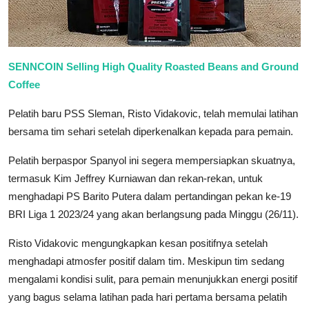
SENNCOIN Selling High Quality Roasted Beans and Ground
Coffee
Pelatih baru PSS Sleman, Risto Vidakovic, telah memulai latihan
bersama tim sehari setelah diperkenalkan kepada para pemain.
Pelatih berpaspor Spanyol ini segera mempersiapkan skuatnya,
termasuk Kim Jeffrey Kurniawan dan rekan-rekan, untuk
menghadapi PS Barito Putera dalam pertandingan pekan ke-19
BRI Liga 1 2023/24 yang akan berlangsung pada Minggu (26/11).
Risto Vidakovic mengungkapkan kesan positifnya setelah
menghadapi atmosfer positif dalam tim. Meskipun tim sedang
mengalami kondisi sulit, para pemain menunjukkan energi positif
yang bagus selama latihan pada hari pertama bersama pelatih