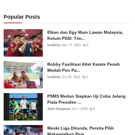
Popular Posts
Elkan dan Egy Main Lawan Malaysia,
Ketum PSSI: Tim...
bolahita
Dec 17, 2021
0
Bobby Fasilitasi Atlet Karate Peraih
Medali Pon Pa...
bolahita
Oct 26, 2021
0
PSMS Medan Siapkan Uji Coba Jelang
Piala Presiden ...
Abdi Panjaitan
Jul 7, 2026
0
Meski Liga Ditunda, Persita Pilih
Maksimalkan Pers...