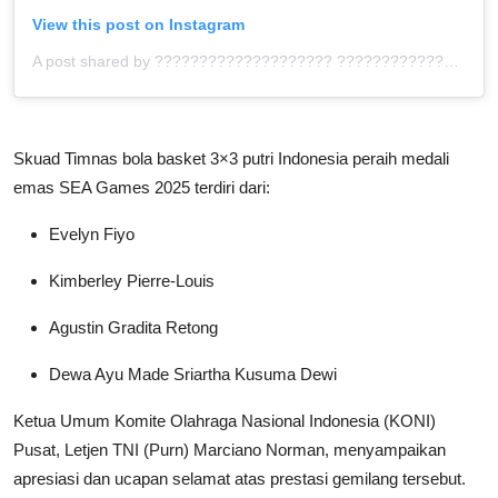
View this post on Instagram
A post shared by ???????????????????? ???????????????????? (@sumut.juara)
Skuad Timnas bola basket 3×3 putri Indonesia peraih medali
emas SEA Games 2025 terdiri dari:
Evelyn Fiyo
Kimberley Pierre-Louis
Agustin Gradita Retong
Dewa Ayu Made Sriartha Kusuma Dewi
Ketua Umum Komite Olahraga Nasional Indonesia (KONI)
Pusat, Letjen TNI (Purn) Marciano Norman, menyampaikan
apresiasi dan ucapan selamat atas prestasi gemilang tersebut.