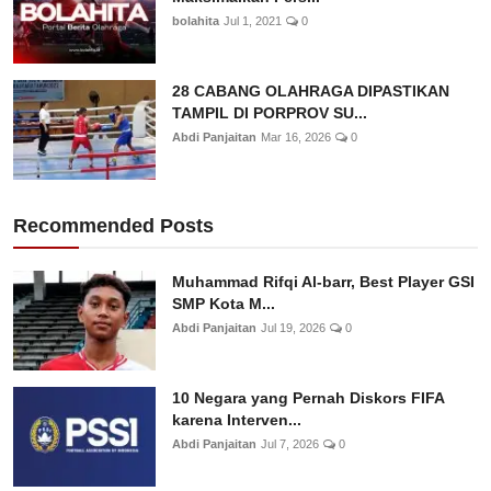
bolahita
Jul 1, 2021
0
28 CABANG OLAHRAGA DIPASTIKAN
TAMPIL DI PORPROV SU...
Abdi Panjaitan
Mar 16, 2026
0
Recommended Posts
Muhammad Rifqi Al-barr, Best Player GSI
SMP Kota M...
Abdi Panjaitan
Jul 19, 2026
0
10 Negara yang Pernah Diskors FIFA
karena Interven...
Abdi Panjaitan
Jul 7, 2026
0