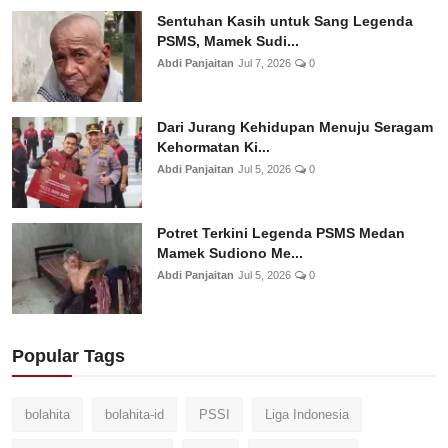
Sentuhan Kasih untuk Sang Legenda
PSMS, Mamek Sudi...
Abdi Panjaitan
Jul 7, 2026
0
Dari Jurang Kehidupan Menuju Seragam
Kehormatan Ki...
Abdi Panjaitan
Jul 5, 2026
0
Potret Terkini Legenda PSMS Medan
Mamek Sudiono Me...
Abdi Panjaitan
Jul 5, 2026
0
Popular Tags
bolahita
bolahita-id
PSSI
Liga Indonesia