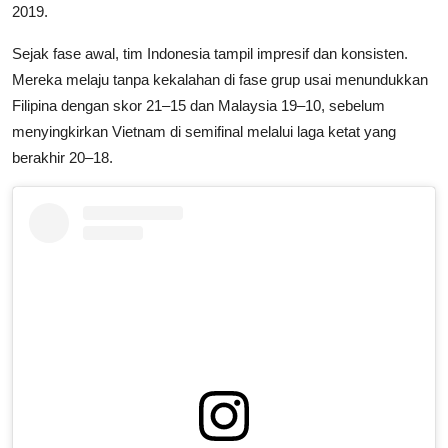
2019.
Sejak fase awal, tim Indonesia tampil impresif dan konsisten.
Mereka melaju tanpa kekalahan di fase grup usai menundukkan
Filipina dengan skor 21–15 dan Malaysia 19–10, sebelum
menyingkirkan Vietnam di semifinal melalui laga ketat yang
berakhir 20–18.