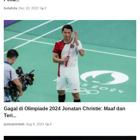
bolahita
Dec 10, 2022
0
Gagal di Olimpiade 2024 Jonatan Christie: Maaf dan
Teri...
jormanindah
Aug 6, 2024
0