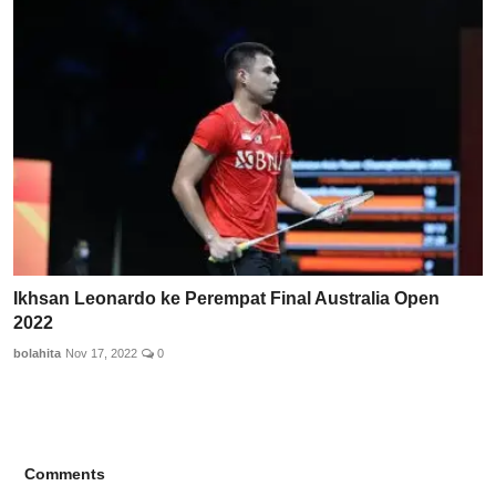
Ikhsan Leonardo ke Perempat Final Australia Open
2022
bolahita
Nov 17, 2022
0
Comments