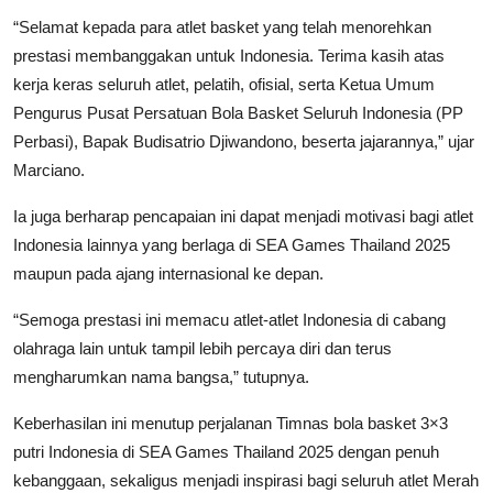
“Selamat kepada para atlet basket yang telah menorehkan
prestasi membanggakan untuk Indonesia. Terima kasih atas
kerja keras seluruh atlet, pelatih, ofisial, serta Ketua Umum
Pengurus Pusat Persatuan Bola Basket Seluruh Indonesia (PP
Perbasi), Bapak Budisatrio Djiwandono, beserta jajarannya,” ujar
Marciano.
Ia juga berharap pencapaian ini dapat menjadi motivasi bagi atlet
Indonesia lainnya yang berlaga di SEA Games Thailand 2025
maupun pada ajang internasional ke depan.
“Semoga prestasi ini memacu atlet-atlet Indonesia di cabang
olahraga lain untuk tampil lebih percaya diri dan terus
mengharumkan nama bangsa,” tutupnya.
Keberhasilan ini menutup perjalanan Timnas bola basket 3×3
putri Indonesia di SEA Games Thailand 2025 dengan penuh
kebanggaan, sekaligus menjadi inspirasi bagi seluruh atlet Merah