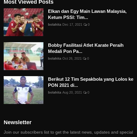
Most Viewed Posts
Elkan dan Egy Main Lawan Malaysia,
Ketum PSSI: Tim...
bolahita
Dec 17, 2021
0
Bobby Fasilitasi Atlet Karate Peraih
Medali Pon Pa...
bolahita
Oct 26, 2021
0
Berikut 12 Tim Sepakbola yang Lolos ke
PON 2021 di...
bolahita
Aug 20, 2021
0
Newsletter
Join our subscribers list to get the latest news, updates and special