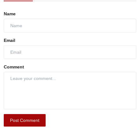
Name
Email
Comment
Post Comment