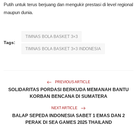
Putih untuk terus berjuang dan mengukir prestasi di level regional
maupun dunia.
TIMNAS BOLA BASKET 3×3
Tags:
TIMNAS BOLA BASKET 3×3 INDONESIA
PREVIOUS ARTICLE
SOLIDARITAS PORDASI BERKUDA MEMANAH BANTU
KORBAN BENCANA DI SUMATERA
NEXT ARTICLE
BALAP SEPEDA INDONESIA SABET 1 EMAS DAN 2
PERAK DI SEA GAMES 2025 THAILAND