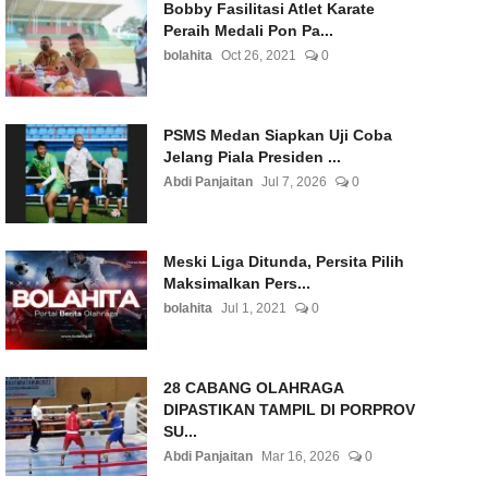
Bobby Fasilitasi Atlet Karate
Peraih Medali Pon Pa...
bolahita
Oct 26, 2021
0
PSMS Medan Siapkan Uji Coba
Jelang Piala Presiden ...
Abdi Panjaitan
Jul 7, 2026
0
Meski Liga Ditunda, Persita Pilih
Maksimalkan Pers...
bolahita
Jul 1, 2021
0
28 CABANG OLAHRAGA
DIPASTIKAN TAMPIL DI PORPROV
SU...
Abdi Panjaitan
Mar 16, 2026
0