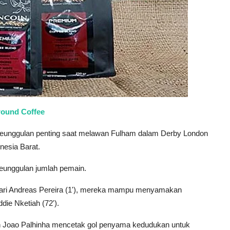
round Coffee
eunggulan penting saat melawan Fulham dalam Derby London
nesia Barat.
keunggulan jumlah pemain.
 dari Andreas Pereira (1'), mereka mampu menyamakan
die Nketiah (72').
ah Joao Palhinha mencetak gol penyama kedudukan untuk