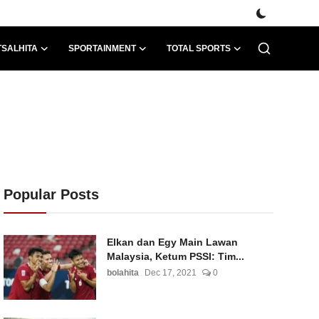
TSALHITA
SPORTAINMENT
TOTAL SPORTS
Popular Posts
Elkan dan Egy Main Lawan
Malaysia, Ketum PSSI: Tim...
bolahita
Dec 17, 2021
0