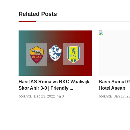
Related Posts
Hasil AS Roma vs RKC Waalwijk
Basri Sumut G
Skor Ahir 3-0 | Friendly ...
Hotel Asean
bolahita
Dec 23, 2022
0
bolahita
Jan 17, 2