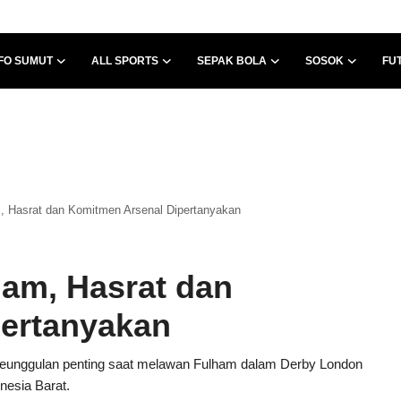
FO SUMUT
ALL SPORTS
SEPAK BOLA
SOSOK
FU
 Hasrat dan Komitmen Arsenal Dipertanyakan
am, Hasrat dan
ertanyakan
eunggulan penting saat melawan Fulham dalam Derby London
nesia Barat.