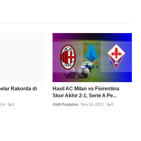
elar Rakorda di
Hasil AC Milan vs Fiorentina
Skor Akhir 2-1, Serie A Pe...
014
0
Abdi Panjaitan
Nov 14, 2022
0