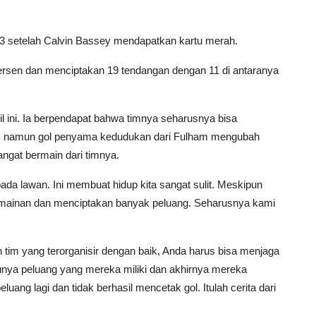
3 setelah Calvin Bassey mendapatkan kartu merah.
ersen dan menciptakan 19 tendangan dengan 11 di antaranya
l ini. Ia berpendapat bahwa timnya seharusnya bisa
r, namun gol penyama kedudukan dari Fulham mengubah
ngat bermain dari timnya.
da lawan. Ini membuat hidup kita sangat sulit. Meskipun
ermainan dan menciptakan banyak peluang. Seharusnya kami
 tim yang terorganisir dengan baik, Anda harus bisa menjaga
tunya peluang yang mereka miliki dan akhirnya mereka
uang lagi dan tidak berhasil mencetak gol. Itulah cerita dari