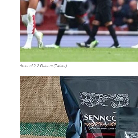
Arsenal 2-2 Fulham (Twitter)