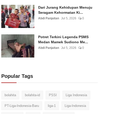
Dari Jurang Kehidupan Menuju
Seragam Kehormatan Ki...
Abdi Panjaitan
Jul 5, 2026
0
Potret Terkini Legenda PSMS
Medan Mamek Sudiono Me...
Abdi Panjaitan
Jul 5, 2026
0
Popular Tags
bolahita
bolahita-id
PSSI
Liga Indonesia
PT-Liga-Indonesia-Baru
liga-1
Liga-Indonesia