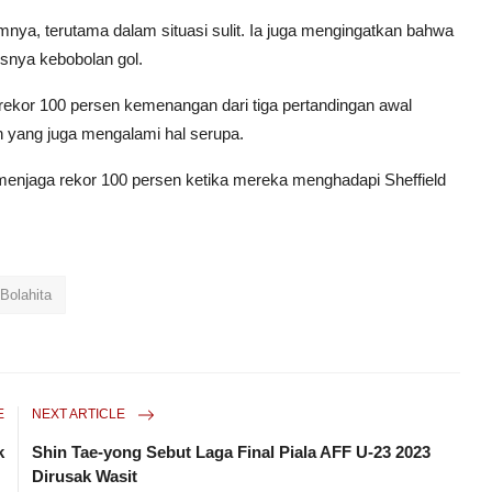
ya, terutama dalam situasi sulit. Ia juga mengingatkan bahwa
snya kebobolan gol.
ekor 100 persen kemenangan dari tiga pertandingan awal
 yang juga mengalami hal serupa.
enjaga rekor 100 persen ketika mereka menghadapi Sheffield
Bolahita
E
NEXT ARTICLE
k
Shin Tae-yong Sebut Laga Final Piala AFF U-23 2023
Dirusak Wasit