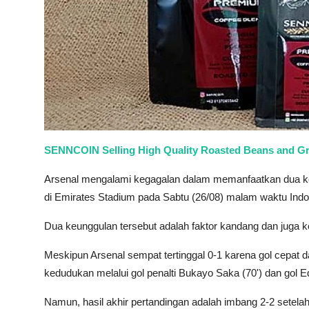
SENNCOIN Selling High Quality Roasted Beans and G
Arsenal mengalami kegagalan dalam memanfaatkan dua k
di Emirates Stadium pada Sabtu (26/08) malam waktu Indo
Dua keunggulan tersebut adalah faktor kandang dan juga 
Meskipun Arsenal sempat tertinggal 0-1 karena gol cepat
kedudukan melalui gol penalti Bukayo Saka (70') dan gol Ed
Namun, hasil akhir pertandingan adalah imbang 2-2 setel