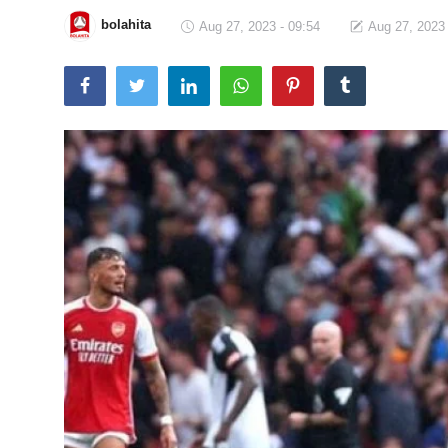
bolahita
Aug 27, 2023 - 09:54
Aug 27, 2023 
Total Sports
Contact
Pedoman Media Siber