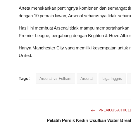
Arteta menekankan pentingnya komitmen dan semangat timn
dengan 10 pemain lawan, Arsenal seharusnya tidak seharu
Hasil ini membuat Arsenal tidak mampu mempertahankan r
Premier League, bergabung dengan Brighton & Hove Albion
Hanya Manchester City yang memiliki kesempatan untuk m
United.
Tags:
Arsenal vs Fulham
Arsenal
Liga Inggris
PREVIOUS ARTICL
Pelatih Persik Kediri Usulkan Water Brea