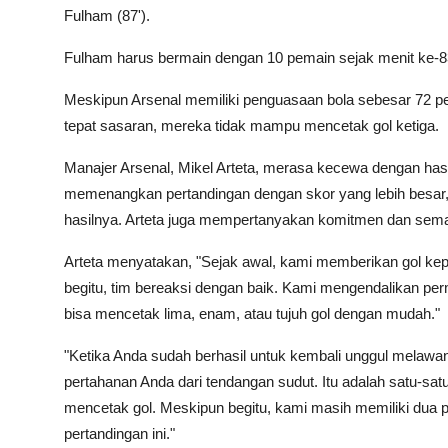
Fulham (87').
Fulham harus bermain dengan 10 pemain sejak menit ke-8
Meskipun Arsenal memiliki penguasaan bola sebesar 72 p
tepat sasaran, mereka tidak mampu mencetak gol ketiga.
Manajer Arsenal, Mikel Arteta, merasa kecewa dengan hasi
memenangkan pertandingan dengan skor yang lebih besa
hasilnya. Arteta juga mempertanyakan komitmen dan sema
Arteta menyatakan, "Sejak awal, kami memberikan gol kepa
begitu, tim bereaksi dengan baik. Kami mengendalikan p
bisa mencetak lima, enam, atau tujuh gol dengan mudah."
"Ketika Anda sudah berhasil untuk kembali unggul melawan
pertahanan Anda dari tendangan sudut. Itu adalah satu-sa
mencetak gol. Meskipun begitu, kami masih memiliki dua pel
pertandingan ini."