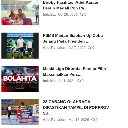
Bobby Fasilitasi Atlet Karate
Peraih Medali Pon Pa...
bolahita
Oct 26, 2021
0
PSMS Medan Siapkan Uji Coba
Jelang Piala Presiden ...
Abdi Panjaitan
Jul 7, 2026
0
Meski Liga Ditunda, Persita Pilih
Maksimalkan Pers...
bolahita
Jul 1, 2021
0
28 CABANG OLAHRAGA
DIPASTIKAN TAMPIL DI PORPROV
SU...
Abdi Panjaitan
Mar 16, 2026
0