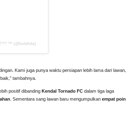
??? ™ (@bolahita)
ingan. Kami juga punya waktu persiapan lebih lama dari lawan,
baik,” tambahnya.
bih positif dibanding
Kendal Tornado FC
dalam tiga laga
lahan
. Sementara sang lawan baru mengumpulkan
empat poin