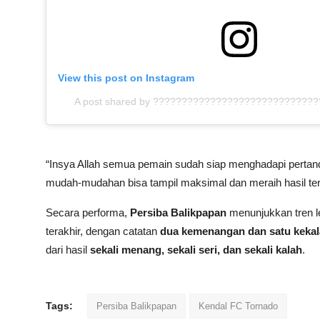
View this post on Instagram
A post shared by ?????????????????????????????
“Insya Allah semua pemain sudah siap menghadapi pertand
mudah-mudahan bisa tampil maksimal dan meraih hasil ter
Secara performa,
Persiba Balikpapan
menunjukkan tren le
terakhir, dengan catatan
dua kemenangan dan satu keka
dari hasil
sekali menang, sekali seri, dan sekali kalah
.
Tags:
Persiba Balikpapan
Kendal FC Tornado