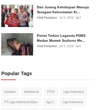
Dari Jurang Kehidupan Menuju
Seragam Kehormatan Ki...
Abdi Panjaitan
Jul 5, 2026
0
Potret Terkini Legenda PSMS
Medan Mamek Sudiono Me...
Abdi Panjaitan
Jul 5, 2026
0
Popular Tags
bolahita
bolahita-id
PSSI
Liga Indonesia
PT-Liga-Indonesia-Baru
liga-1
Liga-Indonesia