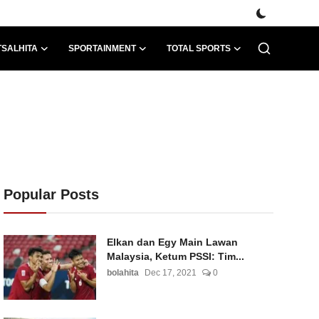
TSALHITA
SPORTAINMENT
TOTAL SPORTS
Popular Posts
Elkan dan Egy Main Lawan
Malaysia, Ketum PSSI: Tim...
bolahita
Dec 17, 2021
0