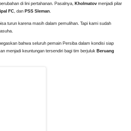
erubahan di lini pertahanan. Pasalnya,
Kholmatov
menjadi pilar
ipal FC
, dan
PSS Sleman
.
bisa turun karena masih dalam pemulihan. Tapi kami sudah
Nasuha.
negaskan bahwa seluruh pemain Persiba dalam kondisi siap
an menjadi keuntungan tersendiri bagi tim berjuluk
Beruang