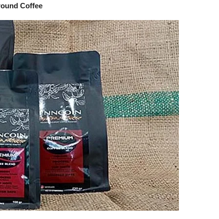
round Coffee