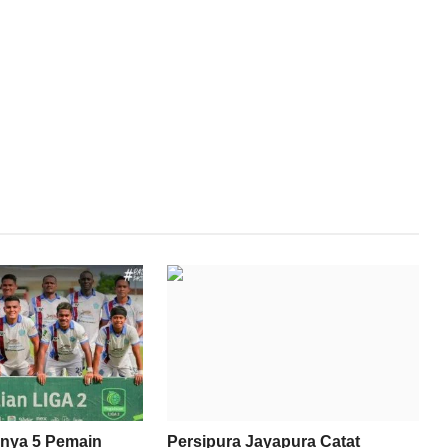
nya 5 Pemain
Persipura Jayapura Catat