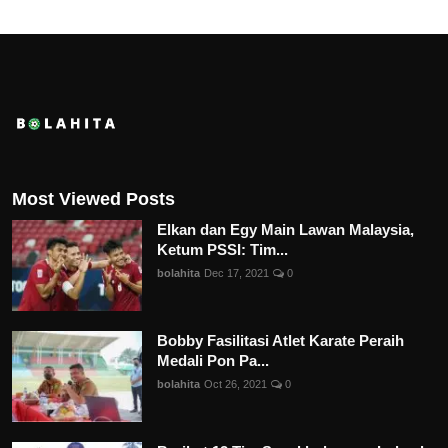
Most Viewed Posts
Elkan dan Egy Main Lawan Malaysia,
Ketum PSSI: Tim...
bolahita
Dec 17, 2021
0
Bobby Fasilitasi Atlet Karate Peraih
Medali Pon Pa...
bolahita
Oct 26, 2021
0