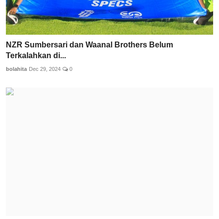
NZR Sumbersari dan Waanal Brothers Belum
Terkalahkan di...
bolahita
Dec 29, 2024
0