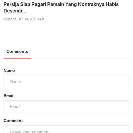
Persija Siap Pagari Pemain Yang Kontraknya Habis
Desemb...
bolahita
Dec 13, 2021
0
Comments
Name
Email
Comment