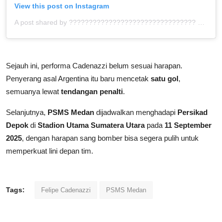
View this post on Instagram
A post shared by ???????????????????????????????? ™ (@bolahita)
Sejauh ini, performa Cadenazzi belum sesuai harapan.
Penyerang asal Argentina itu baru mencetak
satu gol
,
semuanya lewat
tendangan penalti
.
Selanjutnya,
PSMS Medan
dijadwalkan menghadapi
Persikad
Depok
di
Stadion Utama Sumatera Utara
pada
11 September
2025
, dengan harapan sang bomber bisa segera pulih untuk
memperkuat lini depan tim.
Tags:
Felipe Cadenazzi
PSMS Medan