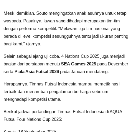
Meski demikian, Souto mengingatkan anak asuhnya untuk tetap
waspada. Pasalnya, lawan yang dihadapi merupakan tim-tim
dengan performa kompetitif. “Melawan tiga tim nasional yang
berada di level kompetisi sesungguhnya tentu jadi ukuran penting
bagi kami,” ujarnya.
Selain sebagai ajang uji coba, 4 Nations Cup 2025 juga menjadi
bagian dari persiapan menuju
SEA Games 2025
pada Desember
serta
Piala Asia Futsal 2026
pada Januari mendatang.
Harapannya, Timnas Futsal Indonesia mampu memetik hasil
terbaik dan menambah pengalaman berharga sebelum
menghadapi kompetisi utama.
Berikut jadwal pertandingan Timnas Futsal Indonesia di AQUA
Futsal Four Nations Cup 2025:
Kamis, 18 September 2025