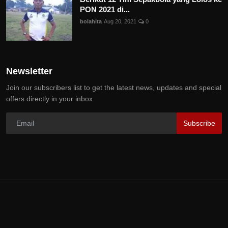
PON 2021 di...
bolahita
Aug 20, 2021
0
Newsletter
Join our subscribers list to get the latest news, updates and special
offers directly in your inbox
Subscribe