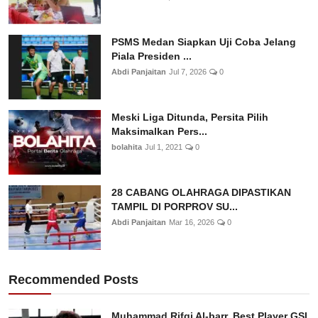
PSMS Medan Siapkan Uji Coba Jelang
Piala Presiden ...
Abdi Panjaitan
Jul 7, 2026
0
Meski Liga Ditunda, Persita Pilih
Maksimalkan Pers...
bolahita
Jul 1, 2021
0
28 CABANG OLAHRAGA DIPASTIKAN
TAMPIL DI PORPROV SU...
Abdi Panjaitan
Mar 16, 2026
0
Recommended Posts
Muhammad Rifqi Al-barr, Best Player GSI