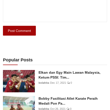
Post Comment
Popular Posts
Elkan dan Egy Main Lawan Malaysia,
Ketum PSSI: Tim...
bolahita
Dec 17, 2021
0
Bobby Fasilitasi Atlet Karate Peraih
Medali Pon Pa...
bolahita
Oct 26, 2021
0