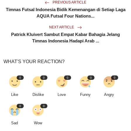
PREVIOUS ARTICLE
Timnas Futsal Indonesia Bidik Kemenangan di Setiap Laga
AQUA Futsal Four Nations...
NEXT ARTICLE
Patrick Kluivert Sambut Empat Kabar Bahagia Jelang
Timnas Indonesia Hadapi Arab ...
WHAT'S YOUR REACTION?
0
0
0
0
0
Like
Dislike
Love
Funny
Angry
0
0
Sad
Wow