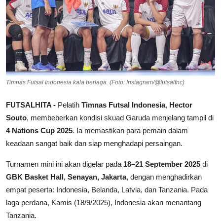
Timnas Futsal Indonesia kala berlaga. (Foto: Instagram/@futsalfnc)
FUTSALHITA -
Pelatih
Timnas Futsal Indonesia
,
Hector
Souto
, membeberkan kondisi skuad Garuda menjelang tampil di
4 Nations Cup 2025
. Ia memastikan para pemain dalam
keadaan sangat baik dan siap menghadapi persaingan.
Turnamen mini ini akan digelar pada
18–21 September 2025
di
GBK Basket Hall, Senayan, Jakarta
, dengan menghadirkan
empat peserta: Indonesia, Belanda, Latvia, dan Tanzania. Pada
laga perdana, Kamis (18/9/2025), Indonesia akan menantang
Tanzania.