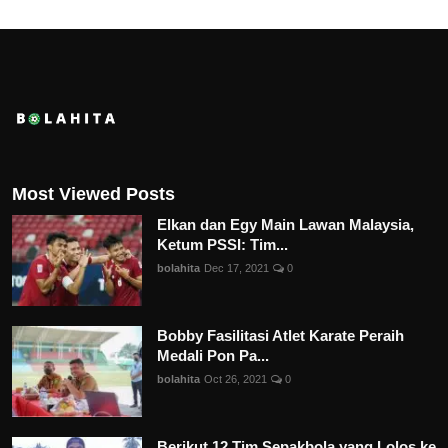
Most Viewed Posts
Elkan dan Egy Main Lawan Malaysia,
Ketum PSSI: Tim...
bolahita
Dec 17, 2021
0
Bobby Fasilitasi Atlet Karate Peraih
Medali Pon Pa...
bolahita
Oct 26, 2021
0
Berikut 12 Tim Sepakbola yang Lolos ke