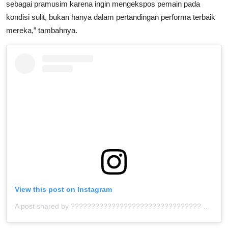
sebagai pramusim karena ingin mengekspos pemain pada
kondisi sulit, bukan hanya dalam pertandingan performa terbaik
mereka,” tambahnya.
View this post on Instagram
A post shared by ???????????????????????????????? ™ (@bolahita)