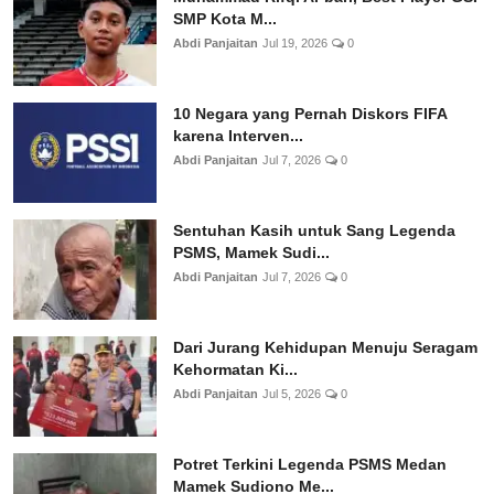
SMP Kota M...
Abdi Panjaitan
Jul 19, 2026
0
10 Negara yang Pernah Diskors FIFA
karena Interven...
Abdi Panjaitan
Jul 7, 2026
0
Sentuhan Kasih untuk Sang Legenda
PSMS, Mamek Sudi...
Abdi Panjaitan
Jul 7, 2026
0
Dari Jurang Kehidupan Menuju Seragam
Kehormatan Ki...
Abdi Panjaitan
Jul 5, 2026
0
Potret Terkini Legenda PSMS Medan
Mamek Sudiono Me...