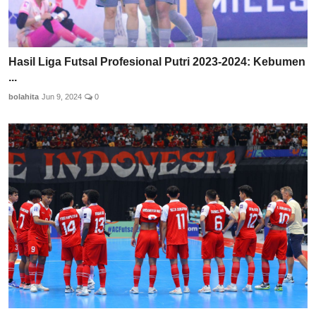
Hasil Liga Futsal Profesional Putri 2023-2024: Kebumen
...
bolahita
Jun 9, 2024
0