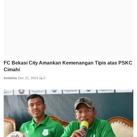
FC Bekasi City Amankan Kemenangan Tipis atas PSKC
Cimahi
bolahita
Dec 21, 2024
0