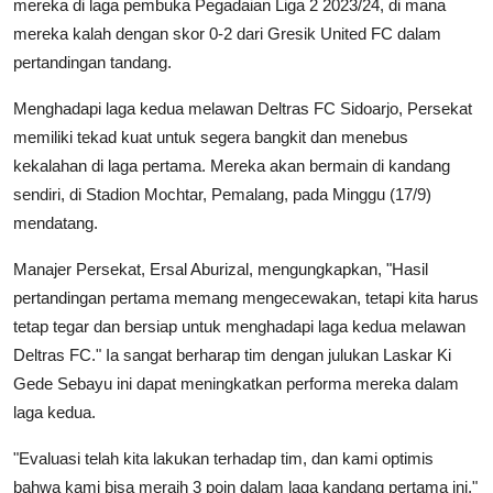
mereka di laga pembuka Pegadaian Liga 2 2023/24, di mana
mereka kalah dengan skor 0-2 dari Gresik United FC dalam
pertandingan tandang.
Menghadapi laga kedua melawan Deltras FC Sidoarjo, Persekat
memiliki tekad kuat untuk segera bangkit dan menebus
kekalahan di laga pertama. Mereka akan bermain di kandang
sendiri, di Stadion Mochtar, Pemalang, pada Minggu (17/9)
mendatang.
Manajer Persekat, Ersal Aburizal, mengungkapkan, "Hasil
pertandingan pertama memang mengecewakan, tetapi kita harus
tetap tegar dan bersiap untuk menghadapi laga kedua melawan
Deltras FC." Ia sangat berharap tim dengan julukan Laskar Ki
Gede Sebayu ini dapat meningkatkan performa mereka dalam
laga kedua.
"Evaluasi telah kita lakukan terhadap tim, dan kami optimis
bahwa kami bisa meraih 3 poin dalam laga kandang pertama ini,"