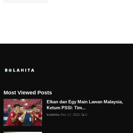
Most Viewed Posts
Elkan dan Egy Main Lawan Malaysia,
Ketum PSSI: Tim...
bolahita
Dec 17, 2021
0