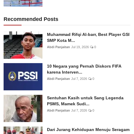
Recommended Posts
Muhammad Rifqi Al-barr, Best Player GSI
SMP Kota M...
Abdi Panjaitan
Jul 19, 2026
0
10 Negara yang Pernah Diskors FIFA
karena Interven...
Abdi Panjaitan
Jul 7, 2026
0
Sentuhan Kasih untuk Sang Legenda
PSMS, Mamek Sudi...
Abdi Panjaitan
Jul 7, 2026
0
Dari Jurang Kehidupan Menuju Seragam