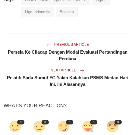
Liga Indonesia
Bolahita
PREVIOUS ARTICLE
Persela Ke Cilacap Dengan Modal Evaluasi Pertandingan
Perdana
NEXT ARTICLE
Pelatih Sada Sumut FC Yakin Kalahkan PSMS Medan Hari
Ini. Ini Alasannya
WHAT'S YOUR REACTION?
0
0
0
0
0