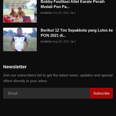
Bobby Fasilitasi Atlet Karate Peraih
Medali Pon Pa...
bolahita
Oct 26, 2021
0
Berikut 12 Tim Sepakbola yang Lolos ke
PON 2021 di...
bolahita
Aug 20, 2021
0
Newsletter
Join our subscribers list to get the latest news, updates and special
offers directly in your inbox
Subscribe