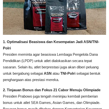
1. Optimalisasi Beasiswa dan Kesempatan Jadi ASN/TNI-
Polri
Presiden meminta agar beasiswa Lembaga Pengelola Dana
Pendidikan (LPDP) untuk atlet dialokasikan secara tepat
sasaran. Selain itu, atlet berprestasi juga akan diberi peluang
untuk bergabung sebagai
ASN
atau
TNI-Polri
sebagai bentuk
penghargaan atas prestasi mereka.
2. Tinjauan Bonus dan Fokus 21 Cabor Menuju Olimpiade
Presiden Prabowo juga tengah meninjau kembali pemberian
bonus untuk atlet SEA Games, Asian Games, dan Olimpiade.
Besaran bonus masih dibahas dengan Kementerian Keuangan.