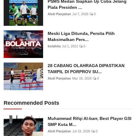
PSMS Medan Siapkan Uji Coba Jelang
Piala Presiden ...
Abdi Panjaitan
Jul 7, 2026
0
Meski Liga Ditunda, Persita Pilih
Maksimalkan Pers...
bolahita
Jul 1, 2021
0
28 CABANG OLAHRAGA DIPASTIKAN
TAMPIL DI PORPROV SU...
Abdi Panjaitan
Mar 16, 2026
0
Recommended Posts
Muhammad Rifqi Al-barr, Best Player GSI
SMP Kota M...
Abdi Panjaitan
Jul 19, 2026
0