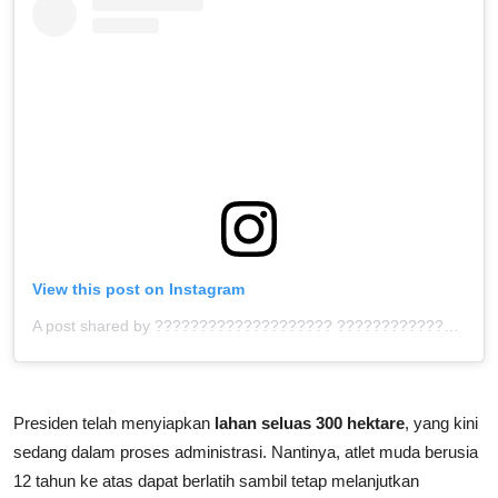
View this post on Instagram
A post shared by ???????????????????? ???????????????????? (@sumut.juara)
Presiden telah menyiapkan
lahan seluas 300 hektare
, yang kini
sedang dalam proses administrasi. Nantinya, atlet muda berusia
12 tahun ke atas dapat berlatih sambil tetap melanjutkan