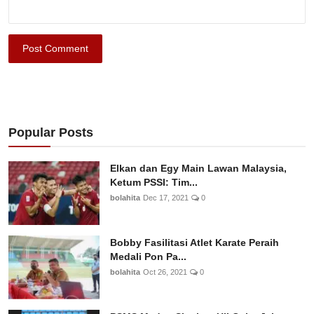
Post Comment
Popular Posts
Elkan dan Egy Main Lawan Malaysia,
Ketum PSSI: Tim...
bolahita
Dec 17, 2021
0
Bobby Fasilitasi Atlet Karate Peraih
Medali Pon Pa...
bolahita
Oct 26, 2021
0