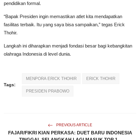
pendidikan formal.
“Bapak Presiden ingin memastikan atlet kita mendapatkan
fasilitas terbaik. Itu yang saya bisa sampaikan,” tegas Erick
Thohir.
Langkah ini diharapkan menjadi fondasi besar bagi kebangkitan
olahraga Indonesia di level dunia.
MENPORA ERICK THOHIR
ERICK THOHIR
Tags:
PRESIDEN PRABOWO
PREVIOUS ARTICLE
FAJAR/FIKRI KIAN PERKASA: DUET BARU INDONESIA
TINGGAL SELANGKAH LAGI MASUK TOP 1...