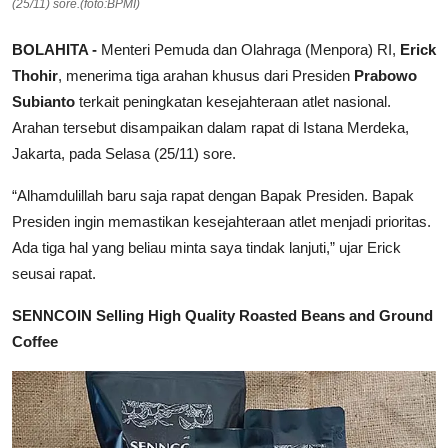
(25/11) sore.(foto:BPMI)
BOLAHITA -
Menteri Pemuda dan Olahraga (Menpora) RI,
Erick
Thohir
, menerima tiga arahan khusus dari Presiden
Prabowo
Subianto
terkait peningkatan kesejahteraan atlet nasional.
Arahan tersebut disampaikan dalam rapat di Istana Merdeka,
Jakarta, pada Selasa (25/11) sore.
“Alhamdulillah baru saja rapat dengan Bapak Presiden. Bapak
Presiden ingin memastikan kesejahteraan atlet menjadi prioritas.
Ada tiga hal yang beliau minta saya tindak lanjuti,” ujar Erick
seusai rapat.
SENNCOIN Selling High Quality Roasted Beans and Ground
Coffee