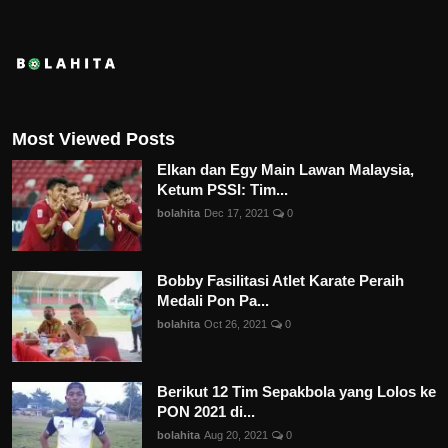
Most Viewed Posts
Elkan dan Egy Main Lawan Malaysia,
Ketum PSSI: Tim...
bolahita
Dec 17, 2021
0
Bobby Fasilitasi Atlet Karate Peraih
Medali Pon Pa...
bolahita
Oct 26, 2021
0
Berikut 12 Tim Sepakbola yang Lolos ke
PON 2021 di...
bolahita
Aug 20, 2021
0