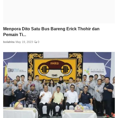
Menpora Dito Satu Bus Bareng Erick Thohir dan
Pemain Ti...
bolahita
May 19, 2023
0