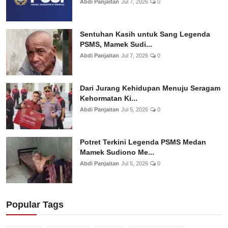
Abdi Panjaitan
Jul 7, 2026
0
Sentuhan Kasih untuk Sang Legenda
PSMS, Mamek Sudi...
Abdi Panjaitan
Jul 7, 2026
0
Dari Jurang Kehidupan Menuju Seragam
Kehormatan Ki...
Abdi Panjaitan
Jul 5, 2026
0
Potret Terkini Legenda PSMS Medan
Mamek Sudiono Me...
Abdi Panjaitan
Jul 5, 2026
0
Popular Tags