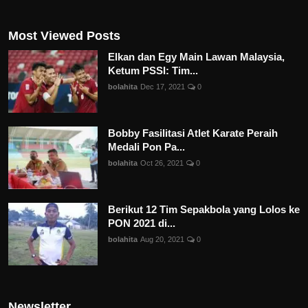
Most Viewed Posts
Elkan dan Egy Main Lawan Malaysia,
Ketum PSSI: Tim...
bolahita
Dec 17, 2021
0
Bobby Fasilitasi Atlet Karate Peraih
Medali Pon Pa...
bolahita
Oct 26, 2021
0
Berikut 12 Tim Sepakbola yang Lolos ke
PON 2021 di...
bolahita
Aug 20, 2021
0
Newsletter