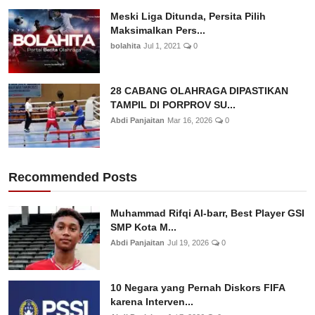
Meski Liga Ditunda, Persita Pilih
Maksimalkan Pers...
bolahita
Jul 1, 2021
0
28 CABANG OLAHRAGA DIPASTIKAN
TAMPIL DI PORPROV SU...
Abdi Panjaitan
Mar 16, 2026
0
Recommended Posts
Muhammad Rifqi Al-barr, Best Player GSI
SMP Kota M...
Abdi Panjaitan
Jul 19, 2026
0
10 Negara yang Pernah Diskors FIFA
karena Interven...