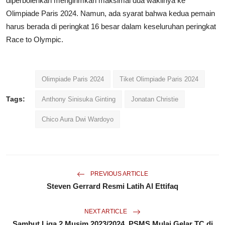
diperbolehkan mengirimkan maksimal dua wakilnya ke
Olimpiade Paris 2024. Namun, ada syarat bahwa kedua pemain
harus berada di peringkat 16 besar dalam keseluruhan peringkat
Race to Olympic.
Olimpiade Paris 2024
Tiket Olimpiade Paris 2024
Tags:
Anthony Sinisuka Ginting
Jonatan Christie
Chico Aura Dwi Wardoyo
PREVIOUS ARTICLE
Steven Gerrard Resmi Latih Al Ettifaq
NEXT ARTICLE
Sambut Liga 2 Musim 2023/2024, PSMS Mulai Gelar TC di