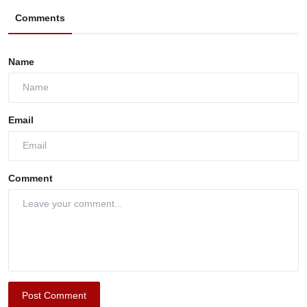
Comments
Name
Email
Comment
Post Comment