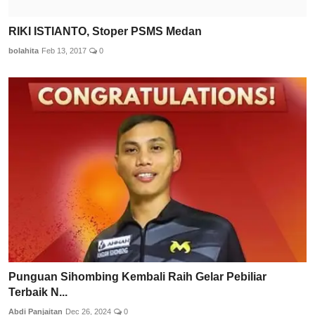
RIKI ISTIANTO, Stoper PSMS Medan
bolahita
Feb 13, 2017
0
Punguan Sihombing Kembali Raih Gelar Pebiliar
Terbaik N...
Abdi Panjaitan
Dec 26, 2024
0