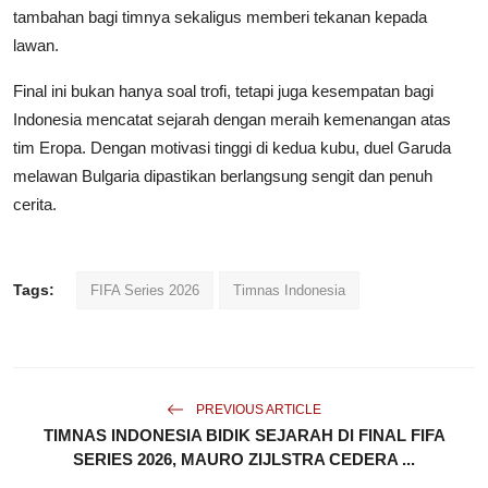
tambahan bagi timnya sekaligus memberi tekanan kepada
lawan.
Final ini bukan hanya soal trofi, tetapi juga kesempatan bagi
Indonesia mencatat sejarah dengan meraih kemenangan atas
tim Eropa. Dengan motivasi tinggi di kedua kubu, duel Garuda
melawan Bulgaria dipastikan berlangsung sengit dan penuh
cerita.
Tags:
FIFA Series 2026
Timnas Indonesia
PREVIOUS ARTICLE
TIMNAS INDONESIA BIDIK SEJARAH DI FINAL FIFA
SERIES 2026, MAURO ZIJLSTRA CEDERA ...