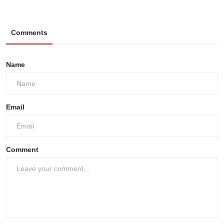
Comments
Name
Email
Comment