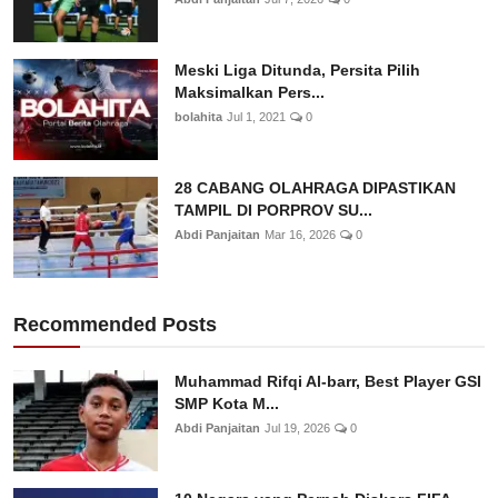
Meski Liga Ditunda, Persita Pilih
Maksimalkan Pers...
bolahita
Jul 1, 2021
0
28 CABANG OLAHRAGA DIPASTIKAN
TAMPIL DI PORPROV SU...
Abdi Panjaitan
Mar 16, 2026
0
Recommended Posts
Muhammad Rifqi Al-barr, Best Player GSI
SMP Kota M...
Abdi Panjaitan
Jul 19, 2026
0