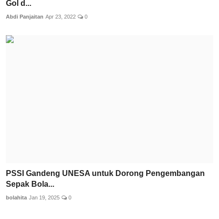
Gol d...
Abdi Panjaitan
Apr 23, 2022
0
PSSI Gandeng UNESA untuk Dorong Pengembangan
Sepak Bola...
bolahita
Jan 19, 2025
0