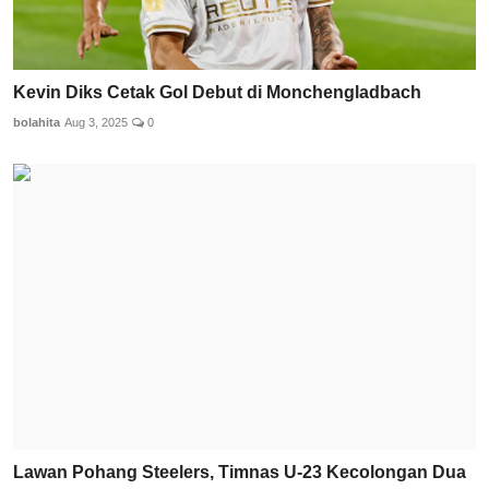
Kevin Diks Cetak Gol Debut di Monchengladbach
bolahita
Aug 3, 2025
0
Lawan Pohang Steelers, Timnas U-23 Kecolongan Dua