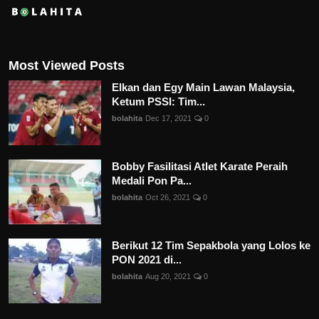
Most Viewed Posts
Elkan dan Egy Main Lawan Malaysia,
Ketum PSSI: Tim...
bolahita
Dec 17, 2021
0
Bobby Fasilitasi Atlet Karate Peraih
Medali Pon Pa...
bolahita
Oct 26, 2021
0
Berikut 12 Tim Sepakbola yang Lolos ke
PON 2021 di...
bolahita
Aug 20, 2021
0