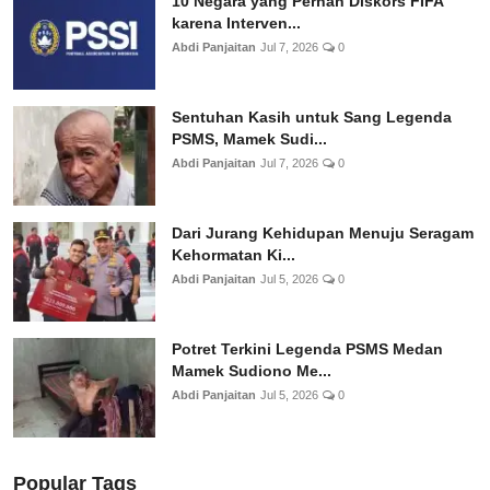
10 Negara yang Pernah Diskors FIFA
karena Interven...
Abdi Panjaitan
Jul 7, 2026
0
Sentuhan Kasih untuk Sang Legenda
PSMS, Mamek Sudi...
Abdi Panjaitan
Jul 7, 2026
0
Dari Jurang Kehidupan Menuju Seragam
Kehormatan Ki...
Abdi Panjaitan
Jul 5, 2026
0
Potret Terkini Legenda PSMS Medan
Mamek Sudiono Me...
Abdi Panjaitan
Jul 5, 2026
0
Popular Tags