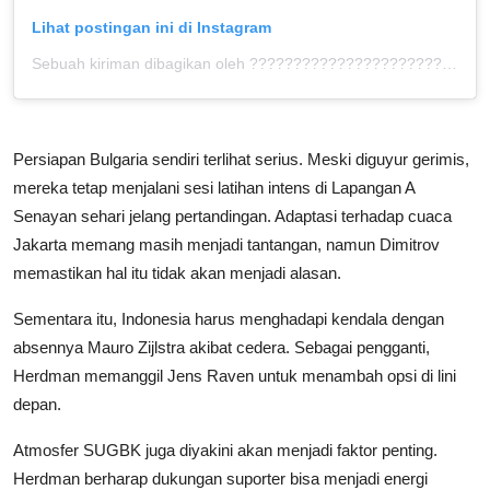
Lihat postingan ini di Instagram
Sebuah kiriman dibagikan oleh ???????????????????????????????? ™ (@bolahita)
Persiapan Bulgaria sendiri terlihat serius. Meski diguyur gerimis,
mereka tetap menjalani sesi latihan intens di Lapangan A
Senayan sehari jelang pertandingan. Adaptasi terhadap cuaca
Jakarta memang masih menjadi tantangan, namun Dimitrov
memastikan hal itu tidak akan menjadi alasan.
Sementara itu, Indonesia harus menghadapi kendala dengan
absennya Mauro Zijlstra akibat cedera. Sebagai pengganti,
Herdman memanggil Jens Raven untuk menambah opsi di lini
depan.
Atmosfer SUGBK juga diyakini akan menjadi faktor penting.
Herdman berharap dukungan suporter bisa menjadi energi