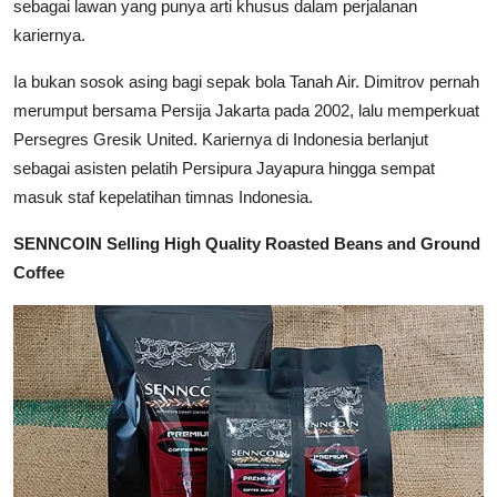
sebagai lawan yang punya arti khusus dalam perjalanan
kariernya.
Ia bukan sosok asing bagi sepak bola Tanah Air. Dimitrov pernah
merumput bersama Persija Jakarta pada 2002, lalu memperkuat
Persegres Gresik United. Kariernya di Indonesia berlanjut
sebagai asisten pelatih Persipura Jayapura hingga sempat
masuk staf kepelatihan timnas Indonesia.
SENNCOIN Selling High Quality Roasted Beans and Ground
Coffee