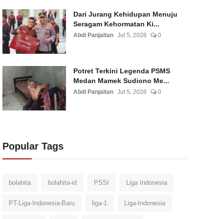
Dari Jurang Kehidupan Menuju
Seragam Kehormatan Ki...
Abdi Panjaitan
Jul 5, 2026
0
Potret Terkini Legenda PSMS
Medan Mamek Sudiono Me...
Abdi Panjaitan
Jul 5, 2026
0
Popular Tags
bolahita
bolahita-id
PSSI
Liga Indonesia
PT-Liga-Indonesia-Baru
liga-1
Liga-Indonesia