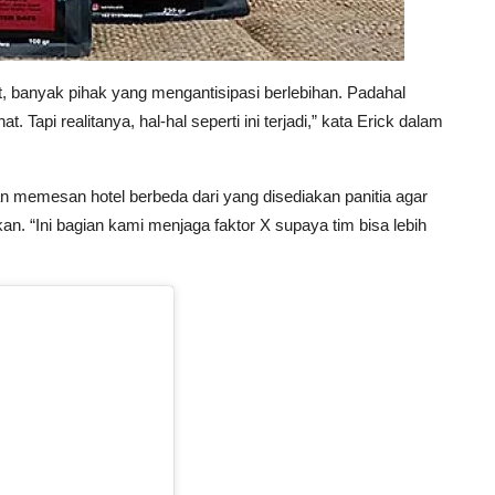
t, banyak pihak yang mengantisipasi berlebihan. Padahal
Tapi realitanya, hal-hal seperti ini terjadi,” kata Erick dalam
n memesan hotel berbeda dari yang disediakan panitia agar
an. “Ini bagian kami menjaga faktor X supaya tim bisa lebih