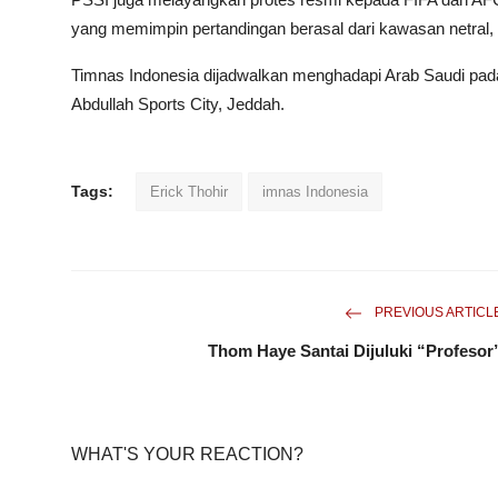
yang memimpin pertandingan berasal dari kawasan netral, s
Timnas Indonesia dijadwalkan menghadapi Arab Saudi pada
Abdullah Sports City, Jeddah.
Tags:
Erick Thohir
imnas Indonesia
PREVIOUS ARTICL
Thom Haye Santai Dijuluki “Profesor
WHAT'S YOUR REACTION?