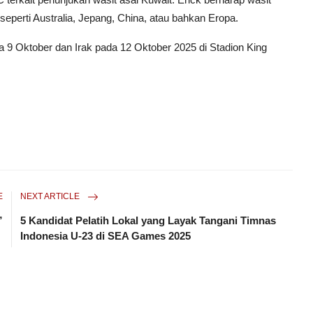
eperti Australia, Jepang, China, atau bahkan Eropa.
 9 Oktober dan Irak pada 12 Oktober 2025 di Stadion King
E
NEXT ARTICLE
”
5 Kandidat Pelatih Lokal yang Layak Tangani Timnas
Indonesia U-23 di SEA Games 2025