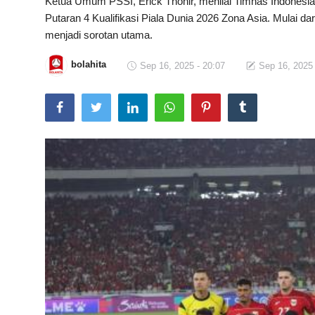
Ketua Umum PSSI, Erick Thohir, menilai Timnas Indonesia
Putaran 4 Kualifikasi Piala Dunia 2026 Zona Asia. Mulai d
Total Sports
menjadi sorotan utama.
Contact
bolahita
Sep 16, 2025 - 20:07
Sep 16, 2025 
Pedoman Media Siber