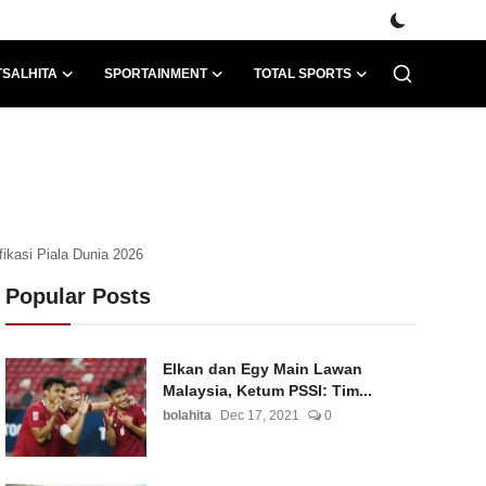
TSALHITA
SPORTAINMENT
TOTAL SPORTS
ikasi Piala Dunia 2026
Popular Posts
Elkan dan Egy Main Lawan
Malaysia, Ketum PSSI: Tim...
bolahita
Dec 17, 2021
0