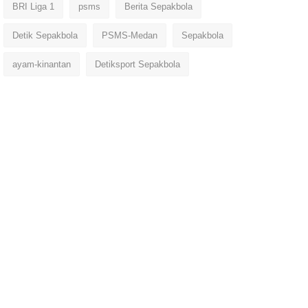
BRI Liga 1
psms
Berita Sepakbola
Detik Sepakbola
PSMS-Medan
Sepakbola
ayam-kinantan
Detiksport Sepakbola