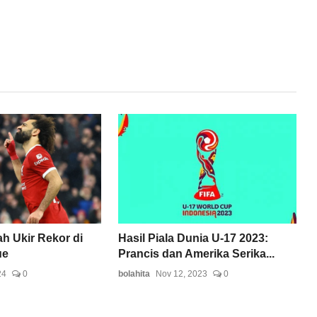
 Ukir Rekor di
Hasil Piala Dunia U-17 2023:
ue
Prancis dan Amerika Serika...
24
0
bolahita
Nov 12, 2023
0