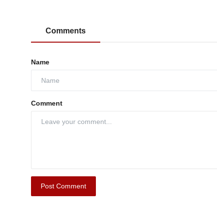
Comments
Name
Comment
Post Comment