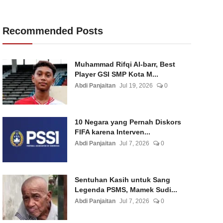
Recommended Posts
Muhammad Rifqi Al-barr, Best
Player GSI SMP Kota M...
Abdi Panjaitan
Jul 19, 2026
0
10 Negara yang Pernah Diskors
FIFA karena Interven...
Abdi Panjaitan
Jul 7, 2026
0
Sentuhan Kasih untuk Sang
Legenda PSMS, Mamek Sudi...
Abdi Panjaitan
Jul 7, 2026
0