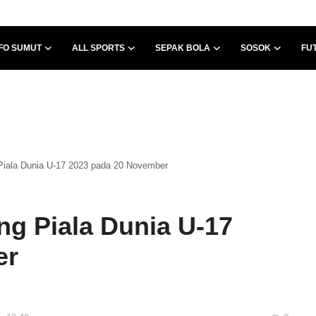
FO SUMUT
ALL SPORTS
SEPAK BOLA
SOSOK
FU
Piala Dunia U-17 2023 pada 20 November
ng Piala Dunia U-17
er