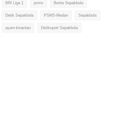
BRI Liga 1
psms
Berita Sepakbola
Detik Sepakbola
PSMS-Medan
Sepakbola
ayam-kinantan
Detiksport Sepakbola