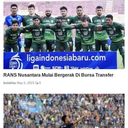
RANS Nusantara Mulai Bergerak Di Bursa Transfer
bolahita
May 5, 2023
0