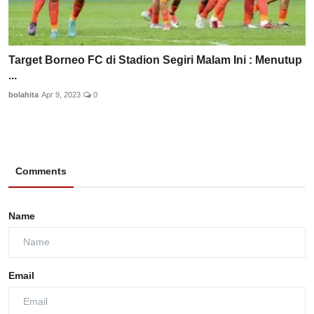
Target Borneo FC di Stadion Segiri Malam Ini : Menutup
...
bolahita
Apr 9, 2023
0
Comments
Name
Email