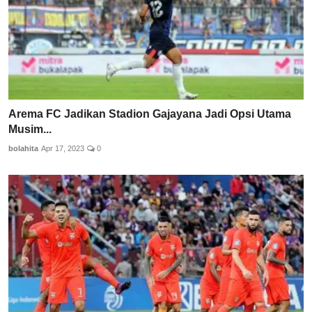
Arema FC Jadikan Stadion Gajayana Jadi Opsi Utama
Musim...
bolahita
Apr 17, 2023
0