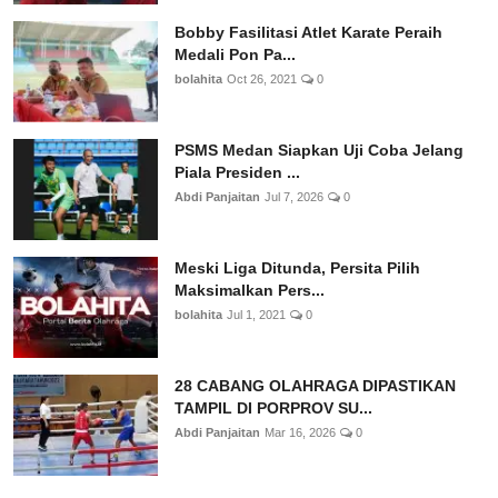
Bobby Fasilitasi Atlet Karate Peraih
Medali Pon Pa...
bolahita
Oct 26, 2021
0
PSMS Medan Siapkan Uji Coba Jelang
Piala Presiden ...
Abdi Panjaitan
Jul 7, 2026
0
Meski Liga Ditunda, Persita Pilih
Maksimalkan Pers...
bolahita
Jul 1, 2021
0
28 CABANG OLAHRAGA DIPASTIKAN
TAMPIL DI PORPROV SU...
Abdi Panjaitan
Mar 16, 2026
0