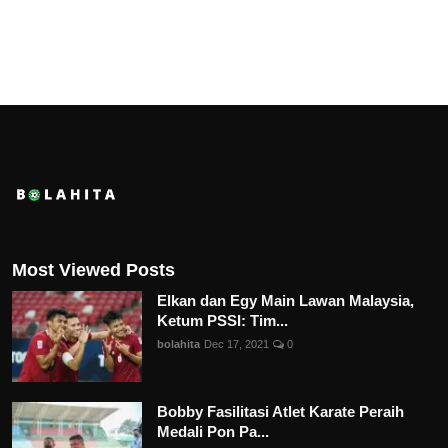
Most Viewed Posts
Elkan dan Egy Main Lawan Malaysia,
Ketum PSSI: Tim...
bolahita
Dec 17, 2021
0
Bobby Fasilitasi Atlet Karate Peraih
Medali Pon Pa...