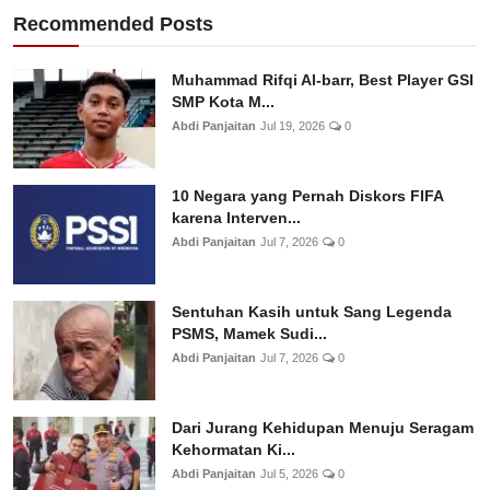
Recommended Posts
Muhammad Rifqi Al-barr, Best Player GSI
SMP Kota M...
Abdi Panjaitan
Jul 19, 2026
0
10 Negara yang Pernah Diskors FIFA
karena Interven...
Abdi Panjaitan
Jul 7, 2026
0
Sentuhan Kasih untuk Sang Legenda
PSMS, Mamek Sudi...
Abdi Panjaitan
Jul 7, 2026
0
Dari Jurang Kehidupan Menuju Seragam
Kehormatan Ki...
Abdi Panjaitan
Jul 5, 2026
0