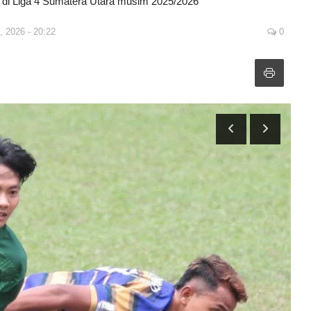
 di Liga 4 Sumatera Utara musim 2025/2026
, 2026 - 20:22
0