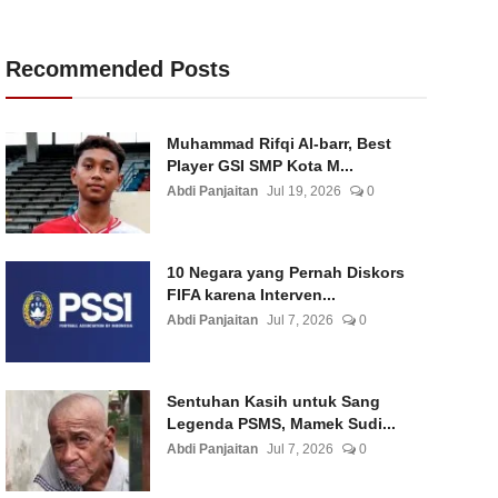
Recommended Posts
Muhammad Rifqi Al-barr, Best
Player GSI SMP Kota M...
Abdi Panjaitan
Jul 19, 2026
0
10 Negara yang Pernah Diskors
FIFA karena Interven...
Abdi Panjaitan
Jul 7, 2026
0
Sentuhan Kasih untuk Sang
Legenda PSMS, Mamek Sudi...
Abdi Panjaitan
Jul 7, 2026
0