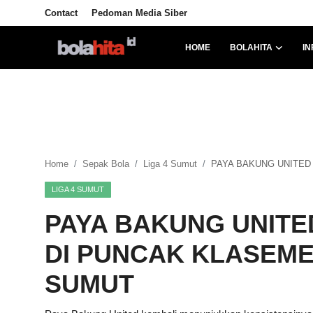
Contact
Pedoman Media Siber
HOME
BOLAHITA
IN
Home
Bolahita
Info Sumut
Home
Sepak Bola
Liga 4 Sumut
PAYA BAKUNG UNITED
All Sports
LIGA 4 SUMUT
Sepak Bola
PAYA BAKUNG UNITE
Sosok
DI PUNCAK KLASEME
Futsalhita
SUMUT
Sportainment