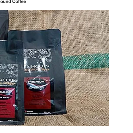
round Coffee