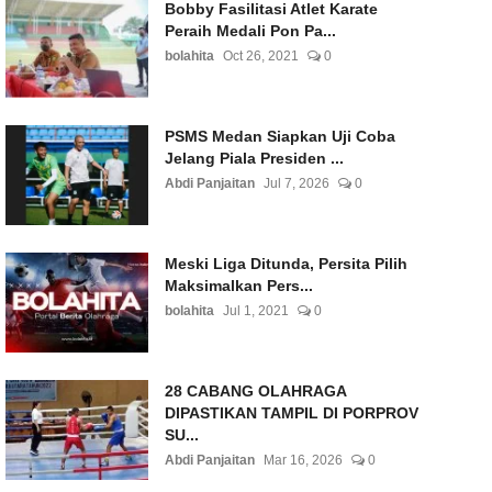
Bobby Fasilitasi Atlet Karate
Peraih Medali Pon Pa...
bolahita
Oct 26, 2021
0
PSMS Medan Siapkan Uji Coba
Jelang Piala Presiden ...
Abdi Panjaitan
Jul 7, 2026
0
Meski Liga Ditunda, Persita Pilih
Maksimalkan Pers...
bolahita
Jul 1, 2021
0
28 CABANG OLAHRAGA
DIPASTIKAN TAMPIL DI PORPROV
SU...
Abdi Panjaitan
Mar 16, 2026
0