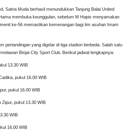
med, Satria Muda berhasil menundukkan Tanjung Balai United
t pertama membuka keunggulan, sebelum M Hapis menyamakan
da menit ke-56 memastikan kemenangan bagi tim asuhan Imam
 pertandingan yang digelar di tiga stadion berbeda. Salah satu
melawan Binjai City Sport Club. Berikut jadwal lengkapnya:
pukul 13.30 WIB
Cadika, pukul 16.00 WIB
pur, pukul 16.00 WIB
n Zipur, pukul 13.30 WIB
13.30 WIB
kul 16.00 WIB