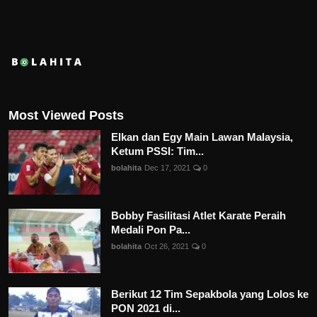
Most Viewed Posts
Elkan dan Egy Main Lawan Malaysia,
Ketum PSSI: Tim...
bolahita
Dec 17, 2021
0
Bobby Fasilitasi Atlet Karate Peraih
Medali Pon Pa...
bolahita
Oct 26, 2021
0
Berikut 12 Tim Sepakbola yang Lolos ke
PON 2021 di...