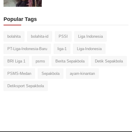
Popular Tags
bolahita
bolahita-id
PSSI
Liga Indonesia
PT-Liga-Indonesia-Baru
liga-1
Liga-Indonesia
BRI Liga 1
psms
Berita Sepakbola
Detik Sepakbola
PSMS-Medan
Sepakbola
ayam-kinantan
Detiksport Sepakbola