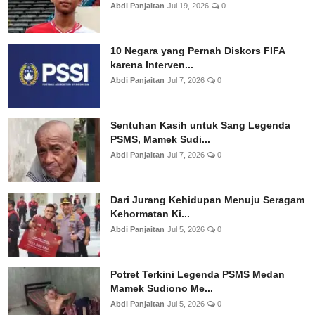
Abdi Panjaitan
Jul 19, 2026
0
10 Negara yang Pernah Diskors FIFA
karena Interven...
Abdi Panjaitan
Jul 7, 2026
0
Sentuhan Kasih untuk Sang Legenda
PSMS, Mamek Sudi...
Abdi Panjaitan
Jul 7, 2026
0
Dari Jurang Kehidupan Menuju Seragam
Kehormatan Ki...
Abdi Panjaitan
Jul 5, 2026
0
Potret Terkini Legenda PSMS Medan
Mamek Sudiono Me...
Abdi Panjaitan
Jul 5, 2026
0