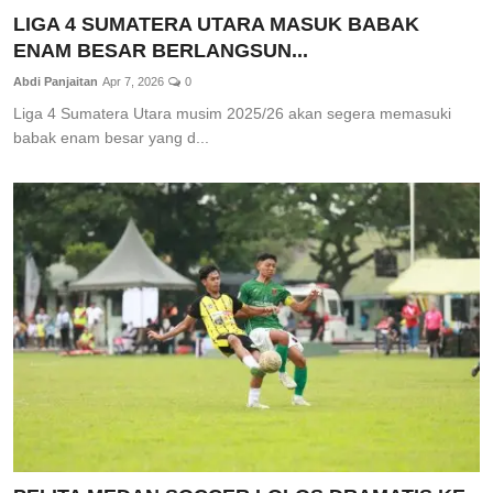
LIGA 4 SUMATERA UTARA MASUK BABAK
ENAM BESAR BERLANGSUN...
Abdi Panjaitan
Apr 7, 2026
0
Liga 4 Sumatera Utara musim 2025/26 akan segera memasuki
babak enam besar yang d...