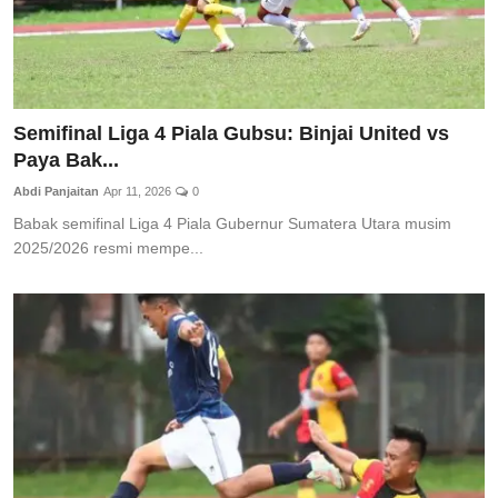
Semifinal Liga 4 Piala Gubsu: Binjai United vs
Paya Bak...
Abdi Panjaitan
Apr 11, 2026
0
Babak semifinal Liga 4 Piala Gubernur Sumatera Utara musim
2025/2026 resmi mempe...