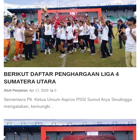
Total Sports
Contact
Pedoman Media Siber
BERIKUT DAFTAR PENGHARGAAN LIGA 4
SUMATERA UTARA
Abdi Panjaitan
Apr 17, 2026
0
Sementara Plt. Ketua Umum Asprov PSSI Sumut Arya Sinulingga
mengatakan, kemungki...