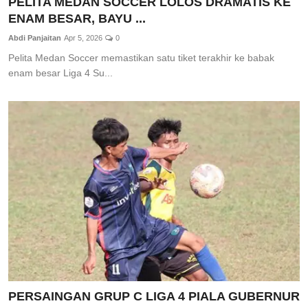
PELITA MEDAN SOCCER LOLOS DRAMATIS KE
ENAM BESAR, BAYU ...
Abdi Panjaitan
Apr 5, 2026
0
Pelita Medan Soccer memastikan satu tiket terakhir ke babak
enam besar Liga 4 Su...
PERSAINGAN GRUP C LIGA 4 PIALA GUBERNUR