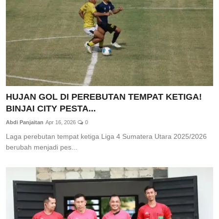
HUJAN GOL DI PEREBUTAN TEMPAT KETIGA!
BINJAI CITY PESTA...
Abdi Panjaitan
Apr 16, 2026
0
Laga perebutan tempat ketiga Liga 4 Sumatera Utara 2025/2026
berubah menjadi pes...