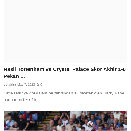
Total Sports
Contact
Pedoman Media Siber
Hasil Tottenham vs Crystal Palace Skor Akhir 1-0
Pekan ...
bolahita
May 7, 2023
0
Satu-satunya gol dalam pertandingan itu dicetak oleh Harry Kane
pada menit ke-45...