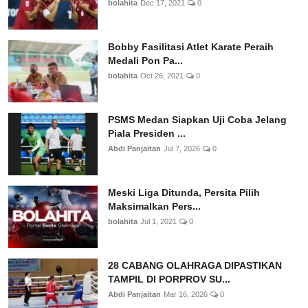
bolahita
Dec 17, 2021
0
Bobby Fasilitasi Atlet Karate Peraih
Medali Pon Pa...
bolahita
Oct 26, 2021
0
PSMS Medan Siapkan Uji Coba Jelang
Piala Presiden ...
Abdi Panjaitan
Jul 7, 2026
0
Meski Liga Ditunda, Persita Pilih
Maksimalkan Pers...
bolahita
Jul 1, 2021
0
28 CABANG OLAHRAGA DIPASTIKAN
TAMPIL DI PORPROV SU...
Abdi Panjaitan
Mar 16, 2026
0