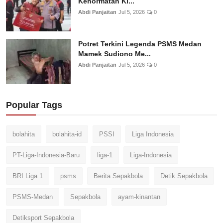
Kehormatan Ki...
Abdi Panjaitan
Jul 5, 2026
0
Potret Terkini Legenda PSMS Medan
Mamek Sudiono Me...
Abdi Panjaitan
Jul 5, 2026
0
Popular Tags
bolahita
bolahita-id
PSSI
Liga Indonesia
PT-Liga-Indonesia-Baru
liga-1
Liga-Indonesia
BRI Liga 1
psms
Berita Sepakbola
Detik Sepakbola
PSMS-Medan
Sepakbola
ayam-kinantan
Detiksport Sepakbola