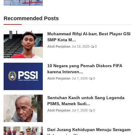
Recommended Posts
Muhammad Rifqi Al-barr, Best Player GSI
SMP Kota M...
Abdi Panjaitan
Jul 19, 2026
0
10 Negara yang Pernah Diskors FIFA
karena Interven...
Abdi Panjaitan
Jul 7, 2026
0
Sentuhan Kasih untuk Sang Legenda
PSMS, Mamek Sudi...
Abdi Panjaitan
Jul 7, 2026
0
Dari Jurang Kehidupan Menuju Seragam