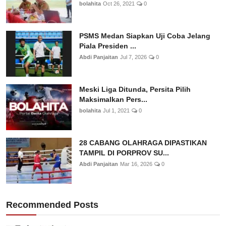
bolahita
Oct 26, 2021
0
PSMS Medan Siapkan Uji Coba Jelang
Piala Presiden ...
Abdi Panjaitan
Jul 7, 2026
0
Meski Liga Ditunda, Persita Pilih
Maksimalkan Pers...
bolahita
Jul 1, 2021
0
28 CABANG OLAHRAGA DIPASTIKAN
TAMPIL DI PORPROV SU...
Abdi Panjaitan
Mar 16, 2026
0
Recommended Posts