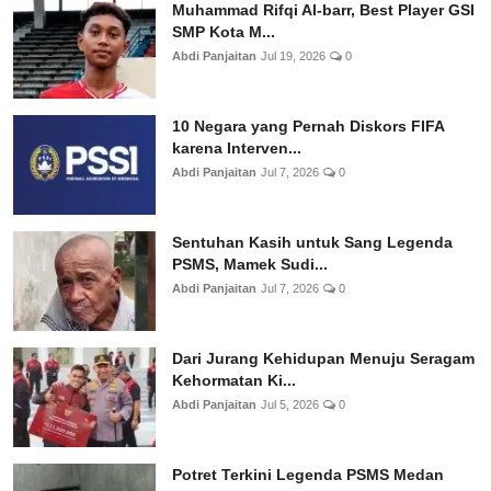
Muhammad Rifqi Al-barr, Best Player GSI
SMP Kota M...
Abdi Panjaitan
Jul 19, 2026
0
10 Negara yang Pernah Diskors FIFA
karena Interven...
Abdi Panjaitan
Jul 7, 2026
0
Sentuhan Kasih untuk Sang Legenda
PSMS, Mamek Sudi...
Abdi Panjaitan
Jul 7, 2026
0
Dari Jurang Kehidupan Menuju Seragam
Kehormatan Ki...
Abdi Panjaitan
Jul 5, 2026
0
Potret Terkini Legenda PSMS Medan