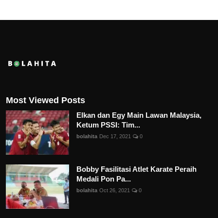
Most Viewed Posts
Elkan dan Egy Main Lawan Malaysia,
Ketum PSSI: Tim...
bolahita
Dec 17, 2021
0
Bobby Fasilitasi Atlet Karate Peraih
Medali Pon Pa...
bolahita
Oct 26, 2021
0