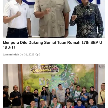
Menpora Dito Dukung Sumut Tuan Rumah 17th SEA U-
18 & U...
jormanindah
Jul 31, 2025
0