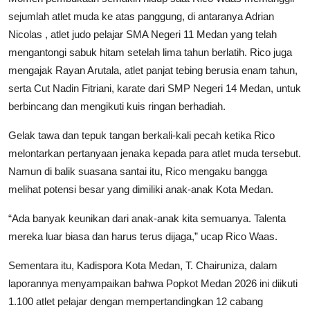
sejumlah atlet muda ke atas panggung, di antaranya Adrian
Nicolas , atlet judo pelajar SMA Negeri 11 Medan yang telah
mengantongi sabuk hitam setelah lima tahun berlatih. Rico juga
mengajak Rayan Arutala, atlet panjat tebing berusia enam tahun,
serta Cut Nadin Fitriani, karate dari SMP Negeri 14 Medan, untuk
berbincang dan mengikuti kuis ringan berhadiah.
Gelak tawa dan tepuk tangan berkali-kali pecah ketika Rico
melontarkan pertanyaan jenaka kepada para atlet muda tersebut.
Namun di balik suasana santai itu, Rico mengaku bangga
melihat potensi besar yang dimiliki anak-anak Kota Medan.
“Ada banyak keunikan dari anak-anak kita semuanya. Talenta
mereka luar biasa dan harus terus dijaga,” ucap Rico Waas.
Sementara itu, Kadispora Kota Medan, T. Chairuniza, dalam
laporannya menyampaikan bahwa Popkot Medan 2026 ini diikuti
1.100 atlet pelajar dengan mempertandingkan 12 cabang