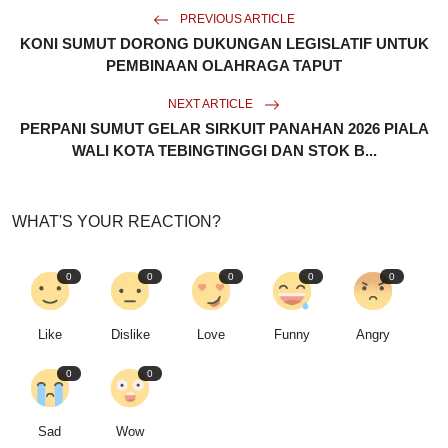
PREVIOUS ARTICLE
KONI SUMUT DORONG DUKUNGAN LEGISLATIF UNTUK
PEMBINAAN OLAHRAGA TAPUT
NEXT ARTICLE
PERPANI SUMUT GELAR SIRKUIT PANAHAN 2026 PIALA
WALI KOTA TEBINGTINGGI DAN STOK B...
WHAT'S YOUR REACTION?
0
0
0
0
0
Like
Dislike
Love
Funny
Angry
0
0
Sad
Wow