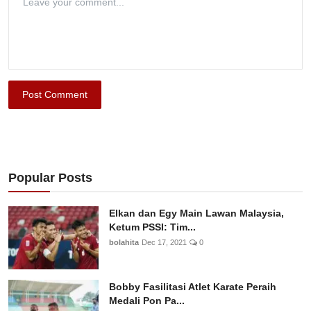
Post Comment
Popular Posts
Elkan dan Egy Main Lawan Malaysia,
Ketum PSSI: Tim...
bolahita
Dec 17, 2021
0
Bobby Fasilitasi Atlet Karate Peraih
Medali Pon Pa...