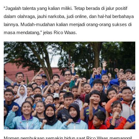
“Jagalah talenta yang kalian miliki. Tetap berada di jalur positif
dalam olahraga, jauhi narkoba, judi online, dan hal-hal berbahaya
lainnya. Mudah-mudahan kalian menjadi orang-orang sukses di
masa mendatang,” jelas Rico Waas.
Momen pembukaan semakin hidup saat Rico Waas memanggil