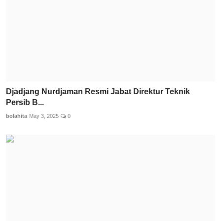
Djadjang Nurdjaman Resmi Jabat Direktur Teknik
Persib B...
bolahita
May 3, 2025
0