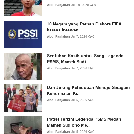
Abdi Panjaitan
Jul 19, 2026
0
10 Negara yang Pernah Diskors FIFA
karena Interven...
Abdi Panjaitan
Jul 7, 2026
0
Sentuhan Kasih untuk Sang Legenda
PSMS, Mamek Sudi...
Abdi Panjaitan
Jul 7, 2026
0
Dari Jurang Kehidupan Menuju Seragam
Kehormatan Ki...
Abdi Panjaitan
Jul 5, 2026
0
Potret Terkini Legenda PSMS Medan
Mamek Sudiono Me...
Abdi Panjaitan
Jul 5, 2026
0