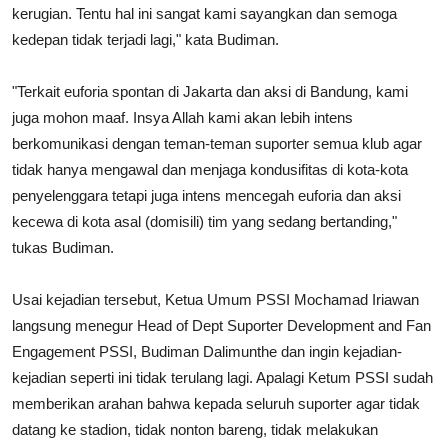
kerugian. Tentu hal ini sangat kami sayangkan dan semoga
kedepan tidak terjadi lagi," kata Budiman.
"Terkait euforia spontan di Jakarta dan aksi di Bandung, kami
juga mohon maaf. Insya Allah kami akan lebih intens
berkomunikasi dengan teman-teman suporter semua klub agar
tidak hanya mengawal dan menjaga kondusifitas di kota-kota
penyelenggara tetapi juga intens mencegah euforia dan aksi
kecewa di kota asal (domisili) tim yang sedang bertanding,"
tukas Budiman.
Usai kejadian tersebut, Ketua Umum PSSI Mochamad Iriawan
langsung menegur Head of Dept Suporter Development and Fan
Engagement PSSI, Budiman Dalimunthe dan ingin kejadian-
kejadian seperti ini tidak terulang lagi. Apalagi Ketum PSSI sudah
memberikan arahan bahwa kepada seluruh suporter agar tidak
datang ke stadion, tidak nonton bareng, tidak melakukan