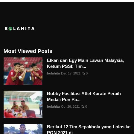
Most Viewed Posts
Elkan dan Egy Main Lawan Malaysia,
Ketum PSSI: Tim...
bolahita
Dec 17, 2021
0
Bobby Fasilitasi Atlet Karate Peraih
Medali Pon Pa...
bolahita
Oct 26, 2021
0
Berikut 12 Tim Sepakbola yang Lolos ke
PON 2021 di...