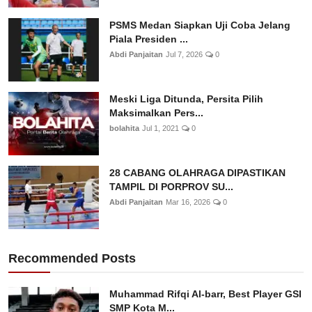
PSMS Medan Siapkan Uji Coba Jelang
Piala Presiden ...
Abdi Panjaitan
Jul 7, 2026
0
Meski Liga Ditunda, Persita Pilih
Maksimalkan Pers...
bolahita
Jul 1, 2021
0
28 CABANG OLAHRAGA DIPASTIKAN
TAMPIL DI PORPROV SU...
Abdi Panjaitan
Mar 16, 2026
0
Recommended Posts
Muhammad Rifqi Al-barr, Best Player GSI
SMP Kota M...