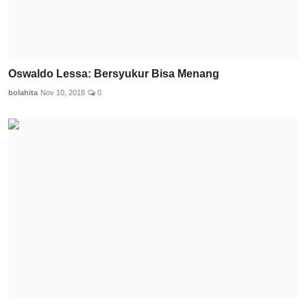
Oswaldo Lessa: Bersyukur Bisa Menang
bolahita
Nov 10, 2018
0