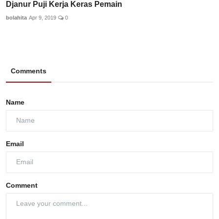
Djanur Puji Kerja Keras Pemain
bolahita
Apr 9, 2019
0
Comments
Name
Email
Comment