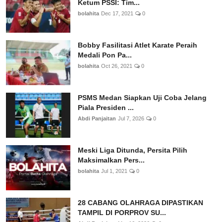
Ketum PSSI: Tim...
bolahita
Dec 17, 2021
0
Bobby Fasilitasi Atlet Karate Peraih
Medali Pon Pa...
bolahita
Oct 26, 2021
0
PSMS Medan Siapkan Uji Coba Jelang
Piala Presiden ...
Abdi Panjaitan
Jul 7, 2026
0
Meski Liga Ditunda, Persita Pilih
Maksimalkan Pers...
bolahita
Jul 1, 2021
0
28 CABANG OLAHRAGA DIPASTIKAN
TAMPIL DI PORPROV SU...