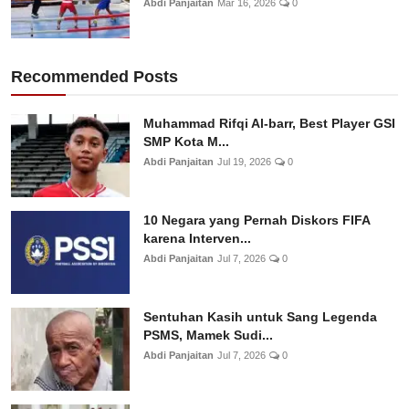
Abdi Panjaitan
Mar 16, 2026
0
Recommended Posts
Muhammad Rifqi Al-barr, Best Player GSI
SMP Kota M...
Abdi Panjaitan
Jul 19, 2026
0
10 Negara yang Pernah Diskors FIFA
karena Interven...
Abdi Panjaitan
Jul 7, 2026
0
Sentuhan Kasih untuk Sang Legenda
PSMS, Mamek Sudi...
Abdi Panjaitan
Jul 7, 2026
0