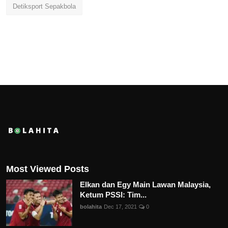
Detiksport Sepakbola
Most Viewed Posts
Elkan dan Egy Main Lawan Malaysia,
Ketum PSSI: Tim...
bolahita
Dec 17, 2021
0