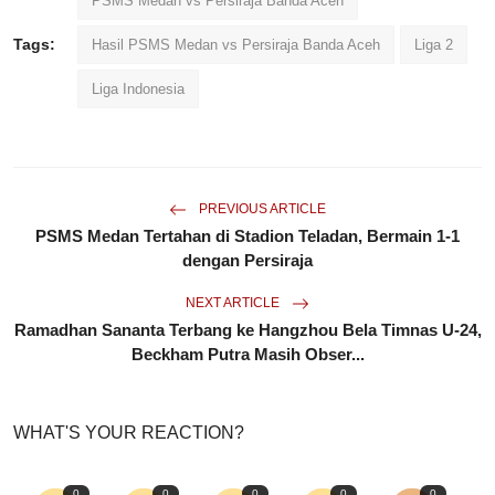
PSMS Medan vs Persiraja Banda Aceh
Tags:
Hasil PSMS Medan vs Persiraja Banda Aceh
Liga 2
Liga Indonesia
PREVIOUS ARTICLE
PSMS Medan Tertahan di Stadion Teladan, Bermain 1-1
dengan Persiraja
NEXT ARTICLE
Ramadhan Sananta Terbang ke Hangzhou Bela Timnas U-24,
Beckham Putra Masih Obser...
WHAT'S YOUR REACTION?
0
0
0
0
0