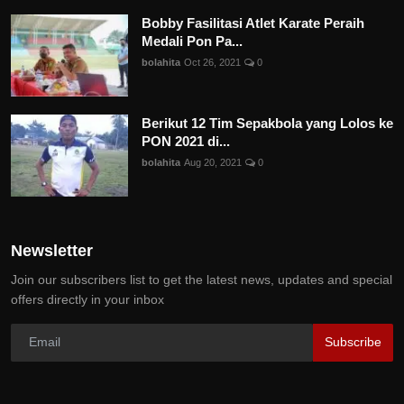
Bobby Fasilitasi Atlet Karate Peraih
Medali Pon Pa...
bolahita
Oct 26, 2021
0
Berikut 12 Tim Sepakbola yang Lolos ke
PON 2021 di...
bolahita
Aug 20, 2021
0
Newsletter
Join our subscribers list to get the latest news, updates and special
offers directly in your inbox
Subscribe