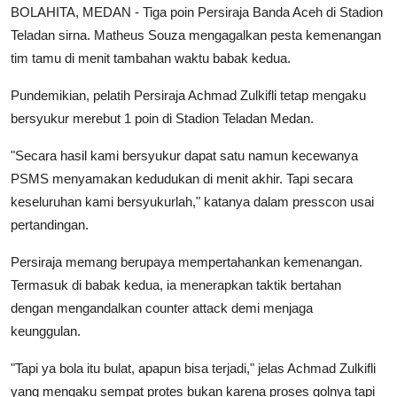
BOLAHITA, MEDAN - Tiga poin Persiraja Banda Aceh di Stadion
Teladan sirna. Matheus Souza mengagalkan pesta kemenangan
tim tamu di menit tambahan waktu babak kedua.
Pundemikian, pelatih Persiraja Achmad Zulkifli tetap mengaku
bersyukur merebut 1 poin di Stadion Teladan Medan.
"Secara hasil kami bersyukur dapat satu namun kecewanya
PSMS menyamakan kedudukan di menit akhir. Tapi secara
keseluruhan kami bersyukurlah," katanya dalam presscon usai
pertandingan.
Persiraja memang berupaya mempertahankan kemenangan.
Termasuk di babak kedua, ia menerapkan taktik bertahan
dengan mengandalkan counter attack demi menjaga
keunggulan.
"Tapi ya bola itu bulat, apapun bisa terjadi," jelas Achmad Zulkifli
yang mengaku sempat protes bukan karena proses golnya tapi