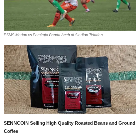
PSMS Medan vs Persiraja Banda Aceh di Stadion Teladan
SENNCOIN Selling High Quality Roasted Beans and Ground
Coffee