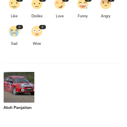
Like
Dislike
Love
Funny
Angry
0
0
Sad
Wow
Abdi Panjaitan