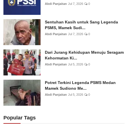
Abdi Panjaitan
Jul 7, 2026
0
Sentuhan Kasih untuk Sang Legenda
PSMS, Mamek Sudi...
Abdi Panjaitan
Jul 7, 2026
0
Dari Jurang Kehidupan Menuju Seragam
Kehormatan Ki...
Abdi Panjaitan
Jul 5, 2026
0
Potret Terkini Legenda PSMS Medan
Mamek Sudiono Me...
Abdi Panjaitan
Jul 5, 2026
0
Popular Tags