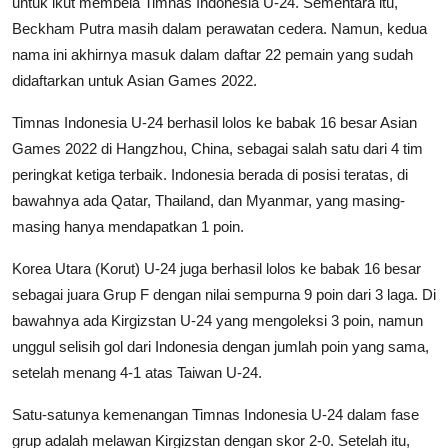
untuk ikut membela Timnas Indonesia U-24. Sementara itu,
Beckham Putra masih dalam perawatan cedera. Namun, kedua
nama ini akhirnya masuk dalam daftar 22 pemain yang sudah
didaftarkan untuk Asian Games 2022.
Timnas Indonesia U-24 berhasil lolos ke babak 16 besar Asian
Games 2022 di Hangzhou, China, sebagai salah satu dari 4 tim
peringkat ketiga terbaik. Indonesia berada di posisi teratas, di
bawahnya ada Qatar, Thailand, dan Myanmar, yang masing-
masing hanya mendapatkan 1 poin.
Korea Utara (Korut) U-24 juga berhasil lolos ke babak 16 besar
sebagai juara Grup F dengan nilai sempurna 9 poin dari 3 laga. Di
bawahnya ada Kirgizstan U-24 yang mengoleksi 3 poin, namun
unggul selisih gol dari Indonesia dengan jumlah poin yang sama,
setelah menang 4-1 atas Taiwan U-24.
Satu-satunya kemenangan Timnas Indonesia U-24 dalam fase
grup adalah melawan Kirgizstan dengan skor 2-0. Setelah itu,