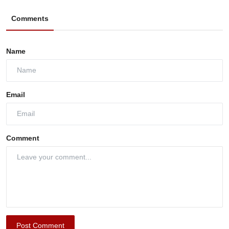
Comments
Name
Email
Comment
Post Comment