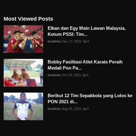
Most Viewed Posts
Elkan dan Egy Main Lawan Malaysia,
Ketum PSSI: Tim...
bolahita
Dec 17, 2021
0
Bobby Fasilitasi Atlet Karate Peraih
Medali Pon Pa...
bolahita
Oct 26, 2021
0
Berikut 12 Tim Sepakbola yang Lolos ke
PON 2021 di...
bolahita
Aug 20, 2021
0