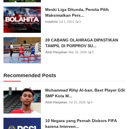
Meski Liga Ditunda, Persita Pilih
Maksimalkan Pers...
bolahita
Jul 1, 2021
0
28 CABANG OLAHRAGA DIPASTIKAN
TAMPIL DI PORPROV SU...
Abdi Panjaitan
Mar 16, 2026
0
Recommended Posts
Muhammad Rifqi Al-barr, Best Player GSI
SMP Kota M...
Abdi Panjaitan
Jul 19, 2026
0
10 Negara yang Pernah Diskors FIFA
karena Interven...