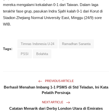
mereka mengalami kekalahan 0-1 dari Taiwan. Dalam laga
terakhir fase grup, pasukan Indra Sjafri kalah 0-1 dari Korut di
Stadion Zhejiang Normal University East, Minggu (24/9) sore
WIB.
Timnas Indonesia U-24
Ramadhan Sananta
Tags:
PSSI
Bolahita
PREVIOUS ARTICLE
Berhasil Menahan Imbang 1-1 PSMS di Std Teladan, Ini Kata
Pelatih Persiraja
NEXT ARTICLE
Catatan Menarik dari Derby London Utara di Emirates