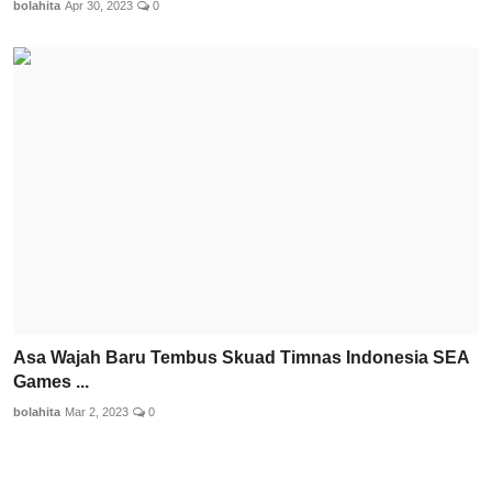
bolahita
Apr 30, 2023
0
Asa Wajah Baru Tembus Skuad Timnas Indonesia SEA
Games ...
bolahita
Mar 2, 2023
0