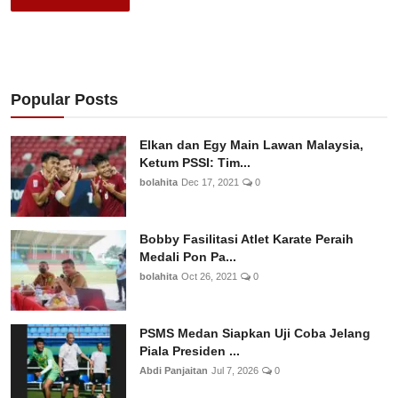
Popular Posts
Elkan dan Egy Main Lawan Malaysia,
Ketum PSSI: Tim...
bolahita
Dec 17, 2021
0
Bobby Fasilitasi Atlet Karate Peraih
Medali Pon Pa...
bolahita
Oct 26, 2021
0
PSMS Medan Siapkan Uji Coba Jelang
Piala Presiden ...
Abdi Panjaitan
Jul 7, 2026
0