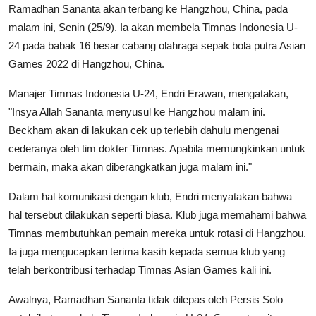
Ramadhan Sananta akan terbang ke Hangzhou, China, pada
malam ini, Senin (25/9). Ia akan membela Timnas Indonesia U-
24 pada babak 16 besar cabang olahraga sepak bola putra Asian
Games 2022 di Hangzhou, China.
Manajer Timnas Indonesia U-24, Endri Erawan, mengatakan,
"Insya Allah Sananta menyusul ke Hangzhou malam ini.
Beckham akan di lakukan cek up terlebih dahulu mengenai
cederanya oleh tim dokter Timnas. Apabila memungkinkan untuk
bermain, maka akan diberangkatkan juga malam ini."
Dalam hal komunikasi dengan klub, Endri menyatakan bahwa
hal tersebut dilakukan seperti biasa. Klub juga memahami bahwa
Timnas membutuhkan pemain mereka untuk rotasi di Hangzhou.
Ia juga mengucapkan terima kasih kepada semua klub yang
telah berkontribusi terhadap Timnas Asian Games kali ini.
Awalnya, Ramadhan Sananta tidak dilepas oleh Persis Solo