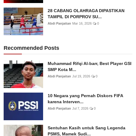
28 CABANG OLAHRAGA DIPASTIKAN
TAMPIL DI PORPROV SU...
Abdi Panjaitan
Mar 16, 2026
0
Recommended Posts
Muhammad Rifqi Al-barr, Best Player GSI
SMP Kota M...
Abdi Panjaitan
Jul 19, 2026
0
10 Negara yang Pernah Diskors FIFA
karena Interven...
Abdi Panjaitan
Jul 7, 2026
0
Sentuhan Kasih untuk Sang Legenda
PSMS, Mamek Sudi...