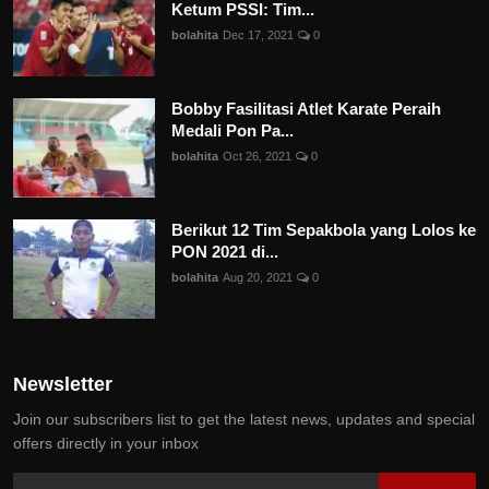
Ketum PSSI: Tim...
bolahita
Dec 17, 2021
0
Bobby Fasilitasi Atlet Karate Peraih
Medali Pon Pa...
bolahita
Oct 26, 2021
0
Berikut 12 Tim Sepakbola yang Lolos ke
PON 2021 di...
bolahita
Aug 20, 2021
0
Newsletter
Join our subscribers list to get the latest news, updates and special
offers directly in your inbox