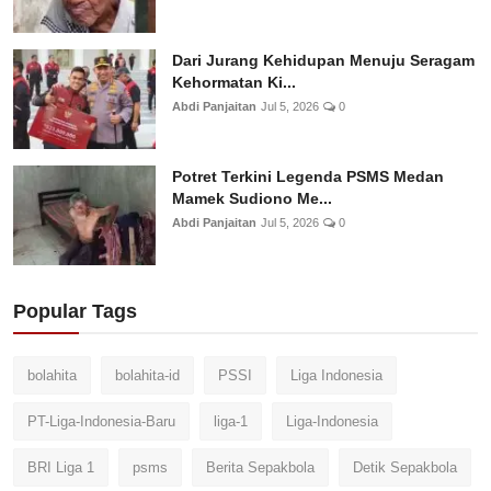
Dari Jurang Kehidupan Menuju Seragam
Kehormatan Ki...
Abdi Panjaitan
Jul 5, 2026
0
Potret Terkini Legenda PSMS Medan
Mamek Sudiono Me...
Abdi Panjaitan
Jul 5, 2026
0
Popular Tags
bolahita
bolahita-id
PSSI
Liga Indonesia
PT-Liga-Indonesia-Baru
liga-1
Liga-Indonesia
BRI Liga 1
psms
Berita Sepakbola
Detik Sepakbola