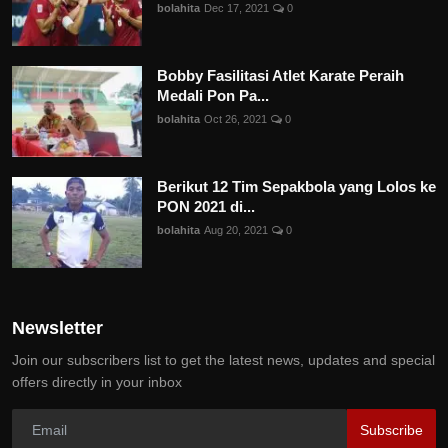
bolahita
Dec 17, 2021
0
Bobby Fasilitasi Atlet Karate Peraih
Medali Pon Pa...
bolahita
Oct 26, 2021
0
Berikut 12 Tim Sepakbola yang Lolos ke
PON 2021 di...
bolahita
Aug 20, 2021
0
Newsletter
Join our subscribers list to get the latest news, updates and special
offers directly in your inbox
Subscribe