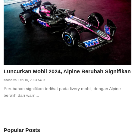
Total Sports
Contact
Pedoman Media Siber
Luncurkan Mobil 2024, Alpine Berubah Signifikan
bolahita
Feb 10, 2024
0
Perubahan signifikan terlihat pada livery mobil, dengan Alpine
beralih dari warn...
Popular Posts