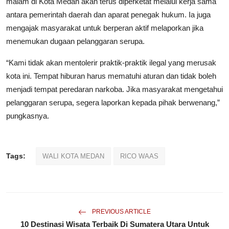
malam di Kota Medan akan terus diperketat melalui kerja sama
antara pemerintah daerah dan aparat penegak hukum. Ia juga
mengajak masyarakat untuk berperan aktif melaporkan jika
menemukan dugaan pelanggaran serupa.
“Kami tidak akan mentolerir praktik-praktik ilegal yang merusak
kota ini. Tempat hiburan harus mematuhi aturan dan tidak boleh
menjadi tempat peredaran narkoba. Jika masyarakat mengetahui
pelanggaran serupa, segera laporkan kepada pihak berwenang,”
pungkasnya.
Tags:
WALI KOTA MEDAN
RICO WAAS
PREVIOUS ARTICLE
10 Destinasi Wisata Terbaik Di Sumatera Utara Untuk