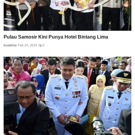
Pulau Samosir Kini Punya Hotel Bintang Lima
bolahita
Feb 24, 2024
0