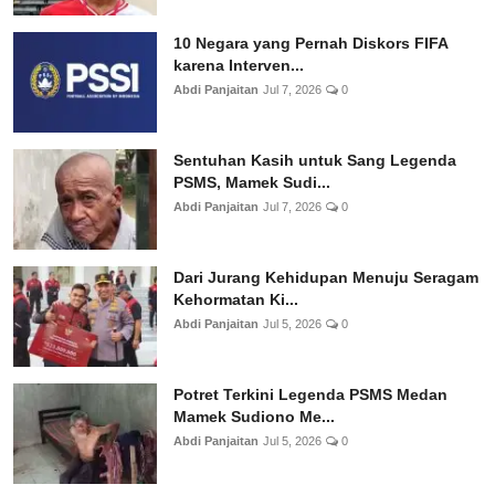
10 Negara yang Pernah Diskors FIFA
karena Interven...
Abdi Panjaitan
Jul 7, 2026
0
Sentuhan Kasih untuk Sang Legenda
PSMS, Mamek Sudi...
Abdi Panjaitan
Jul 7, 2026
0
Dari Jurang Kehidupan Menuju Seragam
Kehormatan Ki...
Abdi Panjaitan
Jul 5, 2026
0
Potret Terkini Legenda PSMS Medan
Mamek Sudiono Me...
Abdi Panjaitan
Jul 5, 2026
0