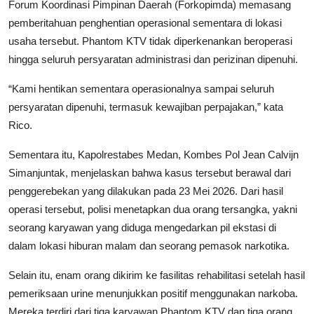
Forum Koordinasi Pimpinan Daerah (Forkopimda) memasang
pemberitahuan penghentian operasional sementara di lokasi
usaha tersebut. Phantom KTV tidak diperkenankan beroperasi
hingga seluruh persyaratan administrasi dan perizinan dipenuhi.
“Kami hentikan sementara operasionalnya sampai seluruh
persyaratan dipenuhi, termasuk kewajiban perpajakan,” kata
Rico.
Sementara itu, Kapolrestabes Medan, Kombes Pol Jean Calvijn
Simanjuntak, menjelaskan bahwa kasus tersebut berawal dari
penggerebekan yang dilakukan pada 23 Mei 2026. Dari hasil
operasi tersebut, polisi menetapkan dua orang tersangka, yakni
seorang karyawan yang diduga mengedarkan pil ekstasi di
dalam lokasi hiburan malam dan seorang pemasok narkotika.
Selain itu, enam orang dikirim ke fasilitas rehabilitasi setelah hasil
pemeriksaan urine menunjukkan positif menggunakan narkoba.
Mereka terdiri dari tiga karyawan Phantom KTV dan tiga orang