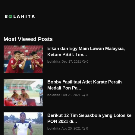
Most Viewed Posts
Elkan dan Egy Main Lawan Malaysia,
Ketum PSSI: Tim...
bolahita
Dec 17, 2021
0
Bobby Fasilitasi Atlet Karate Peraih
Medali Pon Pa...
bolahita
Oct 26, 2021
0
Berikut 12 Tim Sepakbola yang Lolos ke
PON 2021 di...
bolahita
Aug 20, 2021
0