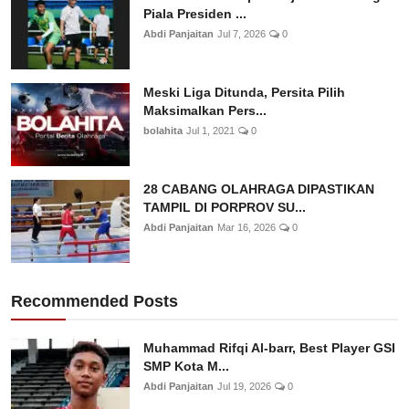
Piala Presiden ...
Abdi Panjaitan
Jul 7, 2026
0
Meski Liga Ditunda, Persita Pilih
Maksimalkan Pers...
bolahita
Jul 1, 2021
0
28 CABANG OLAHRAGA DIPASTIKAN
TAMPIL DI PORPROV SU...
Abdi Panjaitan
Mar 16, 2026
0
Recommended Posts
Muhammad Rifqi Al-barr, Best Player GSI
SMP Kota M...
Abdi Panjaitan
Jul 19, 2026
0