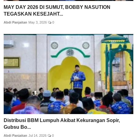
MAY DAY 2026 DI SUMUT, BOBBY NASUTION
TEGASKAN KESEJAHT...
Abdi Panjaitan
May 3, 2026
0
Distribusi BBM Lumpuh Akibat Kekurangan Sopir,
Gubsu Bo...
Abdi Panjaitan
Jul 14, 2026
0