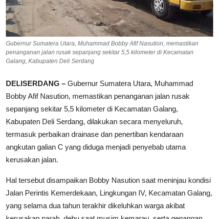
Gubernur Sumatera Utara, Muhammad Bobby Afif Nasution, memastikan
penanganan jalan rusak sepanjang sekitar 5,5 kilometer di Kecamatan
Galang, Kabupaten Deli Serdang
DELISERDANG –
Gubernur Sumatera Utara, Muhammad
Bobby Afif Nasution, memastikan penanganan jalan rusak
sepanjang sekitar 5,5 kilometer di Kecamatan Galang,
Kabupaten Deli Serdang, dilakukan secara menyeluruh,
termasuk perbaikan drainase dan penertiban kendaraan
angkutan galian C yang diduga menjadi penyebab utama
kerusakan jalan.
Hal tersebut disampaikan Bobby Nasution saat meninjau kondisi
Jalan Perintis Kemerdekaan, Lingkungan IV, Kecamatan Galang,
yang selama dua tahun terakhir dikeluhkan warga akibat
kerusakan parah, debu saat musim kemarau, serta genangan