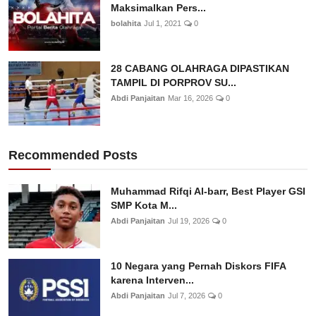
Maksimalkan Pers...
bolahita
Jul 1, 2021
0
28 CABANG OLAHRAGA DIPASTIKAN
TAMPIL DI PORPROV SU...
Abdi Panjaitan
Mar 16, 2026
0
Recommended Posts
Muhammad Rifqi Al-barr, Best Player GSI
SMP Kota M...
Abdi Panjaitan
Jul 19, 2026
0
10 Negara yang Pernah Diskors FIFA
karena Interven...
Abdi Panjaitan
Jul 7, 2026
0