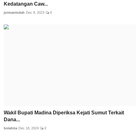
Kedatangan Caw...
jormanindah
Dec 8, 2023
0
Wakil Bupati Madina Diperiksa Kejati Sumut Terkait
Dana...
bolahita
Dec 18, 2024
0