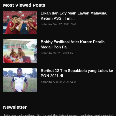
Most Viewed Posts
Elkan dan Egy Main Lawan Malaysia,
Ketum PSSI: Tim...
bolahita
Dec 17, 2021
0
Bobby Fasilitasi Atlet Karate Peraih
Medali Pon Pa...
bolahita
Oct 26, 2021
0
Berikut 12 Tim Sepakbola yang Lolos ke
PON 2021 di...
bolahita
Aug 20, 2021
0
Newsletter
Join our subscribers list to get the latest news, updates and special