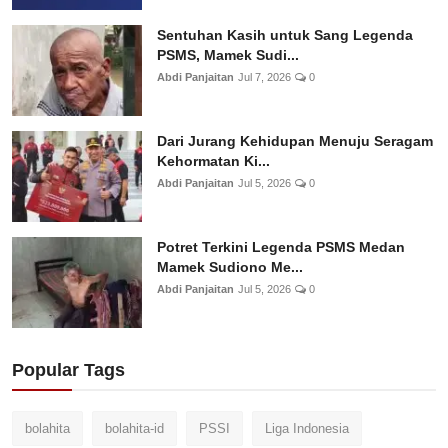
Sentuhan Kasih untuk Sang Legenda
PSMS, Mamek Sudi...
Abdi Panjaitan
Jul 7, 2026
0
Dari Jurang Kehidupan Menuju Seragam
Kehormatan Ki...
Abdi Panjaitan
Jul 5, 2026
0
Potret Terkini Legenda PSMS Medan
Mamek Sudiono Me...
Abdi Panjaitan
Jul 5, 2026
0
Popular Tags
bolahita
bolahita-id
PSSI
Liga Indonesia