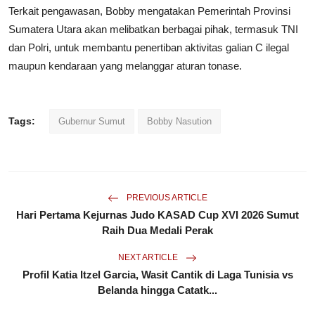
Terkait pengawasan, Bobby mengatakan Pemerintah Provinsi
Sumatera Utara akan melibatkan berbagai pihak, termasuk TNI
dan Polri, untuk membantu penertiban aktivitas galian C ilegal
maupun kendaraan yang melanggar aturan tonase.
Tags:
Gubernur Sumut
Bobby Nasution
PREVIOUS ARTICLE
Hari Pertama Kejurnas Judo KASAD Cup XVI 2026 Sumut
Raih Dua Medali Perak
NEXT ARTICLE
Profil Katia Itzel Garcia, Wasit Cantik di Laga Tunisia vs
Belanda hingga Catatk...