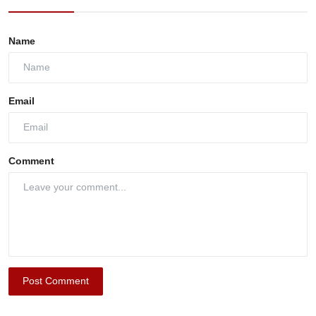
Name
Email
Comment
Post Comment