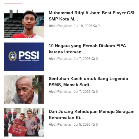
Muhammad Rifqi Al-barr, Best Player GSI
SMP Kota M...
Abdi Panjaitan
Jul 19, 2026
0
10 Negara yang Pernah Diskors FIFA
karena Interven...
Abdi Panjaitan
Jul 7, 2026
0
Sentuhan Kasih untuk Sang Legenda
PSMS, Mamek Sudi...
Abdi Panjaitan
Jul 7, 2026
0
Dari Jurang Kehidupan Menuju Seragam
Kehormatan Ki...
Abdi Panjaitan
Jul 5, 2026
0