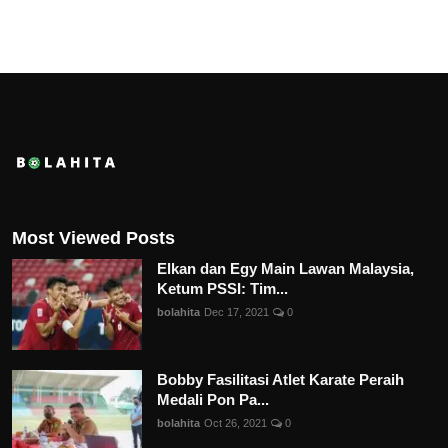
Most Viewed Posts
Elkan dan Egy Main Lawan Malaysia,
Ketum PSSI: Tim...
bolahita
Dec 17, 2021
0
Bobby Fasilitasi Atlet Karate Peraih
Medali Pon Pa...
bolahita
Oct 26, 2021
0