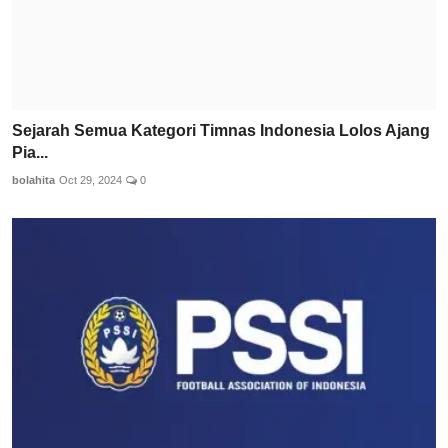
Sejarah Semua Kategori Timnas Indonesia Lolos Ajang
Pia...
bolahita
Oct 29, 2024
0