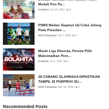
Medali Pon Pa...
bolahita
Oct 26, 2021
0
PSMS Medan Siapkan Uji Coba Jelang
Piala Presiden ...
Abdi Panjaitan
Jul 7, 2026
0
Meski Liga Ditunda, Persita Pilih
Maksimalkan Pers...
bolahita
Jul 1, 2021
0
28 CABANG OLAHRAGA DIPASTIKAN
TAMPIL DI PORPROV SU...
Abdi Panjaitan
Mar 16, 2026
0
Recommended Posts