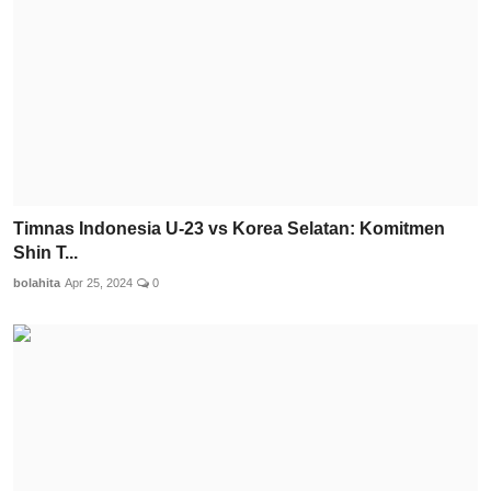
Timnas Indonesia U-23 vs Korea Selatan: Komitmen
Shin T...
bolahita
Apr 25, 2024
0