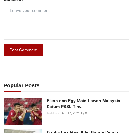
Post Comment
Popular Posts
Elkan dan Egy Main Lawan Malaysia,
Ketum PSSI: Tim...
bolahita
Dec 17, 2021
0
Bobby Fasilitasi Atlet Karate Peraih