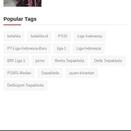
Popular Tags
bolahita
bolahita-id
PSSI
Liga Indonesia
PT-Liga-Indonesia-Baru
liga-1
Liga-Indonesia
BRI Liga 1
psms
Berita Sepakbola
Detik Sepakbola
PSMS-Medan
Sepakbola
ayam-kinantan
Detiksport Sepakbola