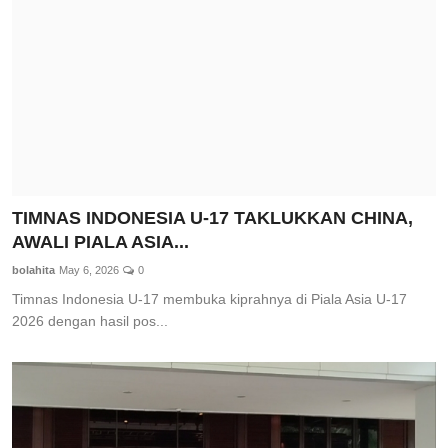
TIMNAS INDONESIA U-17 TAKLUKKAN CHINA,
AWALI PIALA ASIA...
bolahita
May 6, 2026
0
Timnas Indonesia U-17 membuka kiprahnya di Piala Asia U-17
2026 dengan hasil pos...