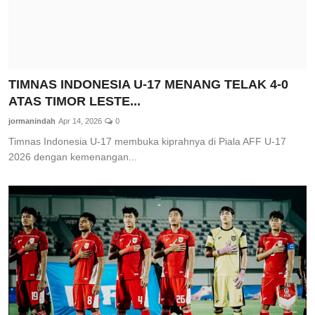
TIMNAS INDONESIA U-17 MENANG TELAK 4-0
ATAS TIMOR LESTE...
jormanindah
Apr 14, 2026
0
Timnas Indonesia U-17 membuka kiprahnya di Piala AFF U-17
2026 dengan kemenangan...