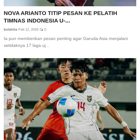
NOVA ARIANTO TITIP PESAN KE PELATIH
TIMNAS INDONESIA U-...
bolahita
Feb 12, 2026
0
Ia pun memberikan pesan penting agar Garuda Asia menjalani
setidaknya 17 laga uj...