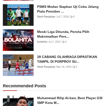
PSMS Medan Siapkan Uji Coba Jelang
Piala Presiden ...
Abdi Panjaitan
Jul 7, 2026
0
Meski Liga Ditunda, Persita Pilih
Maksimalkan Pers...
bolahita
Jul 1, 2021
0
28 CABANG OLAHRAGA DIPASTIKAN
TAMPIL DI PORPROV SU...
Abdi Panjaitan
Mar 16, 2026
0
Recommended Posts
Muhammad Rifqi Al-barr, Best Player GSI
SMP Kota M...