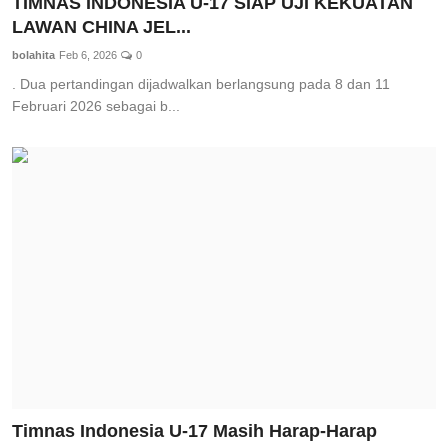
TIMNAS INDONESIA U-17 SIAP UJI KEKUATAN
LAWAN CHINA JEL...
bolahita
Feb 6, 2026
0
. Dua pertandingan dijadwalkan berlangsung pada 8 dan 11
Februari 2026 sebagai b...
Timnas Indonesia U-17 Masih Harap-Harap