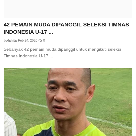
42 PEMAIN MUDA DIPANGGIL SELEKSI TIMNAS
INDONESIA U-17 ...
bolahita
Feb 24, 2026
0
Sebanyak 42 pemain muda dipanggil untuk mengikuti seleksi
Timnas Indonesia U-17 ...