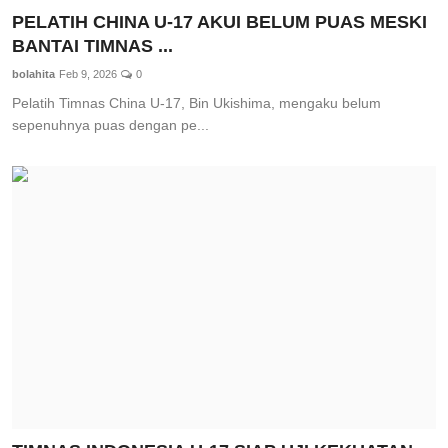
PELATIH CHINA U-17 AKUI BELUM PUAS MESKI
BANTAI TIMNAS ...
bolahita
Feb 9, 2026
0
Pelatih Timnas China U-17, Bin Ukishima, mengaku belum
sepenuhnya puas dengan pe...