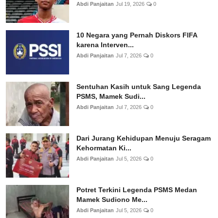
Abdi Panjaitan
Jul 19, 2026
0
10 Negara yang Pernah Diskors FIFA
karena Interven...
Abdi Panjaitan
Jul 7, 2026
0
Sentuhan Kasih untuk Sang Legenda
PSMS, Mamek Sudi...
Abdi Panjaitan
Jul 7, 2026
0
Dari Jurang Kehidupan Menuju Seragam
Kehormatan Ki...
Abdi Panjaitan
Jul 5, 2026
0
Potret Terkini Legenda PSMS Medan
Mamek Sudiono Me...
Abdi Panjaitan
Jul 5, 2026
0