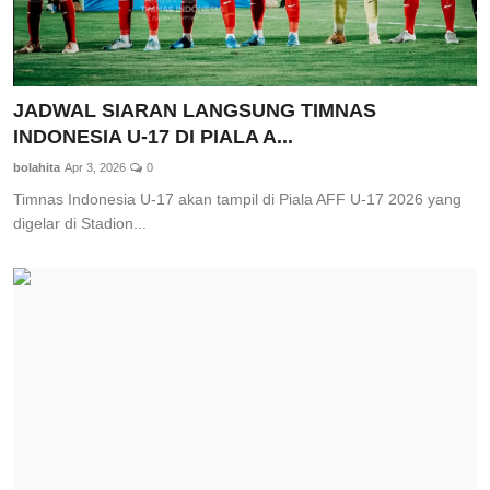
JADWAL SIARAN LANGSUNG TIMNAS
INDONESIA U-17 DI PIALA A...
bolahita
Apr 3, 2026
0
Timnas Indonesia U-17 akan tampil di Piala AFF U-17 2026 yang
digelar di Stadion...