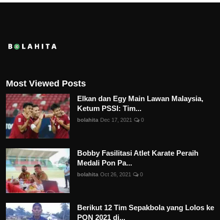
Most Viewed Posts
Elkan dan Egy Main Lawan Malaysia,
Ketum PSSI: Tim...
bolahita
Dec 17, 2021
0
Bobby Fasilitasi Atlet Karate Peraih
Medali Pon Pa...
bolahita
Oct 26, 2021
0
Berikut 12 Tim Sepakbola yang Lolos ke
PON 2021 di...