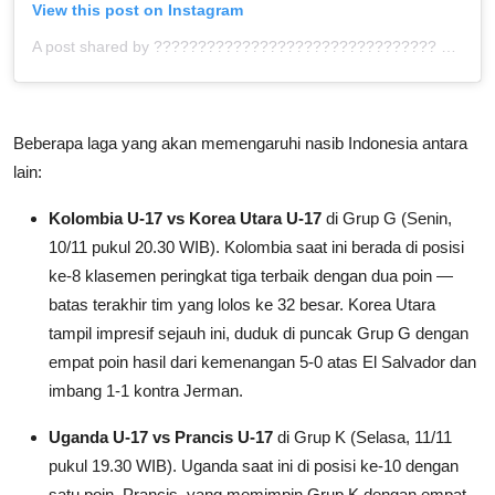
View this post on Instagram
A post shared by ???????????????????????????????? ™ (@bolahita)
Beberapa laga yang akan memengaruhi nasib Indonesia antara
lain:
Kolombia U-17 vs Korea Utara U-17
di Grup G (Senin,
10/11 pukul 20.30 WIB). Kolombia saat ini berada di posisi
ke-8 klasemen peringkat tiga terbaik dengan dua poin —
batas terakhir tim yang lolos ke 32 besar. Korea Utara
tampil impresif sejauh ini, duduk di puncak Grup G dengan
empat poin hasil dari kemenangan 5-0 atas El Salvador dan
imbang 1-1 kontra Jerman.
Uganda U-17 vs Prancis U-17
di Grup K (Selasa, 11/11
pukul 19.30 WIB). Uganda saat ini di posisi ke-10 dengan
satu poin. Prancis, yang memimpin Grup K dengan empat