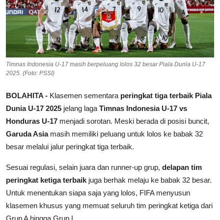
Timnas Indonesia U-17 masih berpeluang lolos 32 besar Piala Dunia U-17
2025. (Foto: PSSI)
BOLAHITA -
Klasemen sementara
peringkat tiga terbaik Piala
Dunia U-17 2025
jelang laga
Timnas Indonesia U-17 vs
Honduras U-17
menjadi sorotan. Meski berada di posisi buncit,
Garuda Asia
masih memiliki peluang untuk lolos ke babak 32
besar melalui jalur peringkat tiga terbaik.
Sesuai regulasi, selain juara dan runner-up grup,
delapan tim
peringkat ketiga terbaik
juga berhak melaju ke babak 32 besar.
Untuk menentukan siapa saja yang lolos, FIFA menyusun
klasemen khusus yang memuat seluruh tim peringkat ketiga dari
Grup A hingga Grup L.