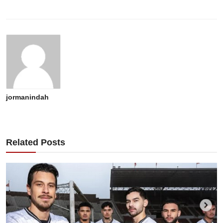
jormanindah
Related Posts