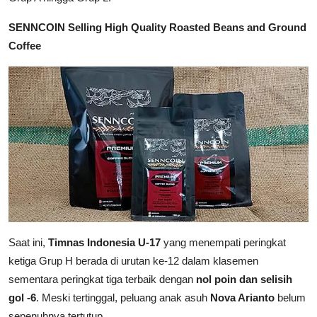
SENNCOIN Selling High Quality Roasted Beans and Ground
Coffee
Saat ini,
Timnas Indonesia U-17
yang menempati peringkat
ketiga Grup H berada di urutan ke-12 dalam klasemen
sementara peringkat tiga terbaik dengan
nol poin dan selisih
gol -6
. Meski tertinggal, peluang anak asuh
Nova Arianto
belum
sepenuhnya tertutup.