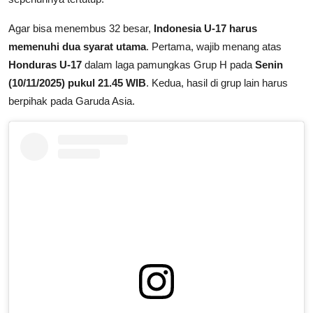
Agar bisa menembus 32 besar,
Indonesia U-17 harus
memenuhi dua syarat utama
. Pertama, wajib menang atas
Honduras U-17
dalam laga pamungkas Grup H pada
Senin
(10/11/2025) pukul 21.45 WIB
. Kedua, hasil di grup lain harus
berpihak pada Garuda Asia.