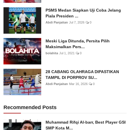
PSMS Medan Siapkan Uji Coba Jelang
Piala Presiden ...
Abdi Panjaitan
Jul 7, 2026
0
Meski Liga Ditunda, Persita Pilih
Maksimalkan Pers...
bolahita
Jul 1, 2021
0
28 CABANG OLAHRAGA DIPASTIKAN
TAMPIL DI PORPROV SU...
Abdi Panjaitan
Mar 16, 2026
0
Recommended Posts
Muhammad Rifqi Al-barr, Best Player GSI
SMP Kota M...