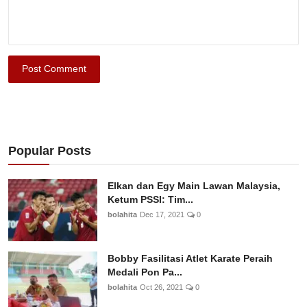
Post Comment
Popular Posts
Elkan dan Egy Main Lawan Malaysia,
Ketum PSSI: Tim...
bolahita
Dec 17, 2021
0
Bobby Fasilitasi Atlet Karate Peraih
Medali Pon Pa...
bolahita
Oct 26, 2021
0