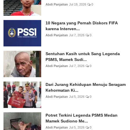
Abdi Panjaitan
Jul 19, 2026
0
10 Negara yang Pernah Diskors FIFA
karena Interven...
Abdi Panjaitan
Jul 7, 2026
0
Sentuhan Kasih untuk Sang Legenda
PSMS, Mamek Sudi...
Abdi Panjaitan
Jul 7, 2026
0
Dari Jurang Kehidupan Menuju Seragam
Kehormatan Ki...
Abdi Panjaitan
Jul 5, 2026
0
Potret Terkini Legenda PSMS Medan
Mamek Sudiono Me...
Abdi Panjaitan
Jul 5, 2026
0