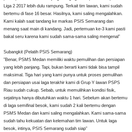
Liga 2 2017 lebih dulu rampung. Terkait tim lawan, kami sudah
bertemu di fase 16 besar. Hasilnya, kami saling mengalahkan.
Kami kalah saat tandang ke markas PSIS Semarang dan
menang saat main di kandang. Jadi, pertemuan ke-3 kami pasti
bakal seru karena kami sudah sama-sama saling mengenal"
Subangkit (Pelatih PSIS Semarang)
"Benar,
PSMS
Medan
memiliki waktu pemulihan dan persiapan
yang lebih panjang. Tapi, bukan berarti kami tidak bisa tampil
maksimal. Tiga hari yang kami punya untuk proses pemulihan
dan persiapan usai laga terakhir kami di Grup Y lawan PSPS
Riau sudah cukup. Sebab, untuk memulihkan kondisi fisik,
sejatinya hanya dibutuhkan waktu 1 hari. Sebelum akan bertemu
di laga semifinal besok, kami sudah 2 kali bertemu dengan
PSMS
Medan
dan kami saling mengalahkan. Kami sama-sama
sudah tahu kekuatan dan kelemahan tim lawan. Untuk laga
besok, intinya, PSIS Semarang sudah siap"