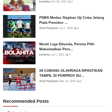
bolahita
Oct 26, 2021
0
PSMS Medan Siapkan Uji Coba Jelang
Piala Presiden ...
Abdi Panjaitan
Jul 7, 2026
0
Meski Liga Ditunda, Persita Pilih
Maksimalkan Pers...
bolahita
Jul 1, 2021
0
28 CABANG OLAHRAGA DIPASTIKAN
TAMPIL DI PORPROV SU...
Abdi Panjaitan
Mar 16, 2026
0
Recommended Posts