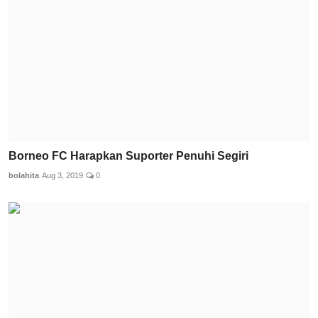
Borneo FC Harapkan Suporter Penuhi Segiri
bolahita
Aug 3, 2019
0