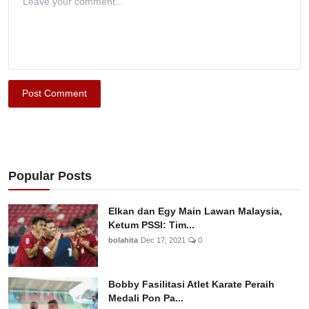
Post Comment
Popular Posts
Elkan dan Egy Main Lawan Malaysia,
Ketum PSSI: Tim...
bolahita
Dec 17, 2021
0
Bobby Fasilitasi Atlet Karate Peraih
Medali Pon Pa...