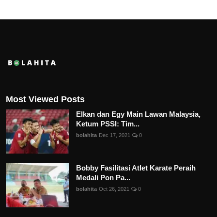
Most Viewed Posts
Elkan dan Egy Main Lawan Malaysia,
Ketum PSSI: Tim...
bolahita
Dec 17, 2021
0
Bobby Fasilitasi Atlet Karate Peraih
Medali Pon Pa...
bolahita
Oct 26, 2021
0