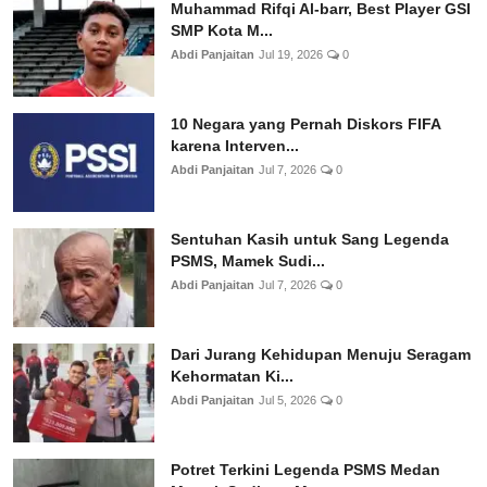
Muhammad Rifqi Al-barr, Best Player GSI
SMP Kota M...
Abdi Panjaitan
Jul 19, 2026
0
10 Negara yang Pernah Diskors FIFA
karena Interven...
Abdi Panjaitan
Jul 7, 2026
0
Sentuhan Kasih untuk Sang Legenda
PSMS, Mamek Sudi...
Abdi Panjaitan
Jul 7, 2026
0
Dari Jurang Kehidupan Menuju Seragam
Kehormatan Ki...
Abdi Panjaitan
Jul 5, 2026
0
Potret Terkini Legenda PSMS Medan